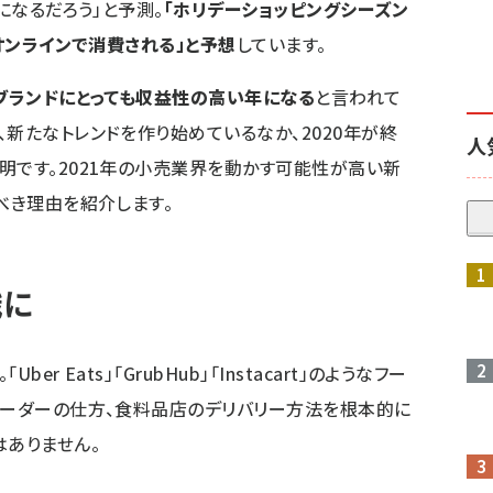
になるだろう」と予測。
「ホリデーショッピングシーズン
がオンラインで消費される」と予想
しています。
のブランドにとっても収益性の高い年になる
と言われて
新たなトレンドを作り始めているなか、2020年が終
人
明です。2021年の小売業界を動かす可能性が高い新
べき理由を紹介します。
識に
r Eats」「GrubHub」「Instacart」のようなフー
オーダーの仕方、食料品店のデリバリー方法を根本的に
はありません。