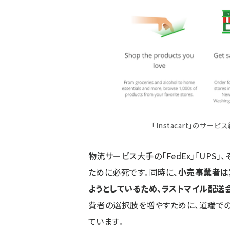
「Instacart」のサ
物流サービス大手の「FedEx」「UPS」
ために必死です。同時に、
小売事業者は
ようとしているため、ラストマイル配送
費者の選択肢を増やすために、道端での
ています。