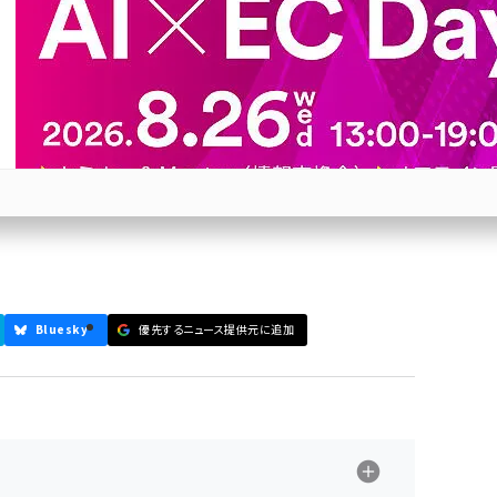
予測】「実店舗のデポ化」「デリバ
ン接客」などニューノーマル時代
化の年になるでしょう。「ニューノーマル」に迅速に適
売り事業者がチェックするべき5つのトレンドを解説
参加登録はこちら↑
Bluesky
優先するニュース提供元に追加