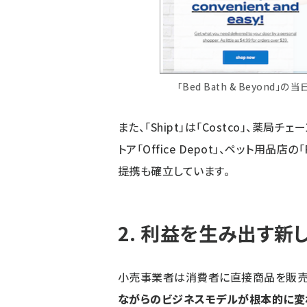
「Bed Bath & Beyon
また、「Shipt」は「Costco」、薬局
トア「Office Depot」、ペット用品店の
提携も確立しています。
2. 利益を生み出す新
小売事業者は消費者に直接商品を販売し
ながらのビジネスモデルが根本的に変