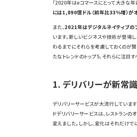
「2020年はeコマースにとって大きな年
には1,890億ドル（前年比33%増）
また、
2021年はデジタルネイティブ
います。新しいビジネスや技術が登場し、
わるまでにそれらを考慮しておくのが賢
たなトレンドのトップ5、それらに注目す
1. デリバリーが新常
デリバリーサービスが大流行しています。「Ube
ドデリバリーサービスは、レストランの
変えました。しかし、変化はそれだけで