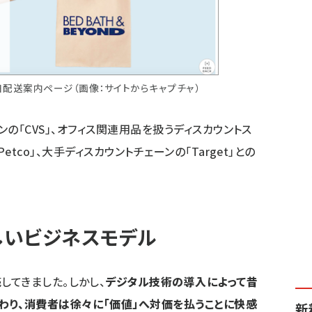
d」の当日配送案内ページ（画像：サイトからキャプチャ）
チェーンの「CVS」、オフィス関連用品を扱うディスカウントス
「Petco」、大手ディスカウントチェーンの「Target」との
しいビジネスモデル
てきました。しかし、
デジタル技術の導入によって昔
わり、消費者は徐々に「価値」へ対価を払うことに快感
新