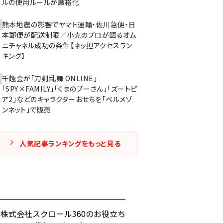
ルの使用ルールが厳格化
熊本地震の影響でヤマト運輸・佐川急便・日
本郵便が配送制限／小売のプロが語るオム
ニチャネル成功の条件【ネッ担アクセスラン
キング】
千趣会が「刀剣乱舞 ONLINE」
「SPY×FAMILY」「くまのプーさん」「ズートピ
ア2」などのキャラクターおせちを「ベルメゾ
ンネット」で販売
人気記事ランキングをもっと見る