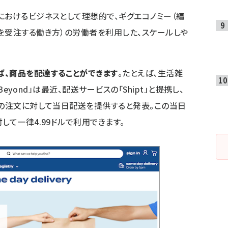
におけるビジネスとして理想的で、ギグエコノミー（編
を受注する働き方）の労働者を利用した、スケールしや
ば、商品を配達することができます
。たとえば、生活雑
 Beyond」は最近、配送サービスの「Shipt」と提携し、
らの注文に対して当日配送を提供すると発表。この当日
して一律4.99ドルで利用できます。