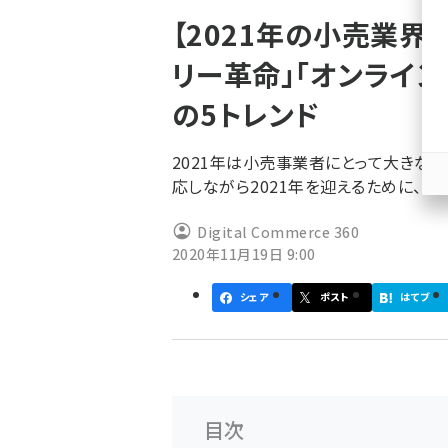
く
【2021年の小売業界
ず
リー革命」「オンライ
の5トレンド
2021年は小売事業者にとって大きな変
応しながら2021年を迎えるために、小
Digital Commerce 360
2020年11月19日 9:00
シェア
ポスト
はてブ
目次