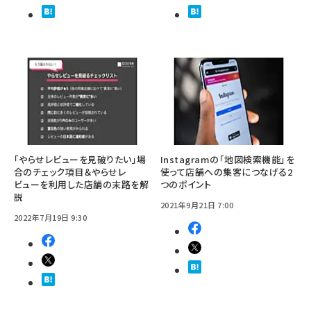
「やらせレビューを見破りたい」場
Instagramの「地図検索機能」を
合のチェック項目＆やらせレ
使って店舗への集客につなげる2
ビューを利用した店舗の末路を解
つのポイント
説
2021年9月21日 7:00
2022年7月19日 9:30