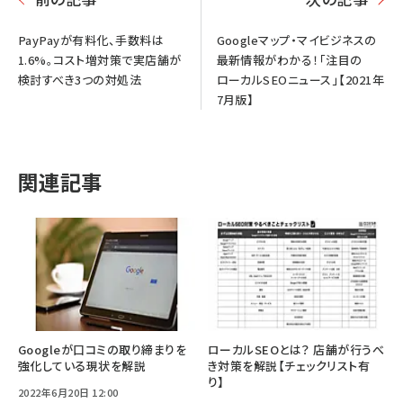
PayPayが有料化、手数料は
Googleマップ・マイビジネスの
1.6%。コスト増対策で実店舗が
最新情報がわかる！「注目の
検討すべき3つの対処法
ローカルSEOニュース」【2021年
7月版】
関連記事
Googleが口コミの取り締まりを
ローカルSEOとは？ 店舗が行うべ
強化している現状を解説
き対策を解説【チェックリスト有
り】
2022年6月20日 12:00