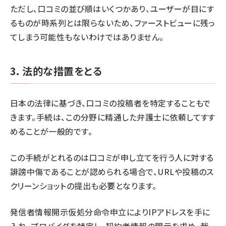
ただし、口コミの並び順はいくつかあり、ユーザーが目にす
るものが時系列とは限らないため、ファーストビューに残っ
てしまう可能性もないわけではありません。
3. 法的な措置をとる
日本の法律に基づき、口コミの投稿者を特定することもで
きます。手続は、この分野に精通した弁護士に依頼してすす
めることが一般的です。
この手続がとれるのは口コミが申し立てを行う人に対する
誹謗中傷であることが認められる場合で、URLや投稿のス
クリーンショットの提出も必要となります。
発信者情報開示仮処分命令申立によりIPアドレスを手に
入れ、プロバイダを特定し、契約者情報の開示を求め、裁