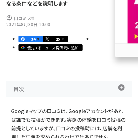
なる条件などを説明します
revico (744)
口コミラボ
2021年8月30日 10:00
34
25
優先するニュース提供元に追加
参加
目次
Googleマップの口コミは、Googleアカウントがあれ
ば誰でも投稿ができます。実際の体験を口コミ投稿の
前提としていますが、口コミの投稿時には、店舗を利
用した証明を求められるわけではありません。