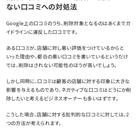
ない口コミへの対処法
Google上の口コミのうち、削除対象となるのはあくまでガ
イドラインに違反した口コミです。
ある口コミが、店舗に対し悪い評価をつけているからと
いった理由や、都合の悪い口コミを書いているというだけ
では、削除はされない可能性のほうが高いでしょう。
しかし同時に、口コミは顧客の店舗に対する印象に大きな
影響を与えるものであり、ネガティブな口コミはどうにか削
除したいと考えるビジネスオーナーも多いはずです。
こうした場合、店舗に対する批判的な口コミに対しては、2
つの方法が考えられます。