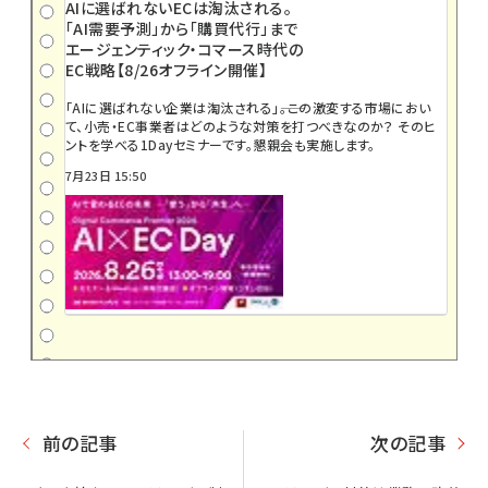
AIに選ばれないECは淘汰される。
「AI需要予測」から「購買代行」まで
エージェンティック・コマース時代の
EC戦略【8/26オフライン開催】
「AIに選ばれない企業は淘汰される」――。この激変する市場におい
て、小売・EC事業者はどのような対策を打つべきなのか？ そのヒ
ントを学べる1Dayセミナーです。懇親会も実施します。
7月23日 15:50
前の記事
次の記事