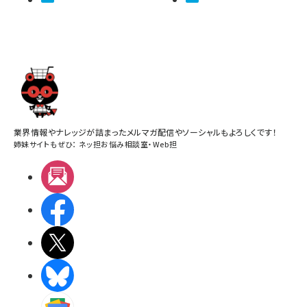
業界情報やナレッジが詰まったメルマガ配信やソーシャルもよろしくです！
姉妹サイトもぜひ：
ネッ担お悩み相談室
・
Web担
メルマガ
Facebook
X(エックス)
BlueSky