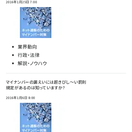
2016年1月25日 7:00
業界動向
行政・法律
解説・ノウハウ
マイナンバーの漏えいには超きびし～い罰則
規定があるのは知っていますか?
2016年1月6日 8:00