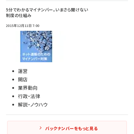
5分でわかるマイナンバー。いまさら聞けない
制度の仕組み
2015年12月11日 7:00
運営
開店
業界動向
行政・法律
解説・ノウハウ
バックナンバーをもっと見る