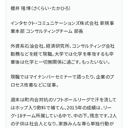
櫻井 隆博（さくらい・たかひろ）
インタセクト・コミュニケーションズ株式会社
新規事
業本部 コンサルティングチーム 部長
外資系石油会社、経済研究所、コンサルティング会社
勤務などを経て現職。大学では化学を専攻するも卒
業後は化学と一切無関係に過ごす。もったいない。
現職ではマイナンバーセミナーで語ったり、企業のプ
ロセス改善などに従事。
週末は町内会対抗のソフトボールリーグで汗を流して
は
ホップ
入り飲料で補てん。2015年の成績は、リー
グ・18チーム所属している中で、中の下。残念です。2人
の子供は社会人となり、家族みんな専ら単独行動が