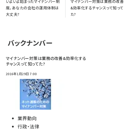
いよいよ始まったマイナンバー制
マイナンバー対策は業務の改善
度。あなたの会社の運用体制は
&効率化するチャンスって知って
大丈夫?
た?
バックナンバー
マイナンバー対策は業務の改善&効率化する
チャンスって知ってた?
2016年1月29日 7:00
業界動向
行政・法律