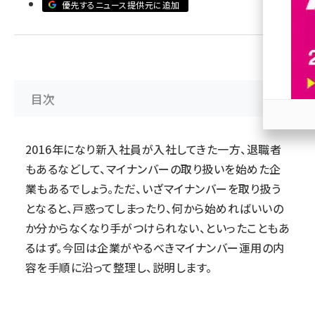
優先するニュース提供元に追加
revico (744)
目次
参加
2016年になり新入社員が入社してきた一方、退職者
もあるなどして、マイナンバーの取り扱いを始めた企
業もあるでしょう。ただ、いざマイナンバーを取り扱う
となると、戸惑ってしまったり、何から始めればいいの
か分からなくなり手がつけられない、といったこともあ
るはず。今回は企業がやるべきマイナンバー運用の内
容を手順に沿って整理し、説明します。