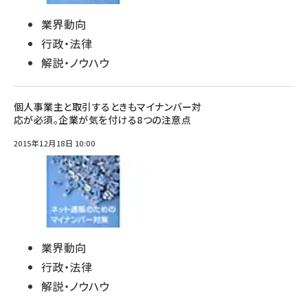
業界動向
行政・法律
解説・ノウハウ
個人事業主と取引するときもマイナンバー対
応が必須。企業が気を付ける8つの注意点
2015年12月18日 10:00
業界動向
行政・法律
解説・ノウハウ