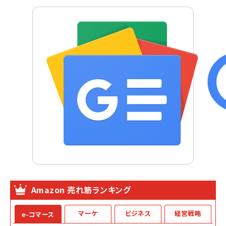
Amazon 売れ筋ランキング
マーケ
ビジネス
経営戦略
e-コマース