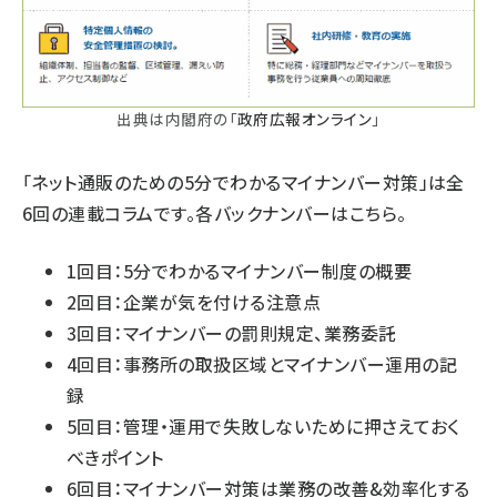
出典は内閣府の「
政府広報オンライン
」
「
ネット通販のための5分でわかるマイナンバー対策
」は全
6回の連載コラムです。各バックナンバーはこちら。
1回目：
5分でわかるマイナンバー制度の概要
2回目：
企業が気を付ける注意点
3回目：
マイナンバーの罰則規定、業務委託
4回目：
事務所の取扱区域とマイナンバー運用の記
録
5回目：
管理・運用で失敗しないために押さえておく
べきポイント
6回目：
マイナンバー対策は業務の改善&効率化する