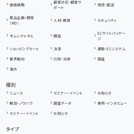
顧客対応・顧客サ
価格戦略
物流・配送
ポート
商品企画・開発
人材・教育
セキュリティ
（MD）
ECサイトパッケー
オムニチャネル
開店
ジ
ショッピングカート
決済
通販・ECシステム
業界動向
行政・法律
調査
海外
種別
ニュース
セミナー・イベント
お知らせ
解説・ノウハウ
調査データ
事例・インタビュー
セミナー・イベント
お知らせ
タイプ