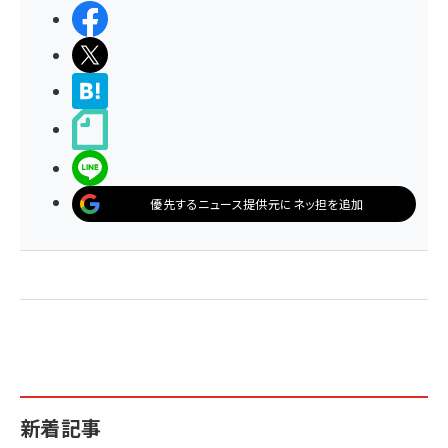
シェアする
ポストする
>ブクマする
noteで書く
LINEで送る
優先するニュース提供元にネッ担を追加
新着記事