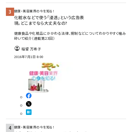
健康・美容業界の今を知る！
化粧水などで使う「浸透」という広告表
現。どこまでなら大丈夫なの?
健康食品や化粧品にかかわる法律、規制などについてわかりやすく噛み
砕いて紹介（連載第23回）
稲留 万希子
2016年7月1日 8:00
健康・美容業界の今を知る！