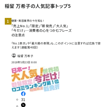
稲留 万希子の人気記事トップ5
健康・美容業界の今を知る！
「売上No.1」「限定」「新発売」「大人気」
「今だけ」─消費者の心をつかむフレーズ
の注意点
「No.1表示」や「最大級の表現」も、このポイントに注意すれば広告で使
えます（連載第40回）
稲留 万希子
2018年5月23日 8:00
31