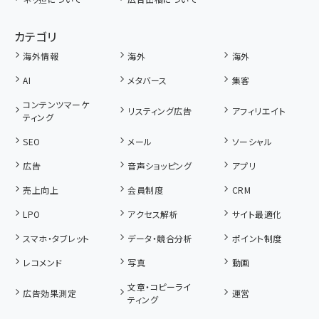
カテゴリ
海外情報
海外
海外
AI
メタバース
集客
コンテンツマーケ
リスティング広告
アフィリエイト
ティング
SEO
メール
ソーシャル
広告
音声ショッピング
アプリ
売上向上
会員制度
CRM
LPO
アクセス解析
サイト最適化
スマホ・タブレット
データ・競合分析
ポイント制度
レコメンド
写真
動画
文章・コピーライ
広告効果測定
運営
ティング