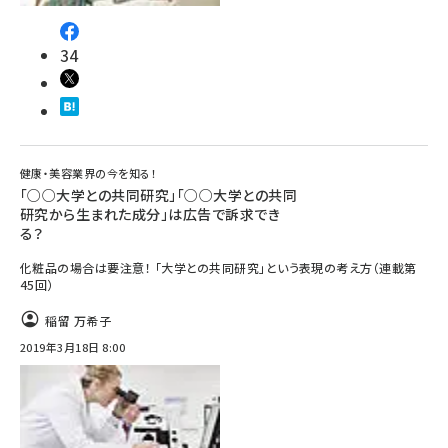
34
健康・美容業界の今を知る！
「○○大学との共同研究」「○○大学との共同
研究から生まれた成分」は広告で訴求でき
る？
化粧品の場合は要注意！ 「大学との共同研究」という表現の考え方（連載第
45回）
稲留 万希子
2019年3月18日 8:00