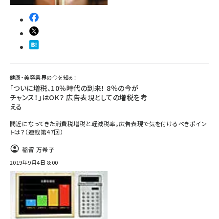
健康・美容業界の今を知る！
「ついに増税、10％時代の到来！ 8％の今が
チャンス！」はOK？ 広告表現としての増税を考
える
間近になってきた消費税増税と軽減税率。広告表現で気を付けるべきポイン
トは？（連載第47回）
稲留 万希子
2019年9月4日 8:00