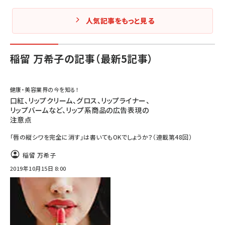
人気記事をもっと見る
稲留 万希子の記事（最新5記事）
健康・美容業界の今を知る！
口紅、リップクリーム、グロス、リップライナー、
リップバームなど、リップ系商品の広告表現の
注意点
「唇の縦シワを完全に消す」は書いてもOKでしょうか？（連載第48回）
稲留 万希子
2019年10月15日 8:00