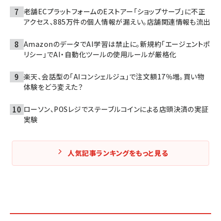
老舗ECプラットフォームのEストアー「ショップサーブ」に不正
アクセス、885万件の個人情報が漏えい。店舗関連情報も流出
AmazonのデータでAI学習は禁止に。新規約「エージェントポ
リシー」でAI・自動化ツールの使用ルールが厳格化
楽天、会話型の「AIコンシェルジュ」で注文額17％増。買い物
体験をどう変えた？
ローソン、POSレジでステーブルコインによる店頭決済の実証
実験
人気記事ランキングをもっと見る