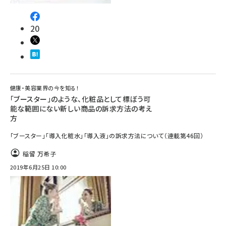
20
健康・美容業界の今を知る！
「ブースター」のような、化粧品として標ぼう可
能な範囲にない新しい商品の訴求方法の考え
方
「ブースター」「導入化粧水」「導入液」の訴求方法について（連載第46回）
稲留 万希子
2019年6月25日 10:00