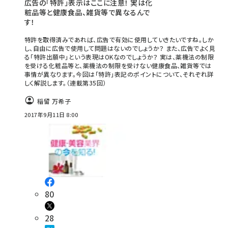
広告の「特許」表示はここに注意！ 実は化
粧品等と健康食品、雑貨等で異なるんで
す！
特許を取得済みであれば、広告で有効に使用していきたいですね。しか
し、自由に広告で使用して問題はないのでしょうか？ また、広告でよく見
る「特許出願中」という表現はOKなのでしょうか？ 実は、薬機法の制限
を受ける化粧品等と、薬機法の制限を受けない健康食品、雑貨等では
事情が異なります。今回は「特許」表記のポイントについて、それぞれ詳
しく解説します。（連載第35回）
稲留 万希子
2017年9月11日 8:00
80
28