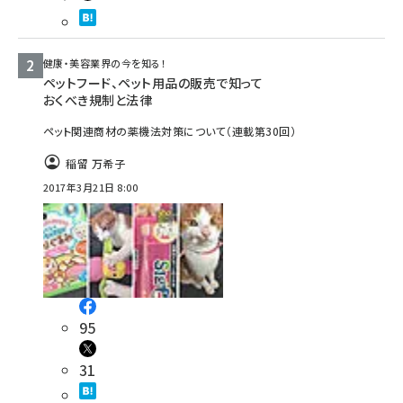
健康・美容業界の今を知る！
ペットフード、ペット用品の販売で知って
おくべき規制と法律
ペット関連商材の薬機法対策について（連載第30回）
稲留 万希子
2017年3月21日 8:00
95
31