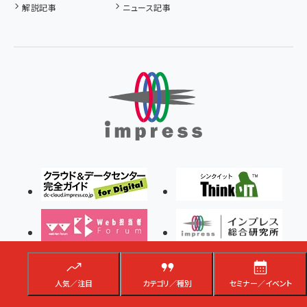
解説記事
ニュース記事
人気／注目
カテゴリ／種別
セミナー／イベント