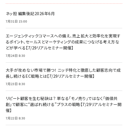
ネッ担 編集後記2026年6月
7月31日 15:00
エージェンティックコマースへの備え、売上拡大と効率化を実現す
るポイント、セールスとマーケティングの成果につなげる考え方な
どが学べる【7/29リアルセミナー開催】
7月24日 8:30
大手が攻めない市場で勝つ！ ニッチ特化と徹底した顧客志向で成
長し続けるEC戦略とは【7/29リアルセミナー開催】
7月23日 8:30
リピート顧客を生む秘訣は？ 単なる「モノ売り」ではなく「価値共
創」で顧客に“選ばれ続ける”プラスの戦略【7/29リアルセミナー開
催】
7月22日 8:30