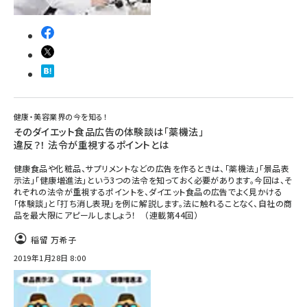
健康・美容業界の今を知る！
そのダイエット食品広告の体験談は「薬機法」
違反？！ 法令が重視するポイントとは
健康食品や化粧品、サプリメントなどの広告を作るときは、「薬機法」「景品表
示法」「健康増進法」という3つの法令を知っておく必要があります。今回は、そ
れぞれの法令が重視するポイントを、ダイエット食品の広告でよく見かける
「体験談」と「打ち消し表現」を例に解説します。法に触れることなく、自社の商
品を最大限にアピールしましょう！ （連載第44回）
稲留 万希子
2019年1月28日 8:00