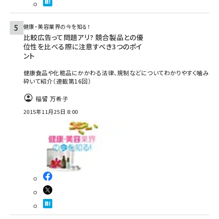
健康・美容業界の今を知る！
比較広告って問題アリ? 競合製品との優
位性を比べる際に注意すべき3つのポイ
ント
健康食品や化粧品にかかわる法律、規制などについてわかりやすく噛み
砕いて紹介（連載第16回）
稲留 万希子
2015年11月25日 8:00