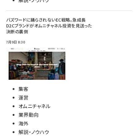
バズワードに踊らされないEC戦略。急成長
D2Cブランドがオムニチャネル投資を見送った
決断の裏側
7月9日 8:30
集客
運営
オムニチャネル
業界動向
海外
解説・ノウハウ