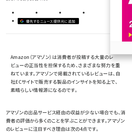
revico (744)
優先するニュース提供元に追加
Amazon（アマゾン）は消費者が投稿する大量のレ
参加
ビューの正当性を担保するため、さまざまな努力を重
ねています。アマゾンで掲載されているレビューは、自
社ECサイトで販売する製品のインサイトを知る上で、
素晴らしい情報源になるのです。
アマゾンの出品サービス経由の収益が少ない場合でも、消
費者の評価から多くのことを学ぶことができます。アマゾン
のレビューに注目すべき理由は次の4点です。