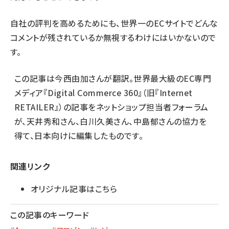
自社の評判を高めるためにも、世界一のECサイトでどんな
コメントが残されているか無視するわけにはいかないので
す。
この記事は
今西由加さん
が翻訳。世界最大級のEC専門
メディア『Digital Commerce 360』（旧『Internet
RETAILER』）の記事をネットショップ担当者フォーラム
が、
天井秀和さん
、
白川久美さん
、
中島郁さん
の協力を
得て、日本向けに編集したものです。
関連リンク
オリジナル記事はこちら
この記事のキーワード