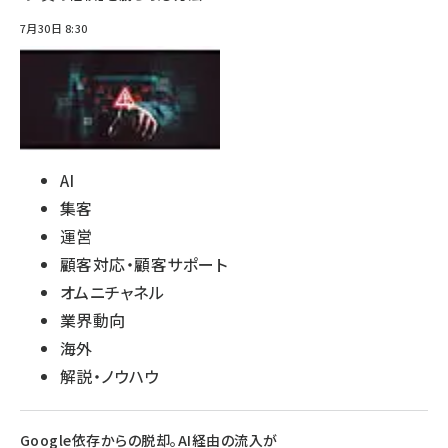
7月30日 8:30
AI
集客
運営
顧客対応・顧客サポート
オムニチャネル
業界動向
海外
解説・ノウハウ
Google依存からの脱却。AI経由の流入が