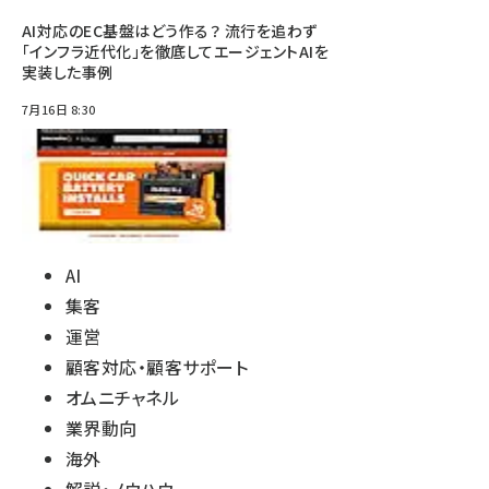
AI対応のEC基盤はどう作る？ 流行を追わず
「インフラ近代化」を徹底してエージェントAIを
実装した事例
7月16日 8:30
AI
集客
運営
顧客対応・顧客サポート
オムニチャネル
業界動向
海外
解説・ノウハウ