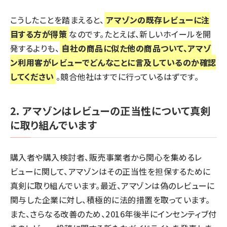
こうしたことを踏まえると、
アマゾンの既存レビューに注
目する方が得策
なのです。たとえば、新しいホイールを開
発するよりも、
自社の商品に似た他の商品ついて、アマゾ
ン利用客がレビューでどんなことに言及しているのか確認
してください
。競合他社はすでに行っているはずです。
2. アマゾンはレビューの正当性について真剣
に取り組んでいます
購入者や購入検討者、販売事業者から関心を集めるレ
ビューに関して、アマゾンはその正当性を担保するために
真剣に取り組んでいます。最近、アマゾンは偽のレビューに
関与した企業に対し、積極的に法的措置を取っています。
また、さらなる改善のため、2016年後半にインセンティブ付