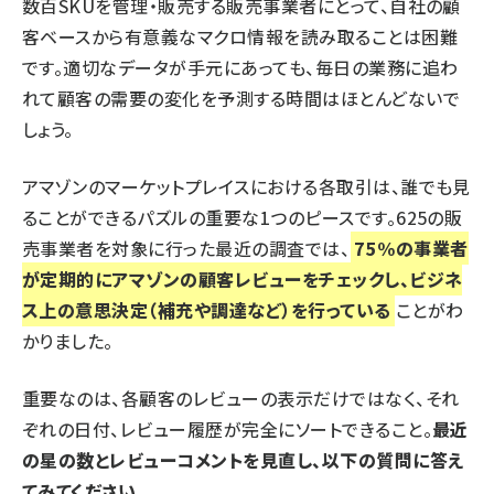
数百SKUを管理・販売する販売事業者にとって、自社の顧
客ベースから有意義なマクロ情報を読み取ることは困難
です。適切なデータが手元にあっても、毎日の業務に追わ
れて顧客の需要の変化を予測する時間はほとんどないで
しょう。
アマゾンのマーケットプレイスにおける各取引は、誰でも見
ることができるパズルの重要な1つのピースです。625の販
売事業者を対象に行った最近の調査では、
75%の事業者
が定期的にアマゾンの顧客レビューをチェックし、ビジネ
ス上の意思決定（補充や調達など）を行っている
ことがわ
かりました。
重要なのは、各顧客のレビューの表示だけではなく、それ
ぞれの日付、レビュー履歴が完全にソートできること。
最近
の星の数とレビューコメントを見直し、以下の質問に答え
てみてください
。