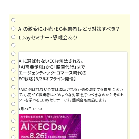
AIの激変に小売・EC事業者はどう対策すべき？
1Dayセミナー・懇親会あり
AIに選ばれないECは淘汰される。
「AI需要予測」から「購買代行」まで
エージェンティック・コマース時代の
EC戦略【8/26オフライン開催】
「AIに選ばれない企業は淘汰される」――。この激変する市場におい
て、小売・EC事業者はどのような対策を打つべきなのか？ そのヒ
ントを学べる1Dayセミナーです。懇親会も実施します。
7月23日 15:50