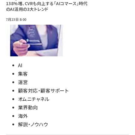
138%増、CVRも向上する「AIコマース」時代
のAI活用の3大トレンド
7月23日 8:00
AI
集客
運営
顧客対応・顧客サポート
オムニチャネル
業界動向
海外
解説・ノウハウ