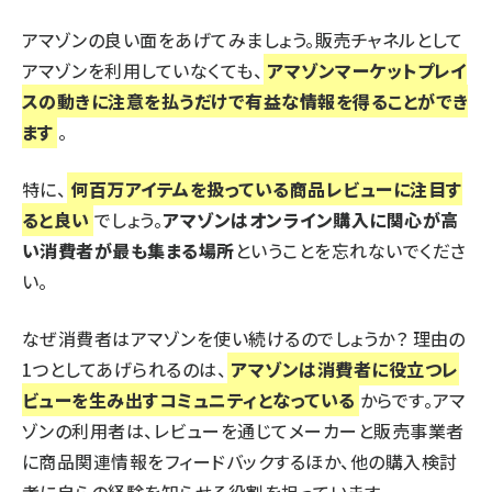
アマゾンの良い面をあげてみましょう。販売チャネルとして
アマゾンを利用していなくても、
アマゾンマーケットプレイ
スの動きに注意を払うだけで有益な情報を得ることができ
ます
。
特に、
何百万アイテムを扱っている商品レビューに注目す
ると良い
でしょう。
アマゾンはオンライン購入に関心が高
い消費者が最も集まる場所
ということを忘れないでくださ
い。
なぜ消費者はアマゾンを使い続けるのでしょうか？ 理由の
1つとしてあげられるのは、
アマゾンは消費者に役立つレ
ビューを生み出すコミュニティとなっている
からです。アマ
ゾンの利用者は、レビューを通じてメーカーと販売事業者
に商品関連情報をフィードバックするほか、他の購入検討