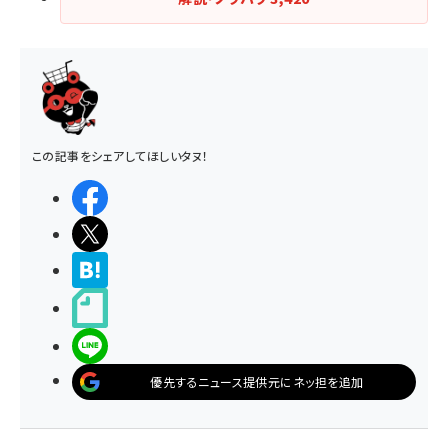
この記事をシェアしてほしいタヌ！
シェアする
ポストする
>ブクマする
noteで書く
LINEで送る
優先するニュース提供元にネッ担を追加