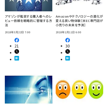
アマゾンが推奨する購入者へのレ
Amazonやテクノロジーの進化が
ビュー依頼を戦略的に管理する方
変える買い物体験［米EC専門誌が
法
小売りの未来を予測］
2018年3月22日 7:00
2018年1月11日 6:00
21
30