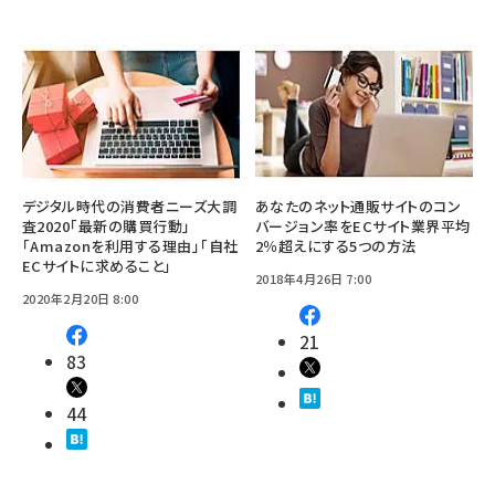
デジタル時代の消費者ニーズ大調
あなたのネット通販サイトのコン
査2020「最新の購買行動」
バージョン率をECサイト業界平均
「Amazonを利用する理由」「自社
2％超えにする5つの方法
ECサイトに求めること」
2018年4月26日 7:00
2020年2月20日 8:00
21
83
44