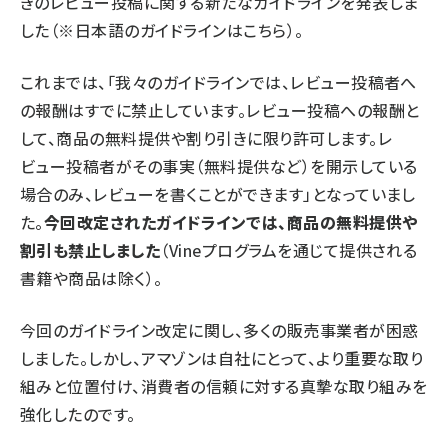
きのレビュー投稿に関する新たなガイドラインを発表しま
した
（※
日本語のガイドラインはこちら
）
。
これまでは、「我々のガイドラインでは、レビュー投稿者へ
の報酬はすでに禁止しています。レビュー投稿への報酬と
して、商品の無料提供や割り引きに限り許可します。レ
ビュー投稿者がその事実（無料提供など）を開示している
場合のみ、レビューを書くことができます」となっていまし
た。
今回改定されたガイドラインでは、商品の無料提供や
割引も禁止しました
（Vineプログラムを通じて提供される
書籍や商品は除く）。
今回のガイドライン改定に関し、多くの販売事業者が困惑
しました。しかし、アマゾンは自社にとって、より重要な取り
組みと位置付け、消費者の信頼に対する真摯な取り組みを
強化したのです。