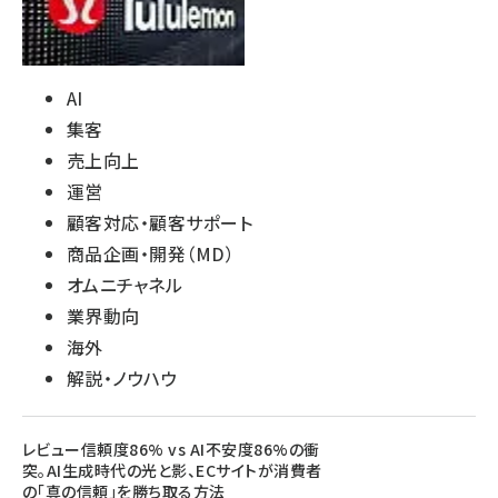
AI
集客
売上向上
運営
顧客対応・顧客サポート
商品企画・開発（MD）
オムニチャネル
業界動向
海外
解説・ノウハウ
レビュー信頼度86% vs AI不安度86%の衝
突。AI生成時代の光と影、ECサイトが消費者
の「真の信頼」を勝ち取る方法