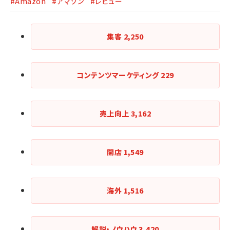
#Amazon
#アマゾン
#レビュー
集客
2,250
コンテンツマーケティング
229
売上向上
3,162
開店
1,549
海外
1,516
解説・ノウハウ
3,420