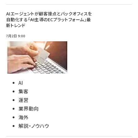
AIエージェントが顧客接点とバックオフィスを
自動化する――「AI主導のECプラットフォーム」最
新トレンド
7月2日 9:00
AI
集客
運営
業界動向
海外
解説・ノウハウ