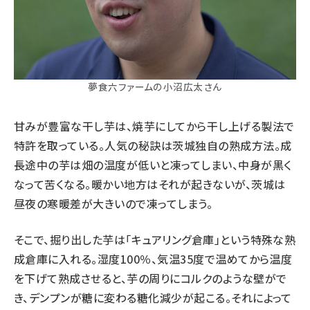
夢食六ファームの小沼広太さん
甘みが豊富な干し芋は、焼芋にしてから干し上げる製法で
特許を取っている。人気の秘訣は茨城独自の熟成方法。成
長途中の芋は畑の温度が低いと凍ってしまい、中身が黒く
なって苦くなる。暖かい地方はそれが起きないが、茨城は
昼夜の寒暖差が大きいので凍ってしまう。
そこで、掘り出した芋は「キュアリング倉庫」という特殊な熟
成倉庫に入れる。湿度100％、気温35度で温めてから温度
を下げて熟成させると、芋の周りにコルクのような壁がで
き、デンプンが糖に変わる糖化減少が起こる。それによって