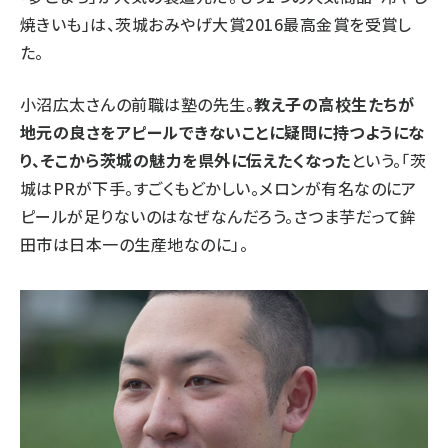
焼きいも」は、茨城おみやげ大賞2016最高金賞を受賞し
た。
小沼広太さんの前職は塾の先生。
教え子の高校生たちが
地元の良さをアピールできないことに疑問に持つようにな
り、そこから茨城の魅力を県外に伝えたくなった
という。「茨
城はPRが下手。すごくもどかしい。メロンが有名なのにア
ピールが足りないのはなぜなんだろう。さつま芋だって鉾
田市は日本一の生産地なのに」。