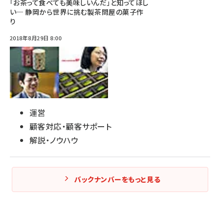
「お茶って食べても美味しいんだ」と知ってほし
い─ 静岡から世界に挑む製茶問屋の菓子作
り
2018年8月29日 8:00
運営
顧客対応・顧客サポート
解説・ノウハウ
バックナンバーをもっと見る