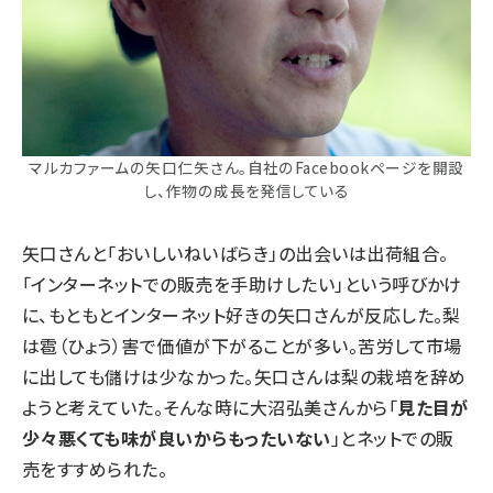
マルカファームの矢口仁矢さん。自社のFacebookページを開設
し、作物の成長を発信している
矢口さんと「おいしいねいばらき」の出会いは出荷組合。
「インターネットでの販売を手助けしたい」という呼びかけ
に、もともとインターネット好きの矢口さんが反応した。梨
は雹（ひょう）害で価値が下がることが多い。苦労して市場
に出しても儲けは少なかった。矢口さんは梨の栽培を辞め
ようと考えていた。そんな時に大沼弘美さんから「
見た目が
少々悪くても味が良いからもったいない
」とネットでの販
売をすすめられた。