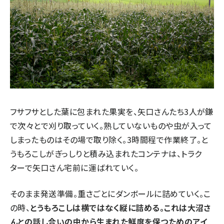
フサフサとした葉に包まれた果実を、矢口さんたち3人が鎌
で次々とで刈り取っていく。熟していないものや虫が入って
しまったものはその場で取り除く。3時間程で作業終了。と
うもろこしがぎっしりと積み込まれたコンテナは、トラク
ターで矢口さん宅前に運ばれていく。
そのまま発送準備。重さごとにダンボールに詰めていく。こ
の時、
とうもろこしは横ではなく縦に詰める。これは大沼さ
んとの話し合いの中から生まれた鮮度を保つためのアイ