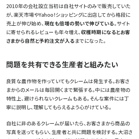
2010年の会社設立当初は自社サイトのみで販売していた
が、
楽天市場
や
Yahoo!ショッピング
に出店してから格段に
売上が伸び始め、
現在も倍増の勢いで伸びている
。サイト
に寄せられるレビューも年々増え、
収穫時期になるとお客
さまから自然と予約注文が入る
までになった。
問題を共有できる生産者と組みたい
良質な農作物を作っていてもクレームは発生する。お客さ
まからのメールは毎回開くまで緊張する。中には農産物の
特性上、避けられないクレームもある。そんな案件には丁
寧に説明し、理解してもらえるよう心がけている。
自社に非のあるクレームが届いたら、お客さまから商品の
写真を送ってもらい、生産者と共に問題を検討する。大沼さ