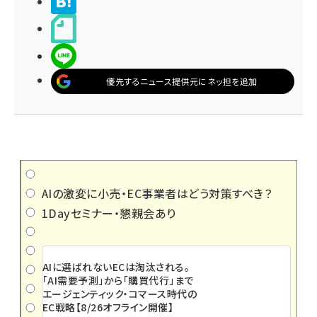
>ブクマする
noteで書く
LINEで送る
優先するニュース提供元にネッ担を追加
AIの激変に小売・EC事業者はどう対策すべき？
1Dayセミナー・懇親会あり
AIに選ばれないECは淘汰される。
「AI需要予測」から「購買代行」まで
エージェンティック・コマース時代の
EC戦略【8/26オフライン開催】