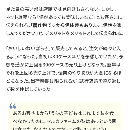
見た目の悪い梨は店頭では見向きもされない。しかし、
ネット販売なら「傷があっても美味しい梨だ」とお客さまに
伝えられる。
「農作物ですから個体差もあります。個性を楽
しんでください」と、デメリットをメリットとして伝えられ
る。
「おいしいねいばらき」で販売してみると、注文が続々と入
るようになった。当初は30ケースほどを予想していたが、予
想を遥かに上回る300ケースの売り上げとなった。翌年は
それを上回る売り上げで、伝票のやり取りが大変になるほ
どになった。出荷時期は限られるが、試行錯誤を繰り返し
て数を伸ばしていった。
あるお客さまから「うちの子どもはこれまで梨を食
べなかったのに、マルカファームの梨はあっという間
に食べた。なんなんですか？この梨は！」というレ