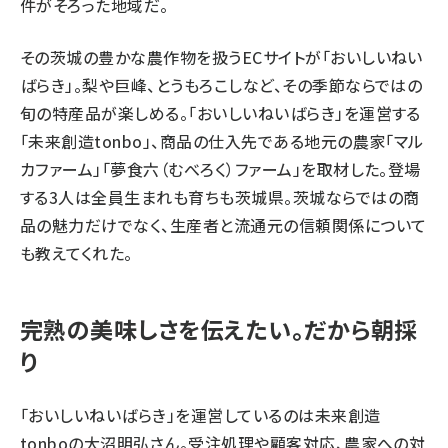
件がそろった地域だ。
その茨城の豊かな農作物を扱うECサイトが「
おいしいねい
ばらき
」。梨や巨峰、とうもろこしなど、その季節ならではの
旬の特産品が楽しめる。「おいしいねいばらき」を運営する
「未来創造tonbo」、商品の仕入先である地元の農家「マル
カファーム」「夢食六（むべろく）ファーム」を取材した。登場
する3人は全員生まれも育ちも茨城県。茨城ならではの商
品の魅力だけでなく、生産者と流通元の信頼関係について
も教えてくれた。
完熟の美味しさを伝えたい。だから朝採
り
「おいしいねいばらき」を運営しているのは未来創造
tonboの大沼明弘さん。受注処理や顧客対応、農家への対