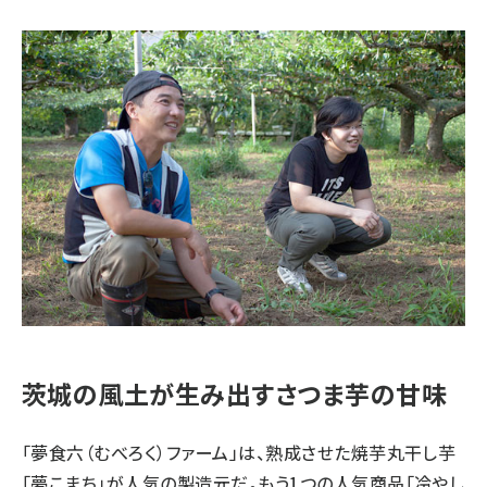
茨城の風土が生み出すさつま芋の甘味
「夢食六（むべろく）ファーム」は、熟成させた焼芋丸干し芋
「夢こまち」が人気の製造元だ。もう1つの人気商品「冷やし