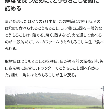
鮮度を保つために、とうもろこしを縦に
詰める
夏が始まったばかりの7月中旬。この季節に旬を迎えるの
は「生で食べられるとうもろこし」。市場に出回る一般的な
とうもろこしは、茹でる、焼く、蒸すなど、火を通して食べる
のが一般的だが、マルカファームのとうもろこしは生で食べ
られる。
取材日はとうもろこしの収穫日。日が昇る前の深夜2時、矢
口さん宅に集合し、トラクターでとうもろこし畑へ向かっ
た。畑の一角にはとうもろこしが生い茂る。