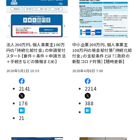
法人200万円、個人事業主100万
中小企業200万円、個人事業主
円の「持続化給付金」の申請受付
100万円の現金給付策「持続化給
スタート【要件＋条件＋申請方法
付金」の支給条件とは？［政府の
＋手続きなどの情報まとめ】
新型コロナ対策］【随時更新】
2020年5月1日 10:30
2020年4月8日 7:00
2141
2214
176
388
21