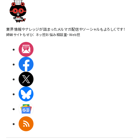
業界情報やナレッジが詰まったメルマガ配信やソーシャルもよろしくです！
姉妹サイトもぜひ：
ネッ担お悩み相談室
・
Web担
メルマガ
Facebook
X(エックス)
BlueSky
Googleニュース
RSS