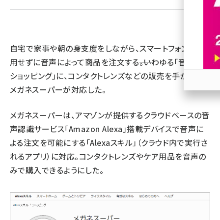
revico (744)
自宅で家事や朝の身支度をしながら、スマートフォンを使
用せずに音声によって商品を注文する――。いわゆる「音声
ショッピング」に、コンタクトレンズなどの販売を手がける
メガネスーパーが対応した。
参加
メガネスーパーは、アマゾンが提供するクラウドベースの音
声認識サービス「Amazon Alexa」搭載デバイスで音声に
よる注文を可能にする「Alexaスキル」（クラウド内で実行さ
れるアプリ）に対応。コンタクトレンズやケア用品を音声の
みで購入できるようにした。