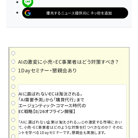
LINEで送る
優先するニュース提供元にネッ担を追加
AIの激変に小売・EC事業者はどう対策すべき？
1Dayセミナー・懇親会あり
AIに選ばれないECは淘汰される。
「AI需要予測」から「購買代行」まで
エージェンティック・コマース時代の
EC戦略【8/26オフライン開催】
「AIに選ばれない企業は淘汰される」――。この激変する市場におい
て、小売・EC事業者はどのような対策を打つべきなのか？ そのヒ
ントを学べる1Dayセミナーです。懇親会も実施します。