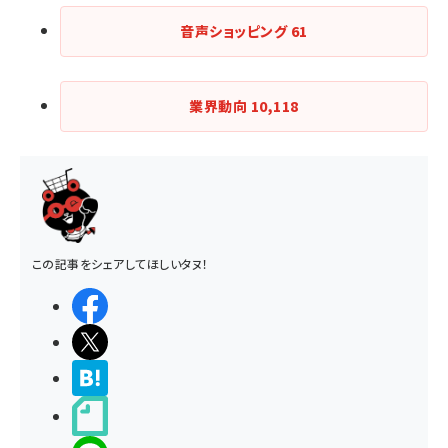
音声ショッピング
61
業界動向
10,118
この記事をシェアしてほしいタヌ！
シェアする
ポストする
>ブクマする
noteで書く