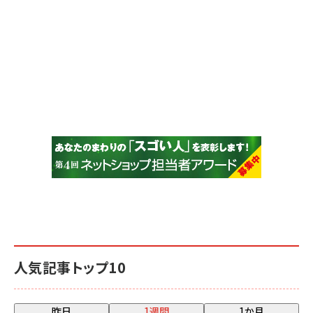
人気記事トップ10
昨日
1週間
1か月