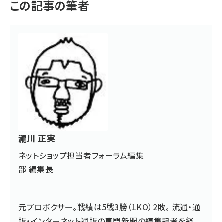
この記事の筆者
瀧川 正実
ネットショップ担当者フォーラム編集
部 編集長
元プロボクサー。戦績は5戦3勝（1KO）2敗。 流通・通
販・インターネット通販の専門新聞の編集記者を経