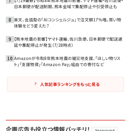
【7/29最新】令和8年熊本地震の影響、ヤマト運輸・佐川急便・
日本郵便が配送制限、熊本全域で集配停止や引受停止も
楽天、会話型の「AIコンシェルジュ」で注文額17％増。買い物
体験をどう変えた？
【熊本地震の影響】ヤマト運輸、佐川急便、日本郵便で配送遅
延や集配停止が発生（7/28時点）
Amazonが令和8年熊本地震の被災地支援、「ほしい物リス
ト」「支援物資」「Amazon Pay」経由での寄付など
人気記事ランキングをもっと見る
企画広告も役立つ情報バッチリ！
Sponsored