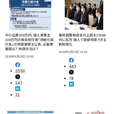
中小企業200万円、個人事業主
雇用調整助成金の上限を15000
100万円の現金給付策「持続化給
円に拡充 個人で直接申請できる
付金」の申請要領を公表、必要案
新制度も
書類は？ 申請方法は？
2020年5月15日 10:00
2020年4月28日 10:00
443
2550
78
147
21