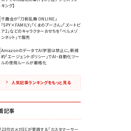
キング】
千趣会が「刀剣乱舞 ONLINE」
「SPY×FAMILY」「くまのプーさん」「ズートピ
ア2」などのキャラクターおせちを「ベルメゾ
ンネット」で販売
AmazonのデータでAI学習は禁止に。新規
約「エージェントポリシー」でAI・自動化ツー
ルの使用ルールが厳格化
人気記事ランキングをもっと見る
着記事
界23位のメガECが実践する「カスタマーサー