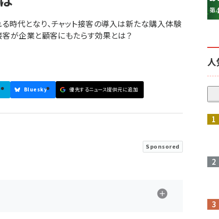
は
れる時代となり、チャット接客の導入は新たな購入体験
接客が企業と顧客にもたらす効果とは？
人
参加登録はこちら↑
Bluesky
優先するニュース提供元に追加
Sponsored