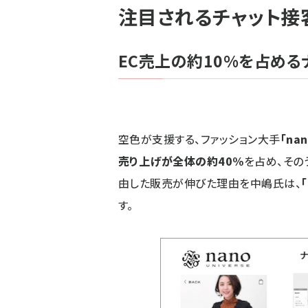
注目されるチャット接
EC売上の約10%を占める
空色が支援する、ファッション大手
「na
売り上げが全体の約40%
を占め、その
由した販売が伸びた理由を中嶋氏は、
す。