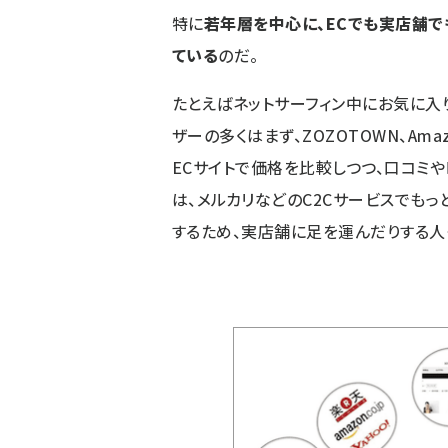
特に
若年層を中心に、ECでも実店舗で
ている
のだ。
たとえばネットサーフィン中にお気に入
ザーの多くはまず、ZOZOTOWN、Am
ECサイトで価格を比較しつつ、口コミ
は、メルカリなどのC2Cサービスでも
するため、実店舗に足を運んだりする人