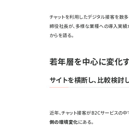
チャットを利用したデジタル接客を数
締役社長が、多様な業種への導入実績
からを語る。
若年層を中心に変化
サイトを横断し、比較検討
近年、チャット接客がB2Cサービスの
側の環境変化
にある。