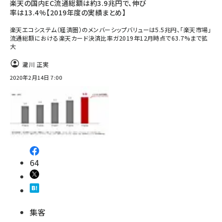
楽天の国内EC流通総額は約3.9兆円で、伸び
率は13.4%【2019年度の実績まとめ】
楽天エコシステム（経済圏）のメンバーシップバリューは5.5兆円、「楽天市場」
流通総額における楽天カード決済比率ガ2019年12月時点で63.7%まで拡
大
瀧川 正実
2020年2月14日 7:00
64
集客