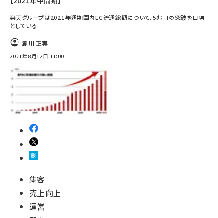
【2021年中間期】
楽天グループは2021年通期国内EC流通総額について、5兆円の突破を目標
としている
瀧川 正実
2021年8月12日 11:00
集客
売上向上
運営