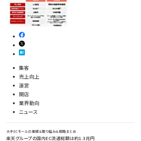
集客
売上向上
運営
開店
業界動向
ニュース
大手ECモールの業績＆取り組み＆戦略まとめ
楽天グループの国内EC流通総額は約1.3兆円