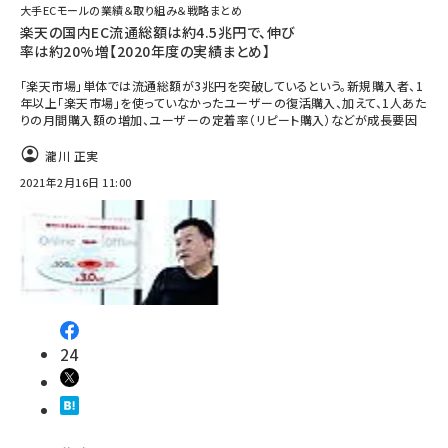
大手ECモールの業績＆取り組み＆戦略まとめ
楽天の国内EC流通総額は約4.5兆円で、伸び
率は約20%増【2020年度の実績まとめ】
「楽天市場」単体では流通総額が3兆円を突破しているという。新規購入者、1
年以上「楽天市場」を使っていなかったユーザーの復活購入、加えて、1人あた
りの月間購入額の増加、ユーザーの定着率（リピート購入）などが成長要因
瀧川 正実
2021年2月16日 11:00
24