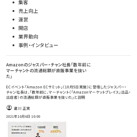
集客
売上向上
運営
開店
業界動向
事例・インタビュー
Amazonのジャスパー・チャン社長「数年前に
マーチャントの流通総額が直販事業を抜い
た」
ECイベント「Amazon ECサミット」（10月5日実施）に登壇したジャスパー・
チャン社長は、「数年前に、マーチャント（「Amazonマーケットプレイス」出品・
出店者）の流通総額が直販事業を抜いた」と説明
瀧川 正実
2021年10月6日 10:00