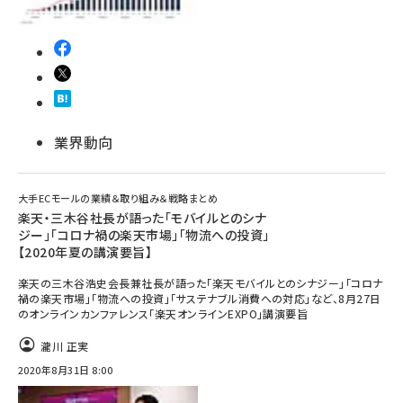
業界動向
大手ECモールの業績＆取り組み＆戦略まとめ
楽天・三木谷社長が語った「モバイルとのシナ
ジー」「コロナ禍の楽天市場」「物流への投資」
【2020年夏の講演要旨】
楽天の三木谷浩史会長兼社長が語った「楽天モバイルとのシナジー」「コロナ
禍の楽天市場」「物流への投資」「サステナブル消費への対応」など、8月27日
のオンラインカンファレンス「楽天オンラインEXPO」講演要旨
瀧川 正実
2020年8月31日 8:00