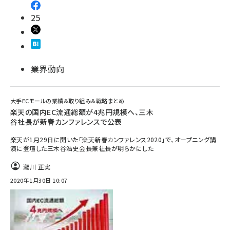
25
業界動向
大手ECモールの業績＆取り組み＆戦略まとめ
楽天の国内EC流通総額が4兆円規模へ、三木
谷社長が新春カンファレンスで公表
楽天が1月29日に開いた「楽天新春カンファレンス2020」で、オープニング講
演に登壇した三木谷浩史会長兼社長が明らかにした
瀧川 正実
2020年1月30日 10:07