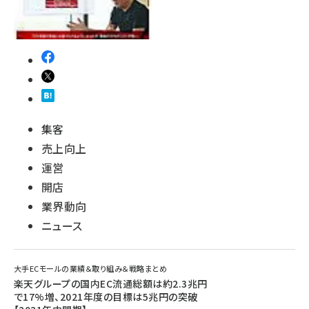
集客
売上向上
運営
開店
業界動向
ニュース
大手ECモールの業績＆取り組み＆戦略まとめ
楽天グループの国内EC流通総額は約2.3兆円
で17%増、2021年度の目標は5兆円の突破