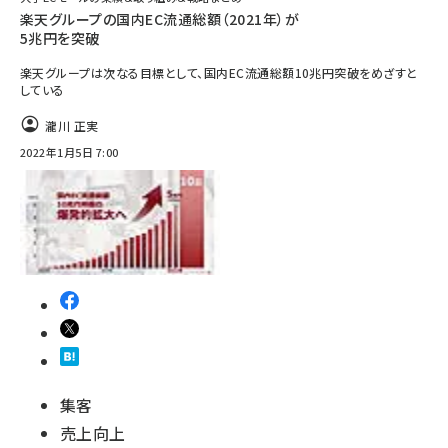
楽天グループの国内EC流通総額（2021年）が
5兆円を突破
楽天グループは次なる目標として、国内EC流通総額10兆円突破をめざすと
している
瀧川 正実
2022年1月5日 7:00
集客
売上向上