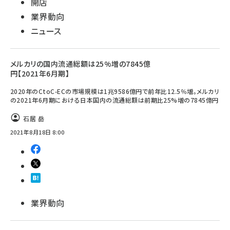
開店
業界動向
ニュース
メルカリの国内流通総額は25%増の7845億
円【2021年6月期】
2020年のCtoC-ECの市場規模は1兆9586億円で前年比12.5％増。メルカリ
の2021年6月期における日本国内の流通総額は前期比25%増の7845億円
石居 岳
2021年8月18日 8:00
業界動向