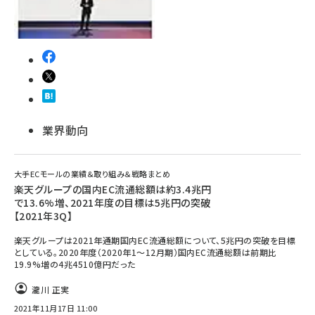
業界動向
大手ECモールの業績＆取り組み＆戦略まとめ
楽天グループの国内EC流通総額は約3.4兆円
で13.6%増、2021年度の目標は5兆円の突破
【2021年3Q】
楽天グループは2021年通期国内EC流通総額について、5兆円の突破を目標
としている。2020年度（2020年1～12月期）国内EC流通総額は前期比
19.9%増の4兆4510億円だった
瀧川 正実
2021年11月17日 11:00