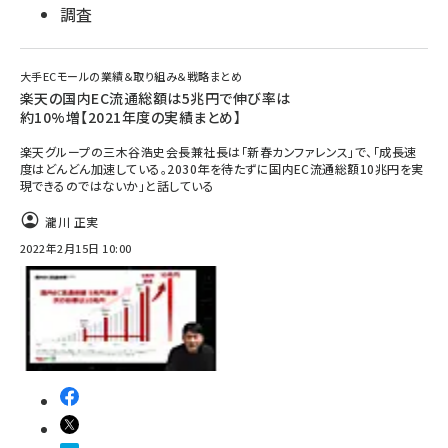
調査
大手ECモールの業績＆取り組み＆戦略まとめ
楽天の国内EC流通総額は5兆円で伸び率は
約10%増【2021年度の実績まとめ】
楽天グループの三木谷浩史会長兼社長は「新春カンファレンス」で、「成長速
度はどんどん加速している。2030年を待たずに国内EC流通総額10兆円を実
現できるのではないか」と話している
瀧川 正実
2022年2月15日 10:00