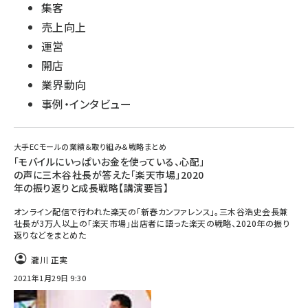
集客
売上向上
運営
開店
業界動向
事例・インタビュー
大手ECモールの業績＆取り組み＆戦略まとめ
「モバイルにいっぱいお金を使っている、心配」
の声に三木谷社長が答えた「楽天市場」2020
年の振り返りと成長戦略【講演要旨】
オンライン配信で行われた楽天の「新春カンファレンス」。三木谷浩史会長兼
社長が3万人以上の「楽天市場」出店者に語った楽天の戦略、2020年の振り
返りなどをまとめた
瀧川 正実
2021年1月29日 9:30