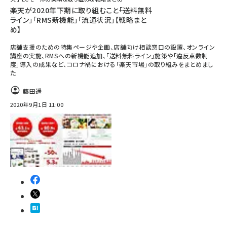
楽天が2020年下期に取り組むこと――「送料無料
ライン」「RMS新機能」「流通状況」【戦略まと
め】
店舗支援のための特集ページや企画、店舗向け相談窓口の設置、オンライン
講座の実施、RMSへの新機能追加、「送料無料ライン」施策や「違反点数制
度」導入の成果など、コロナ禍における「楽天市場」の取り組みをまとめまし
た
藤田遥
2020年9月1日 11:00