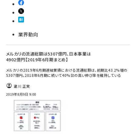
業界動向
メルカリの流通総額は5307億円、日本事業は
4902億円【2019年6月期まとめ】
メルカリの2019年6月期連結業績における流通総額は、前期比43.2%増の
5307億円。2018年6月期に続いて40%台の高い伸び率を維持している
瀧川 正実
2019年8月9日 9:00