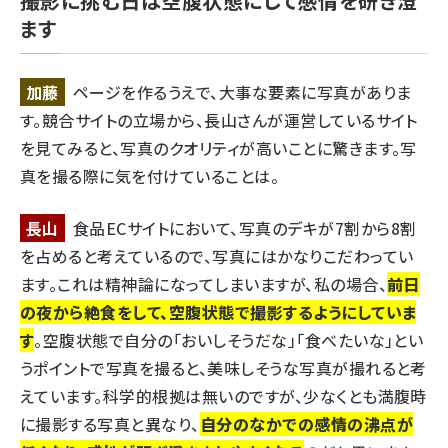
撮影に挑む日は空腹状態にして感情を研ぎ澄
ます
加藤
ページを作るうえで、大事な要素に写真がありま
す。競合サイトの立場から、長山さんが運営しているサイト
を見てみると、写真のクオリティが高いことに驚きます。写
真を撮る際に気を付けていることは。
長山
食品ECサイトにおいて、写真のデキが7割から8割
を占めると考えているので、写真にはかなりこだわってい
ます。これは精神論になってしまいますが、私の場合、
前日
の夜から絶食をして、空腹状態で撮影するようにしていま
す
。空腹状態で自分の「おいしそうだな」「食べたいな」とい
うポイントで写真を撮ると、美味しそうな写真が撮れると考
えています。科学的根拠は無いのですが、少なくとも満腹時
に撮影する写真と異なり、
自分のなかでの感情の沸点が