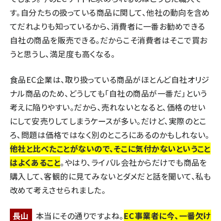
す。自分たちの扱っている商品に関して、他社の動向を含め
てだれよりも知っているから、消費者に一番お勧めできる
自社の商品を販売できる。だからこそ消費者はそこで買お
うと思うし、満足度も高くなる。
食品EC企業は、取り扱っている商品がほとんど自社オリジ
ナル商品のため、どうしても「自社の商品が一番だ」という
考えに陥りやすい。だから、売れないとなると、価格のせい
にして安売りしてしまうケースが多い。だけど、実際のとこ
ろ、問題は価格ではなく別のところにあるのかもしれない。
他社と比べたことがないので、そこに気付かないということ
はよくあること
。やはり、ライバル会社からだけでも商品を
購入して、客観的に見てみないとダメだと話を聞いて、私も
改めて考えさせられました。
長山
本当にその通りですよね。
EC事業者に今、一番欠け