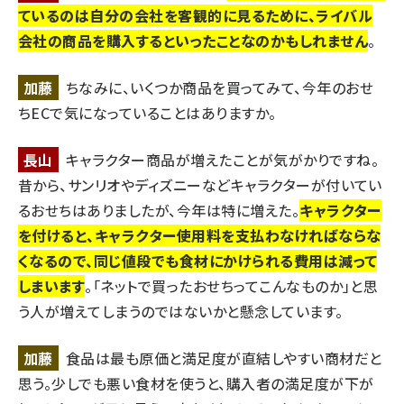
ているのは自分の会社を客観的に見るために、ライバル
会社の商品を購入するといったことなのかもしれません
。
加藤
ちなみに、いくつか商品を買ってみて、今年のおせ
ちECで気になっていることはありますか。
長山
キャラクター商品が増えたことが気がかりですね。
昔から、サンリオやディズニーなどキャラクターが付いてい
るおせちはありましたが、今年は特に増えた。
キャラクター
を付けると、キャラクター使用料を支払わなければならな
くなるので、同じ値段でも食材にかけられる費用は減って
しまいます
。「ネットで買ったおせちってこんなものか」と思
う人が増えてしまうのではないかと懸念しています。
加藤
食品は最も原価と満足度が直結しやすい商材だと
思う。少しでも悪い食材を使うと、購入者の満足度が下が