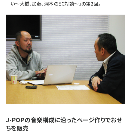
い～大橋、加藤、洞本のEC対談～」の第2回。
J-POPの音楽構成に沿ったページ作りでおせ
ちを販売