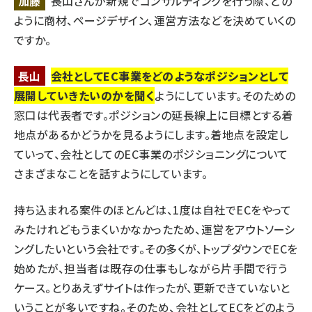
加藤
長山さんが新規でコンサルティングを行う際、どの
ように商材、ページデザイン、運営方法などを決めていくの
ですか。
長山
会社としてEC事業をどのようなポジションとして
展開していきたいのかを聞く
ようにしています。そのための
窓口は代表者です。ポジションの延長線上に目標とする着
地点があるかどうかを見るようにします。着地点を設定し
ていって、会社としてのEC事業のポジショニングについて
さまざまなことを話すようにしています。
持ち込まれる案件のほとんどは、1度は自社でECをやって
みたけれどもうまくいかなかったため、運営をアウトソーシ
ングしたいという会社です。その多くが、トップダウンでECを
始めたが、担当者は既存の仕事もしながら片手間で行う
ケース。とりあえずサイトは作ったが、更新できていないと
いうことが多いですね。そのため、会社としてECをどのよう