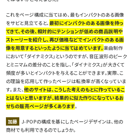
これをページ構成に当てはめ、最もインパクトのある画像
をサビと見立てると、
最初にインパクトのある画像を持っ
てきて、その後、相対的にテンションが低めの商品説明や
ストーリーを紹介し、再び価格などでインパクトのある画
像を用意するといったように当てはめています。
楽曲制作
において「ダイナミクス」というのですが、音圧波形のピーク
とミニマムの差分のことを指し、「ダイナミクス」が大きくて
頻度が多いとインパクトを与えることができます。実際、こ
の理論を応用して作ったページは転換率が高くなっていま
す。また、
他のサイトは、こうした考えのもとに作っているこ
とはないと思いますが、結果的に似た作りになっているお
せちの販売ページが多くあります
。
加藤
J-POPの構成を基にしたページデザインは、他の
商材でも利用できるのでしょうか。