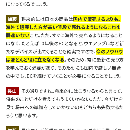
になってくるでしょう。
加藤
将来的には日本の商品は
国内で販売するよりも、
海外で販売した方が高い値段で売れるようになることは
間違いない
こと。ただ、すぐに海外で売れるようになること
はなく、たとえば10年後のECとなると、ウエアラブルなど新
たなデバイスが出てくることも確実ですので、
今のノウハウ
はほとんど役に立たなくなる
。そのため、常に最新の売り方
を学んでおく必要があり、そのためにも国内で厳しい競合
の中でも、ECを続けていくことが必要になることでしょう。
長山
その通りですね。将来的にはこうなるからと言って、
将来のことだけを考えてもうまくいかない。ただ、今だけを
見て将来への準備をしていかないのもどちらも失敗するだ
ろうと思います。