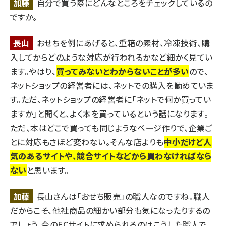
加藤
自分で買う際にどんなところをチェックしているの
ですか。
長山
おせちを例にあげると、重箱の素材、冷凍技術、購
入してからどのような対応が行われるかなど細かく見てい
ます。やはり、
買ってみないとわからないことが多い
ので、
ネットショップの経営者には、ネットでの購入を勧めていま
す。ただ、ネットショップの経営者に「ネットで何か買ってい
ますか」と聞くと、よく本を買っているという話になります。
ただ、本はどこで買っても同じようなページ作りで、企業ご
とに対応もさほど変わない。そんな店よりも
中小だけど人
気のあるサイトや、競合サイトなどから買わなければなら
ない
と思います。
加藤
長山さんは「おせち販売」の職人なのですね。職人
だからこそ、他社商品の細かい部分も気になったりするの
でしょう。今のECサイトに求められるのはこうした職人で