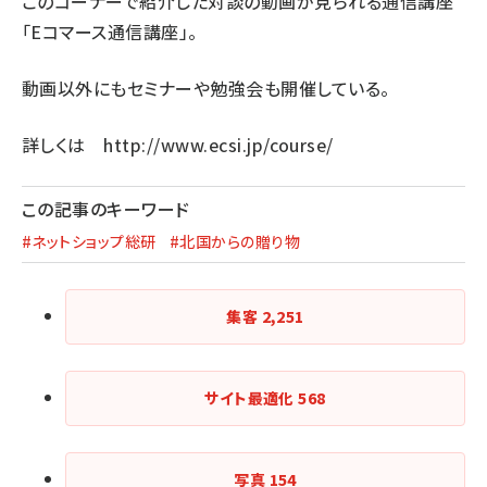
このコーナーで紹介した対談の動画が見られる通信講座
「Eコマース通信講座」。
動画以外にもセミナーや勉強会も開催している。
詳しくは
http://www.ecsi.jp/course/
この記事のキーワード
#ネットショップ総研
#北国からの贈り物
集客
2,251
サイト最適化
568
写真
154