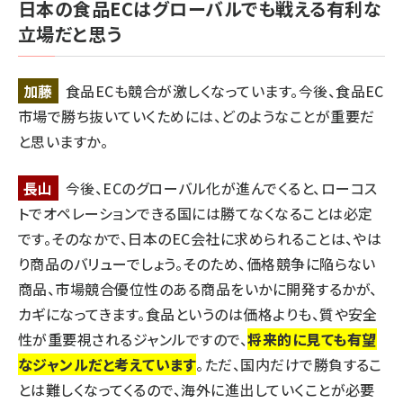
日本の食品ECはグローバルでも戦える有利な
立場だと思う
加藤
食品ECも競合が激しくなっています。今後、食品EC
市場で勝ち抜いていくためには、どのようなことが重要だ
と思いますか。
長山
今後、ECのグローバル化が進んでくると、ローコス
トでオペレーションできる国には勝てなくなることは必定
です。そのなかで、日本のEC会社に求められることは、やは
り商品のバリューでしょう。そのため、価格競争に陥らない
商品、市場競合優位性のある商品をいかに開発するかが、
カギになってきます。食品というのは価格よりも、質や安全
性が重要視されるジャンルですので、
将来的に見ても有望
なジャンルだと考えています
。ただ、国内だけで勝負するこ
とは難しくなってくるので、海外に進出していくことが必要