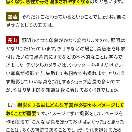
低くなり、感性が研ぎ澄まされやすくなる
のだと思います。
加藤
それだけこだわっているということでしょうね。他に
見せ方としての工夫は。
長山
照明ひとつで印象がかなり変わりますので、照明は
かなりこだわっています。おせちなどの場合、高級感を印象
付けたいので黒背景にするなどの基本的なことは学んで
きました。デジタルカメラでは、シャッターを押すだけでい
い写真が撮影でき、失敗しても何枚でも撮れます。とりあえ
ず撮影していい写真を採用するショップ店長も多いです
が、やはり基本的な知識は身に着けておくべきでしょう。
また、
撮影をする前にどんな写真が必要かをイメージして
おくことが重要
です。イメージせずに撮影をして、ページを
作る段階で「こんな写真を撮っておけばよかった」と思った
ことは、多くの店舗であることでしょう。それを避けるため