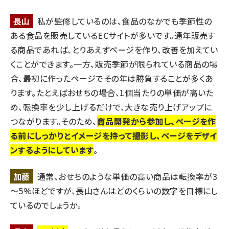
長山
私が監修しているのは、食品のなかでも季節性の
ある食品を販売しているECサイトが多いです。通年販売す
る商品であれば、とりあえずページを作り、改善を加えてい
くことができます。一方、販売季節が限られている商品の場
合、最初に作ったページでその年は勝負することが多くあ
ります。たとえばおせちの場合、1個当たりの単価が高いた
め、転換率を少し上げるだけで、大きな売り上げアップに
つながります。そのため、
商品開発から参加し、ページを作
る前にしっかりとイメージを持って撮影し、ページをデザイ
ンするようにしています
。
加藤
通常、おせちのような単価の高い商品は転換率が3
～5%ほどですが、長山さんはどのくらいの数字を目標にし
ているのでしょうか。