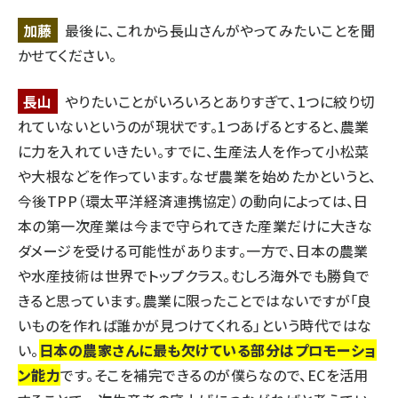
加藤
最後に、これから長山さんがやってみたいことを聞
かせてください。
長山
やりたいことがいろいろとありすぎて、1つに絞り切
れていないというのが現状です。1つあげるとすると、農業
に力を入れていきたい。すでに、生産法人を作って小松菜
や大根などを作っています。なぜ農業を始めたかというと、
今後TPP（環太平洋経済連携協定）の動向によっては、日
本の第一次産業は今まで守られてきた産業だけに大きな
ダメージを受ける可能性があります。一方で、日本の農業
や水産技術は世界でトップクラス。むしろ海外でも勝負で
きると思っています。農業に限ったことではないですが「良
いものを作れば誰かが見つけてくれる」という時代ではな
い。
日本の農家さんに最も欠けている部分はプロモーショ
ン能力
です。そこを補完できるのが僕らなので、ECを活用