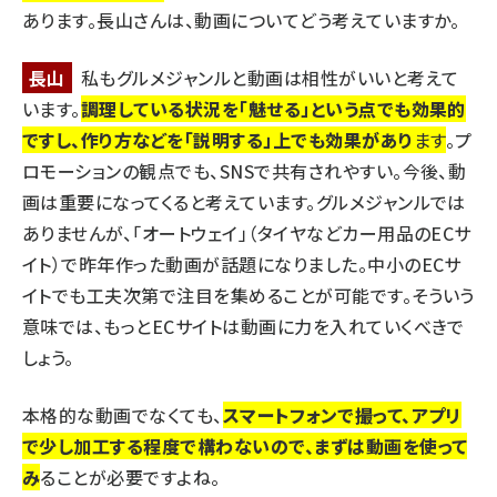
あります。長山さんは、動画についてどう考えていますか。
長山
私もグルメジャンルと動画は相性がいいと考えて
います。
調理している状況を「魅せる」という点でも効果的
ですし、作り方などを「説明する」上でも効果があり
ます
。プ
ロモーションの観点でも、SNSで共有されやすい。今後、動
画は重要になってくると考えています。グルメジャンルでは
ありませんが、「オートウェイ」（タイヤなどカー用品のECサ
イト）で昨年作った動画が話題になりました。中小のECサ
イトでも工夫次第で注目を集めることが可能です。そういう
意味では、もっとECサイトは動画に力を入れていくべきで
しょう。
本格的な動画でなくても、
スマートフォンで撮って、アプリ
で少し加工する程度で構わないので、まずは動画を使って
み
ることが必要ですよね。