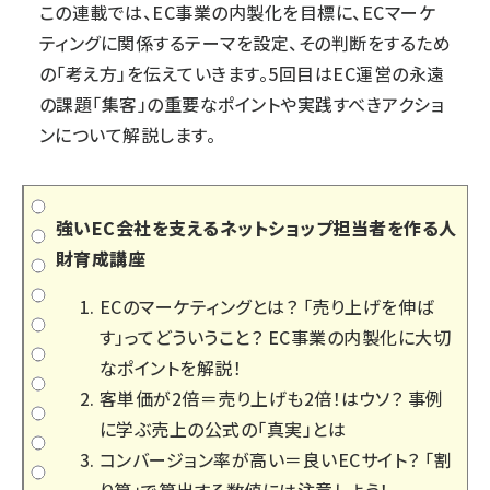
この連載では、EC事業の内製化を目標に、ECマーケ
ティングに関係するテーマを設定、その判断をするため
の「考え方」を伝えていきます。5回目はEC運営の永遠
の課題「集客」の重要なポイントや実践すべきアクショ
ンについて解説します。
強いEC会社を支えるネットショップ担当者を作る人
財育成講座
ECのマーケティングとは？ 「売り上げを伸ば
す」ってどういうこと？ EC事業の内製化に大切
なポイントを解説！
客単価が2倍＝売り上げも2倍！はウソ？ 事例
に学ぶ売上の公式の「真実」とは
コンバージョン率が高い＝良いECサイト？ 「割