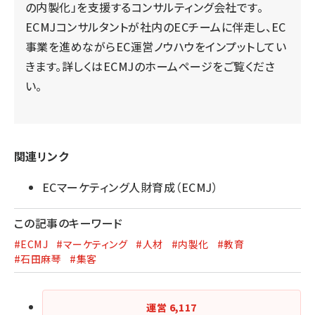
の内製化」を支援するコンサルティング会社です。
ECMJコンサルタントが社内のECチームに伴走し、EC
事業を進めながらEC運営ノウハウをインプットしてい
きます。詳しくは
ECMJのホームページ
をご覧くださ
い。
関連リンク
ECマーケティング人財育成（ECMJ）
この記事のキーワード
#ECMJ
#マーケティング
#人材
#内製化
#教育
#石田麻琴
#集客
運営
6,117