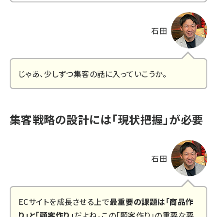
石田
じゃあ、少しずつ集客の話に入っていこうか。
集客戦略の設計には「現状把握」が必要
石田
ECサイトを成長させる上で
最重要の課題は「商品作
り」と「顧客作り」
だよね。この「顧客作り」の重要な要