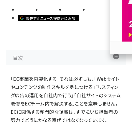
revico (744)
優先するニュース提供元に追加
目次
参加
「EC事業を内製化する」――それは必ずしも、「Webサイト
やコンテンツの制作スキルを身につける」「リスティン
グ広告の運用を自社内で行う」「自社サイトのシステム
改修をECチーム内で解決する」ことを意味しません。
ECに関係する専門的な領域は、すでにいち担当者の
努力でどうにかなる時代ではなくなっています。