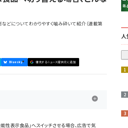
制などについてわかりやすく噛み砕いて紹介（連載第
人
Bluesky
優先するニュース提供元に追加
参加登録はこちら↑
能性表示食品」へスイッチさせる場合、広告で気