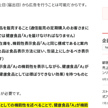
日（届出日）から広告を行うことは可能だからです。
食品を販売すること（通信販売の定期購入のお客さまに
では健康食品「A」を届けなければなりません）
企
の在庫を、機能性表示食品「A」と同じ構成であると案内
S
食品は食品表示方法に従い、包装上にしかるべき表示
す）
顧
示食品「A」の機能性を表示しながら、健康食品「A」が
売
ン
健康食品としては標ぼうできない効果）を持つものと
8月3
スト
が必要です。
式
7月2
」としての機能性を述べることで、健康食品「A」が機能