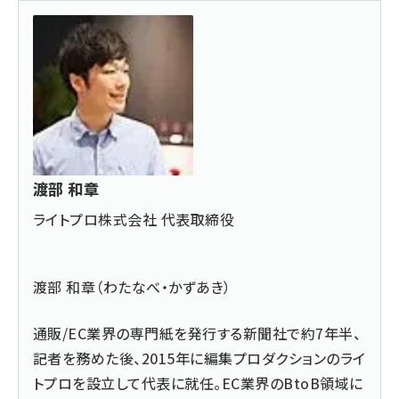
渡部 和章
ライトプロ株式会社 代表取締役
渡部 和章（わたなべ・かずあき）
通販/EC業界の専門紙を発行する新聞社で約7年半、
記者を務めた後、2015年に編集プロダクションのライ
トプロを設立して代表に就任。EC業界のBtoB領域に