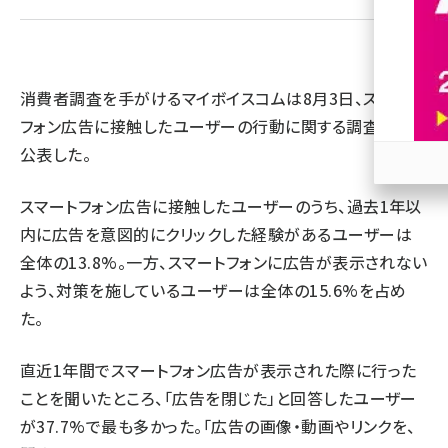
revico (744)
消費者調査を手がけるマイボイスコムは8月3日、スマート
フォン広告に接触したユーザーの行動に関する調査結果を
公表した。
参加
スマートフォン広告に接触したユーザーのうち、過去1年以
内に広告を意図的にクリックした経験があるユーザーは
全体の13.8%。一方、スマートフォンに広告が表示されない
よう、対策を施しているユーザーは全体の15.6%を占め
た。
直近1年間でスマートフォン広告が表示された際に行った
ことを聞いたところ、「広告を閉じた」と回答したユーザー
が37.7%で最も多かった。「広告の画像・動画やリンクを、