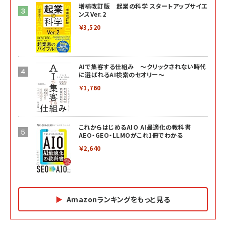
増補改訂版 起業の科学 スタートアップサイエ
ンスVer.2
￥3,520
AIで集客する仕組み ～クリックされない時代
に選ばれるAI検索のセオリー～
￥1,760
これからはじめるAIO AI最適化の教科書
AEO・GEO・LLMOがこれ1冊でわかる
￥2,640
Amazonランキングをもっと見る