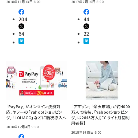
2018年11月13日 6:00
2017年7月10日 8:00
204
44
64
22
「PayPay」がオンライン決済対
「アマゾン」「楽天市場」が約4000
応、ヤフーの「Yahoo!ショッピン
万人で拮抗、「Yahoo!ショッピン
グ」「LOHACO」などに順次導入へ
グ」は2645万人【ECサイト月間利
用者数】
2018年12月4日 9:00
2018年9月5日 6:00