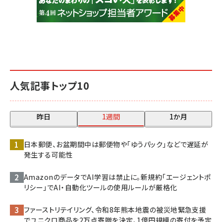
人気記事トップ10
昨日
1週間
1か月
日本郵便、お盆期間中は郵便物や「ゆうパック」などで遅延が
発生する可能性
AmazonのデータでAI学習は禁止に。新規約「エージェントポ
リシー」でAI・自動化ツールの使用ルールが厳格化
ファーストリテイリング、令和8年熊本地震の被災地緊急支援
でユニクロ商品を2万点寄贈を決定、1億円規模の寄付を予定