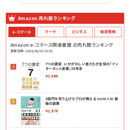
Amazon 売れ筋ランキング
マーケ
ビジネス
経営戦略
e-コマース
Amazon e-コマース関連書籍 の売れ筋ランキング
更新日時：2026/06/26 19:05
7つの激変: いかがわしい者たちが主役の「イン
ターネット産業」30年史
￥1,980
2億円を売り上げたプロが教える note×AI 最
強の副業
￥1,870