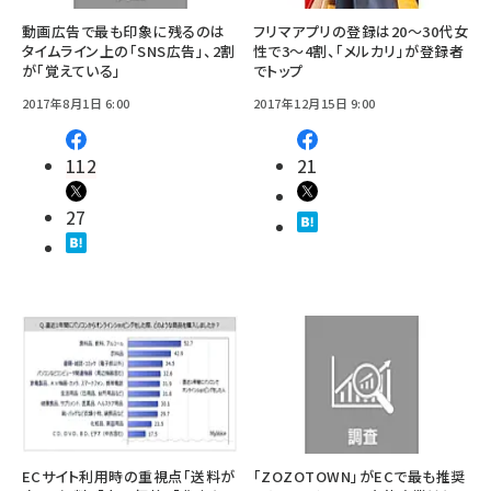
動画広告で最も印象に残るのは
フリマアプリの登録は20～30代女
タイムライン上の「SNS広告」、2割
性で3～4割、「メルカリ」が登録者
が「覚えている」
でトップ
2017年8月1日 6:00
2017年12月15日 9:00
112
21
27
ECサイト利用時の重視点「送料が
「ZOZOTOWN」がECで最も推奨