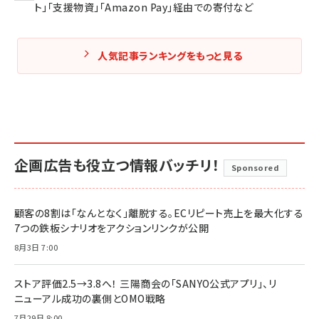
ト」「支援物資」「Amazon Pay」経由での寄付など
人気記事ランキングをもっと見る
企画広告も役立つ情報バッチリ！
Sponsored
顧客の8割は「なんとなく」離脱する。ECリピート売上を最大化する
7つの鉄板シナリオをアクションリンクが公開
8月3日 7:00
ストア評価2.5→3.8へ！ 三陽商会の「SANYO公式アプリ」、リ
ニューアル成功の裏側とOMO戦略
7月29日 8:00