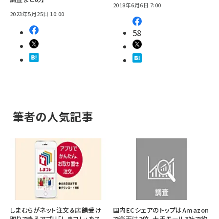
2018年6月6日 7:00
2023年5月25日 10:00
58
筆者の人気記事
しまむらがネット注文＆店舗受け
国内ECシェアのトップはAmazon
取りできるアプリ「しまコレ」をス
で楽天は2位、大手モール3社で約