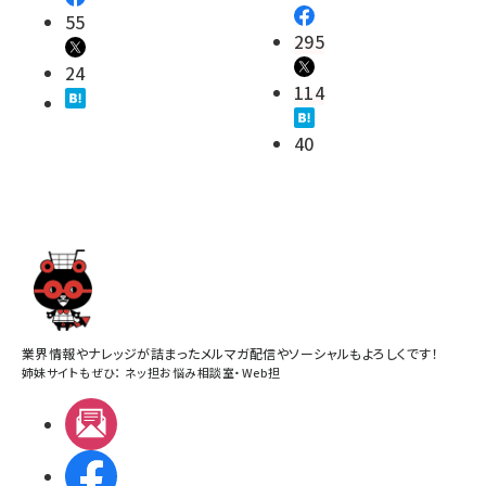
55
295
24
114
40
業界情報やナレッジが詰まったメルマガ配信やソーシャルもよろしくです！
姉妹サイトもぜひ：
ネッ担お悩み相談室
・
Web担
メルマガ
Facebook