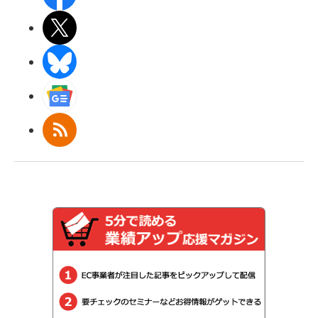
X(エックス)
BlueSky
Googleニュース
RSS