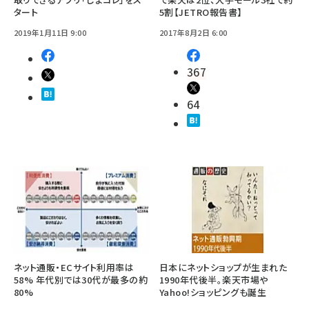
タート
5割【JETRO報告書】
2019年1月11日 9:00
2017年8月2日 6:00
367
64
ネット通販・ECサイト利用率は
日本にネットショップが生まれた
58% 年代別では30代が最多の約
1990年代後半。楽天市場や
80%
Yahoo!ショッピングも誕生