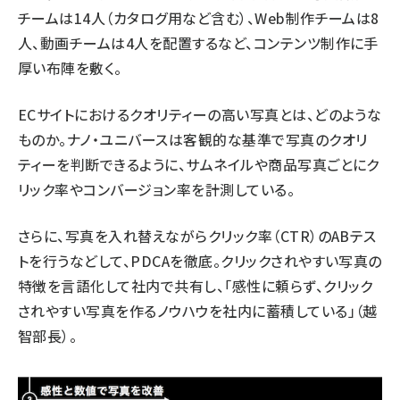
チームは14人（カタログ用など含む）、Web制作チームは8
人、動画チームは4人を配置するなど、コンテンツ制作に手
厚い布陣を敷く。
ECサイトにおけるクオリティーの高い写真とは、どのような
ものか。ナノ・ユニバースは客観的な基準で写真のクオリ
ティーを判断できるように、サムネイルや商品写真ごとにク
リック率やコンバージョン率を計測している。
さらに、写真を入れ替えながらクリック率（CTR）のABテス
トを行うなどして、PDCAを徹底。クリックされやすい写真の
特徴を言語化して社内で共有し、「感性に頼らず、クリック
されやすい写真を作るノウハウを社内に蓄積している」（越
智部長）。