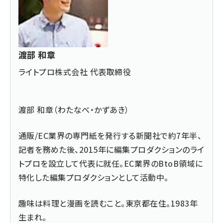
渡部 和章
ライトプロ株式会社 代表取締役
渡部 和章（わたなべ・かずあき）
通販/EC業界の専門紙を発行する新聞社で約7年半、
記者を務めた後、2015年に編集プロダクションのライ
トプロを設立して代表に就任。EC業界のBtoB領域に
特化した編集プロダクションとして活動中。
趣味は料理と漫画を読むこと。東京都在住。1983年
生まれ。