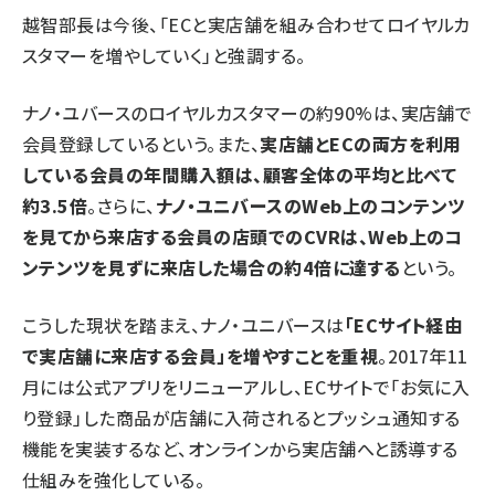
越智部長は今後、「ECと実店舗を組み合わせてロイヤルカ
スタマーを増やしていく」と強調する。
ナノ・ユバースのロイヤルカスタマーの約90%は、実店舗で
会員登録しているという。また、
実店舗とECの両方を利用
している会員の年間購入額は、顧客全体の平均と比べて
約3.5倍
。さらに、
ナノ・ユニバースのWeb上のコンテンツ
を見てから来店する会員の店頭でのCVRは、Web上のコ
ンテンツを見ずに来店した場合の約4倍に達する
という。
こうした現状を踏まえ、ナノ・ユニバースは
「ECサイト経由
で実店舗に来店する会員」を増やすことを重視
。2017年11
月には公式アプリをリニューアルし、ECサイトで「お気に入
り登録」した商品が店舗に入荷されるとプッシュ通知する
機能を実装するなど、オンラインから実店舗へと誘導する
仕組みを強化している。