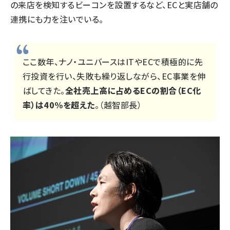
の来店を検知するビーコンを設置するなど、ECと実店舗の
連携にも力を注いでいる。
ここ数年、ナノ・ユニバースはITやECで積極的に先
行投資を行い、失敗も繰り返しながら、EC事業を伸
ばしてきた。
全社売上高に占めるECの割合（EC化
率）は40%を超えた
。（越智部長）