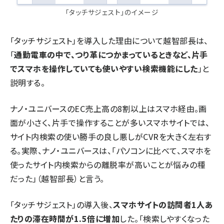
「タッチサジェスト」のイメージ
「タッチサジェスト」を導入した理由について越智部長は、
「
通勤電車の中で、つり革につかまっているときなど、片手
でスマホを操作していても使いやすい検索機能にした
」と
説明する。
ナノ・ユニバースのEC売上高の8割以上はスマホ経由。画
面が小さく、片手で操作することが多いスマホサイトでは、
サイト内検索の使い勝手の良し悪しがCVRを大きく左右す
る。実際、ナノ・ユニバースは、「パソコンに比べて、スマホを
使ったサイト内検索からの離脱率が高いことが悩みの種
だった」（越智部長）と言う。
「タッチサジェスト」の導入後、
スマホサイトの訪問者1人あ
たりの滞在時間が1.5倍に増加
した。「検索しやすくなった