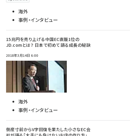
海外
事例・インタビュー
15兆円を売り上げる中国EC直販1位の
JD.comとは？ 日本で初めて語る成長の秘訣
2018年3月14日 6:00
海外
事例・インタビュー
倒産寸前からV字回復を果たした小さなEC会
社が語る「大手にも負けないお店の作り方」