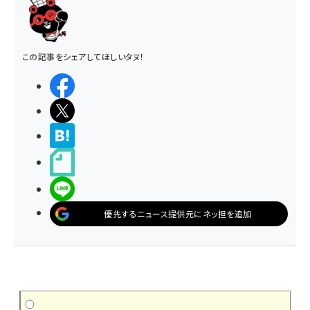
この記事をシェアしてほしいタヌ！
シェアする
ポストする
>ブクマする
noteで書く
LINEで送る
優先するニュース提供元にネッ担を追加