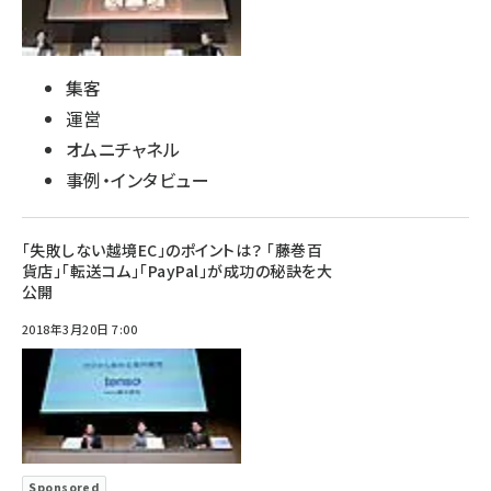
集客
運営
オムニチャネル
事例・インタビュー
「失敗しない越境EC」のポイントは？ 「藤巻百
貨店」「転送コム」「PayPal」が成功の秘訣を大
公開
2018年3月20日 7:00
Sponsored