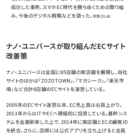
成功した事例、スマホEC時代を勝ち抜くための取り組
み、今後のデジタル戦略などを語った。
写真◎Lab
ナノ・ユニバースが取り組んだECサイト
改善策
ナノ・ユニバースは全国に65店舗の実店舗を展開し、自社
サイトのほかは「ZOZOTOWN」、「マガシーク」、「楽天市
場」など合計8店舗のECサイトを運営している。
2005年のECサイト運営以来、EC売上高は右肩上がり。
2013年からはITやECへ積極的に投資している。基幹シス
テムを全面刷新した上で、2014年に実店舗とECの顧客ID
を統合。さらに、店頭には公式アプリを立ち上げると会員