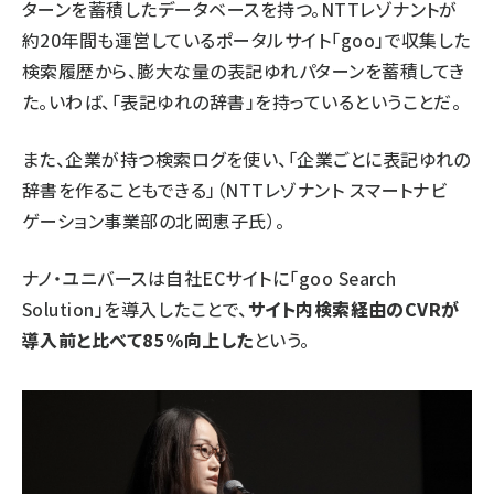
ターンを蓄積したデータベースを持つ。NTTレゾナントが
約20年間も運営しているポータルサイト「goo」で収集した
検索履歴から、膨大な量の表記ゆれパターンを蓄積してき
た。いわば、「表記ゆれの辞書」を持っているということだ。
また、企業が持つ検索ログを使い、「企業ごとに表記ゆれの
辞書を作ることもできる」（NTTレゾナント スマートナビ
ゲーション事業部の北岡恵子氏）。
ナノ・ユニバースは自社ECサイトに「goo Search
Solution」を導入したことで、
サイト内検索経由のCVRが
導入前と比べて85%向上した
という。