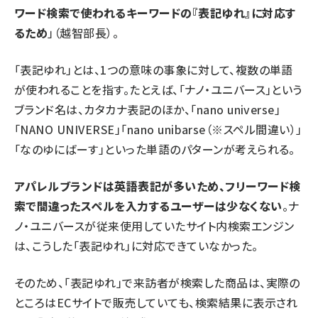
ワード検索で使われるキーワードの『表記ゆれ』に対応す
るため
」（越智部長）。
「表記ゆれ」とは、1つの意味の事象に対して、複数の単語
が使われることを指す。たとえば、「ナノ・ユニバース」という
ブランド名は、カタカナ表記のほか、「nano universe」
「NANO UNIVERSE」「nano unibarse（※スペル間違い）」
「なのゆにばーす」といった単語のパターンが考えられる。
アパレルブランドは英語表記が多いため、フリーワード検
索で間違ったスペルを入力するユーザーは少なくない
。ナ
ノ・ユニバースが従来使用していたサイト内検索エンジン
は、こうした「表記ゆれ」に対応できていなかった。
そのため、「表記ゆれ」で来訪者が検索した商品は、実際の
ところはECサイトで販売していても、検索結果に表示され