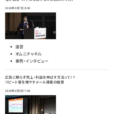
2018年3月7日 8:00
運営
オムニチャネル
事例・インタビュー
広告に頼らず売上・利益を伸ばす方法って！？
リピート客を増やすメール接客の極意
2018年3月5日 7:00