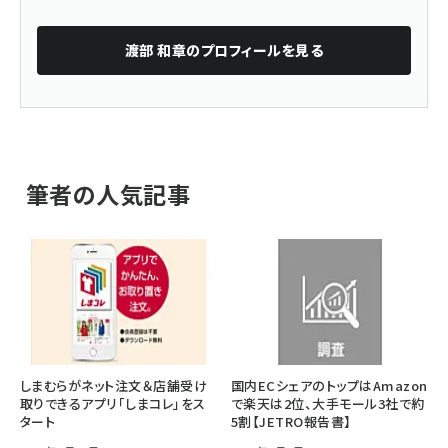
渡部 和章
のプロフィールを見る
筆者の人気記事
しまむらがネット注文＆店舗受け
国内ECシェアのトップはAmazon
取りできるアプリ「しまコレ」をス
で楽天は2位、大手モール3社で約
タート
5割【JETRO報告書】