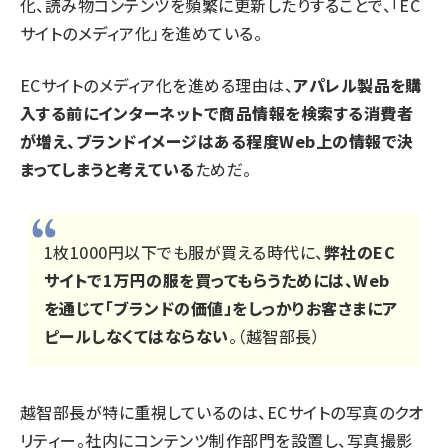
化、読み物コンテンツを頻繁に更新したりすることで、「EC
サイトのメディア化」を進めている。
ECサイトのメディア化を進める理由は、
アパレル製品を購
入する前にインターネットで商品情報を検索する消費者
が増え、ブランドイメージはある程度Web上の情報で決
まってしまうと考えている
ためだ。
1枚1000円以下でも服が買える時代に、
弊社のEC
サイトで1万円の服を買ってもらうためには、Web
を通じて「ブランドの価値」をしっかりお客さまにア
ピールしなくてはならない
。（越智部長）
越智部長が特に重視しているのは、ECサイトの写真のクオ
リティー。社内にコンテンツ制作部門を設置し、写真撮影