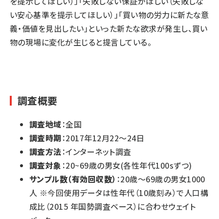
を提示してほしい）」「失敗しない保証がほしい（失敗しな
い安心基準を提示してほしい）」「買い物の労力に新たな意
義・価値を見出したい」といった新たな欲求が発生し、買い
物の現場に変化が生じると提言している。
調査概要
調査地域
：全国
調査時期
：2017年12月22～24日
調査方法
：インターネット調査
調査対象
：20~69歳の男女(各性年代100sずつ)
サンプル数（有効回収数）
：20歳～69歳の男女1000
人 ※今回使用データは性年代（10歳刻み）で人口構
成比（2015 年国勢調査ベース）に合わせウェイト