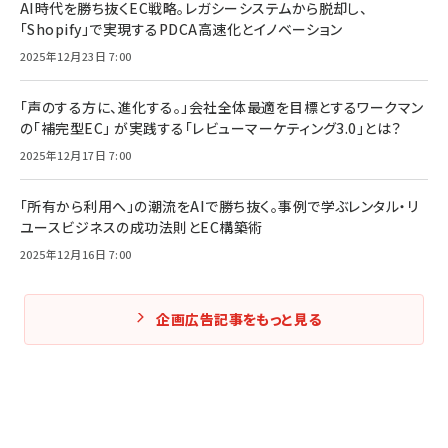
AI時代を勝ち抜くEC戦略。レガシーシステムから脱却し、
「Shopify」で実現するPDCA高速化とイノベーション
2025年12月23日 7:00
「声のする方に、進化する。」会社全体最適を目標とするワークマン
の「補完型EC」 が実践する「レビューマーケティング3.0」とは？
2025年12月17日 7:00
「所有から利用へ」の潮流をAIで勝ち抜く。事例で学ぶレンタル・リ
ユースビジネスの成功法則とEC構築術
2025年12月16日 7:00
企画広告記事をもっと見る