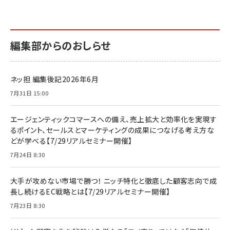
編集部からのおしらせ
ネッ担 編集後記2026年6月
7月31日 15:00
エージェンティックコマースへの備え、売上拡大と効率化を実現す
るポイント、セールスとマーケティングの成果につなげる考え方な
どが学べる【7/29リアルセミナー開催】
7月24日 8:30
大手が攻めない市場で勝つ！ ニッチ特化と徹底した顧客志向で成
長し続けるEC戦略とは【7/29リアルセミナー開催】
7月23日 8:30