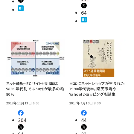
64
ネット通販・ECサイト利用率は
日本にネットショップが生まれた
58% 年代別では30代が最多の約
1990年代後半。楽天市場や
80%
Yahoo!ショッピングも誕生
2018年11月13日 6:00
2017年7月10日 8:00
204
44