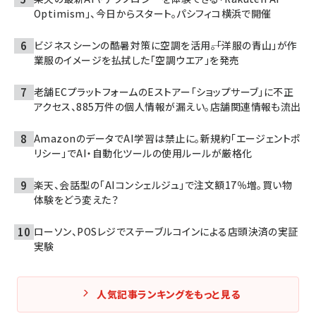
Optimism」、今日からスタート。パシフィコ横浜で開催
ビジネスシーンの酷暑対策に空調を活用――。「洋服の青山」が作
業服のイメージを払拭した「空調ウエア」を発売
老舗ECプラットフォームのEストアー「ショップサーブ」に不正
アクセス、885万件の個人情報が漏えい。店舗関連情報も流出
AmazonのデータでAI学習は禁止に。新規約「エージェントポ
リシー」でAI・自動化ツールの使用ルールが厳格化
楽天、会話型の「AIコンシェルジュ」で注文額17％増。買い物
体験をどう変えた？
ローソン、POSレジでステーブルコインによる店頭決済の実証
実験
人気記事ランキングをもっと見る