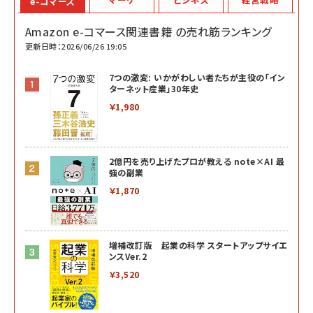
e-コマース
Amazon e-コマース関連書籍 の売れ筋ランキング
更新日時：2026/06/26 19:05
7つの激変: いかがわしい者たちが主役の「イン
ターネット産業」30年史
￥1,980
2億円を売り上げたプロが教える note×AI 最
強の副業
￥1,870
増補改訂版 起業の科学 スタートアップサイエ
ンスVer.2
￥3,520