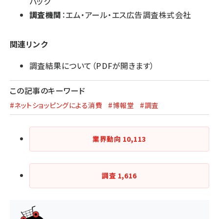
バック
調査機関
：エム・アール・エス広告調査株式会社
関連リンク
調査結果について
（PDFが開きます）
この記事のキーワード
#ネットショッピングによる消費
#博報堂
#調査
業界動向
10,113
調査
1,616