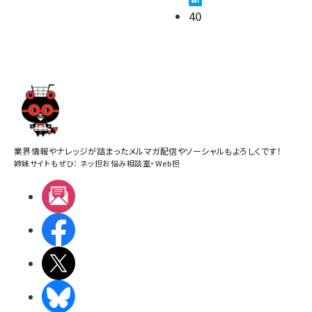
40
業界情報やナレッジが詰まったメルマガ配信やソーシャルもよろしくです！
姉妹サイトもぜひ：
ネッ担お悩み相談室
・
Web担
メルマガ
Facebook
X(エックス)
BlueSky