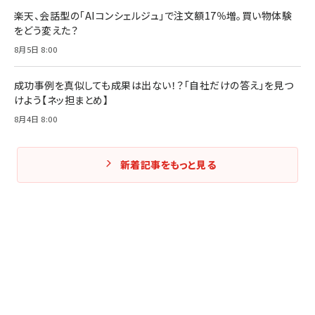
楽天、会話型の「AIコンシェルジュ」で注文額17％増。買い物体験
をどう変えた？
8月5日 8:00
成功事例を真似しても成果は出ない！？「自社だけの答え」を見つ
けよう【ネッ担まとめ】
8月4日 8:00
新着記事をもっと見る