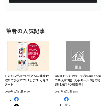
筆者の人気記事
しまむらがネット注文＆店舗受け
国内ECシェアのトップはAmazon
取りできるアプリ「しまコレ」をス
で楽天は2位、大手モール3社で約
タート
5割【JETRO報告書】
2019年1月11日 9:00
2017年8月2日 6:00
367