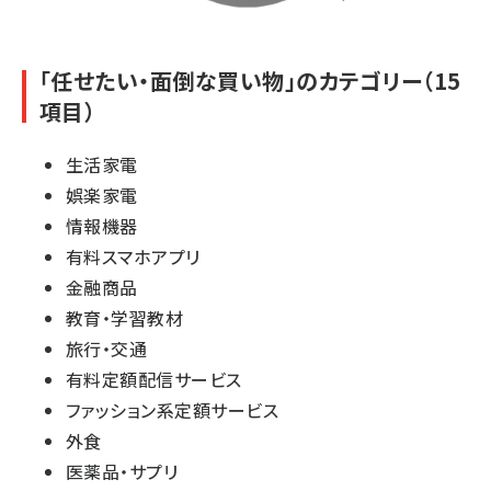
「任せたい・面倒な買い物」のカテゴリー（15
項目）
生活家電
娯楽家電
情報機器
有料スマホアプリ
金融商品
教育・学習教材
旅行・交通
有料定額配信サービス
ファッション系定額サービス
外食
医薬品・サプリ