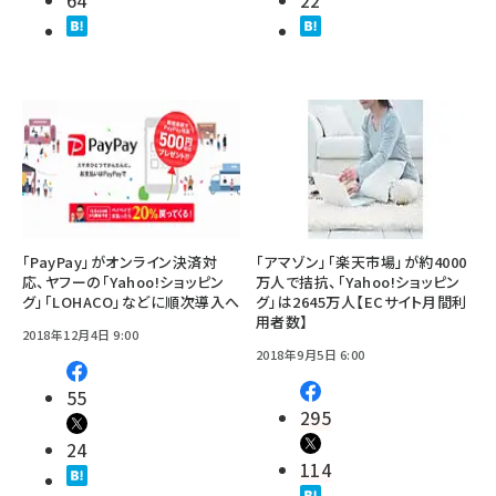
64
22
「PayPay」がオンライン決済対
「アマゾン」「楽天市場」が約4000
応、ヤフーの「Yahoo!ショッピン
万人で拮抗、「Yahoo!ショッピン
グ」「LOHACO」などに順次導入へ
グ」は2645万人【ECサイト月間利
用者数】
2018年12月4日 9:00
2018年9月5日 6:00
55
295
24
114