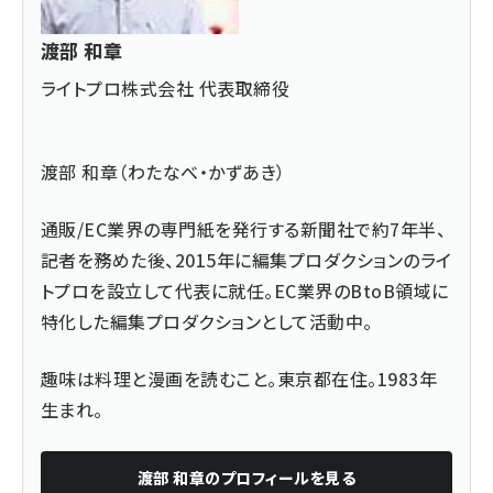
渡部 和章
ライトプロ株式会社 代表取締役
渡部 和章（わたなべ・かずあき）
通販/EC業界の専門紙を発行する新聞社で約7年半、
記者を務めた後、2015年に編集プロダクションのライ
トプロを設立して代表に就任。EC業界のBtoB領域に
特化した編集プロダクションとして活動中。
趣味は料理と漫画を読むこと。東京都在住。1983年
生まれ。
渡部 和章
のプロフィールを見る