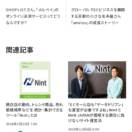
SHOPLISTさん、「メルペイ」の
グローバルでECビジネスを展開
オンライン決済サービスってどう
する京都の小さな毛糸屋さん
なんですか？
「amirisu」の成長ストーリー
関連記事
競合店の動向、トレンド商品、売れ
「ECモール店も『データドリブン』
筋価格帯などを 統計・集計できる
な運営が必要ですよね」――Nintと
ツール「Nint」とは
NHN JAPANが提唱する競合に負
けないサイト運営法
2018年3月23日 7:00
2019年11月6日 9:00