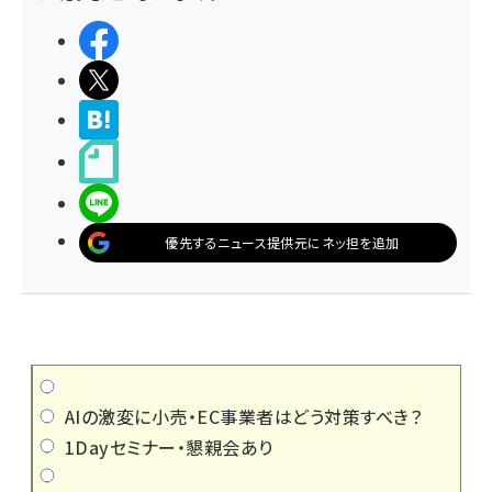
シェアする
ポストする
>ブクマする
noteで書く
LINEで送る
優先するニュース提供元にネッ担を追加
AIの激変に小売・EC事業者はどう対策すべき？
1Dayセミナー・懇親会あり