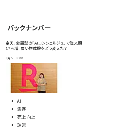
バックナンバー
楽天、会話型の「AIコンシェルジュ」で注文額
17％増。買い物体験をどう変えた？
8月5日 8:00
AI
集客
売上向上
運営