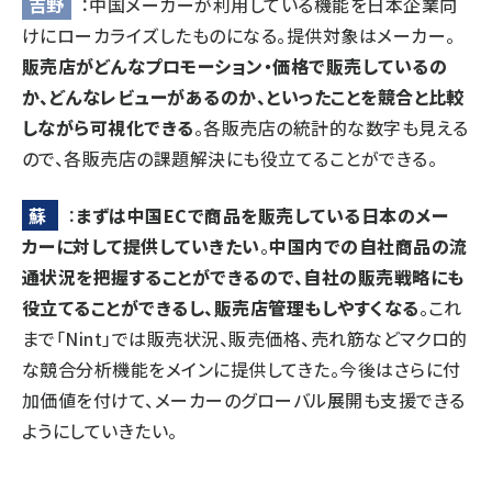
吉野
：中国メーカーが利用している機能を日本企業向
けにローカライズしたものになる。提供対象はメーカー。
販売店がどんなプロモーション・価格で販売しているの
か、どんなレビューがあるのか、といったことを競合と比較
しながら可視化できる
。各販売店の統計的な数字も見える
ので、各販売店の課題解決にも役立てることができる。
蘇
：
まずは中国ECで商品を販売している日本のメー
カーに対して提供していきたい
。
中国内での自社商品の流
通状況を把握することができるので、自社の販売戦略にも
役立てることができるし、販売店管理もしやすくなる
。これ
まで「Nint」では販売状況、販売価格、売れ筋などマクロ的
な競合分析機能をメインに提供してきた。今後はさらに付
加価値を付けて、メーカーのグローバル展開も支援できる
ようにしていきたい。