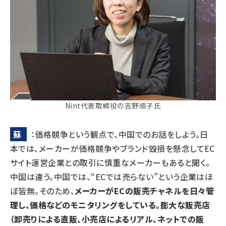
Nint代表取締役の吉野順子氏
蘇
：価格競争という観点で、中国でのお話をしよう。日
本では、メーカーが価格競争やブランド毀損を懸念してEC
サイト運営企業との取引に慎重なメーカーもあると聞く。
中国は違う。中国では、“ECでは売らない”という企業はほ
ぼ皆無。そのため、
メーカーがECの販売チャネルを日々管
理し、価格などのモニタリングをしている。膨大な販売店
（卸売りによる直販、小売店によるリアル、ネットでの販