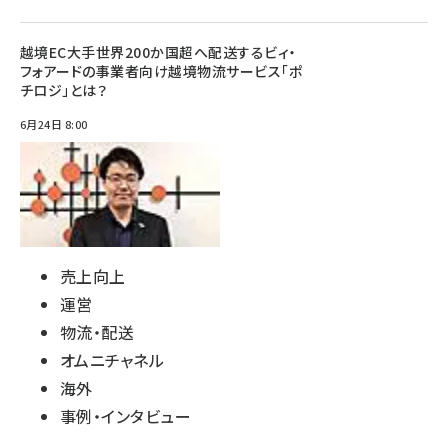
越境EC大手世界200か国超へ配送するビィ・
フォアードの事業者向け越境物流サービス「ポ
チロジ」とは？
6月24日 8:00
売上向上
運営
物流・配送
オムニチャネル
海外
事例・インタビュー