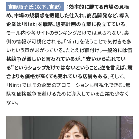
吉野順子氏（以下、吉野）
：
効率的に勝てる市場の見極
め、市場の規模感を把握した仕入れ、商品開発など、導入
企業は「Nint」を戦略、販売計画の立案に役立てている
。
モール内や各サイトのランキングだけでは見られない、裏
側の情報が可視化される。「Nint」を使うことで気付きも多
いという声があがっている。たとえば値付け。
一般的には価
格競争が激しいと言われているが、“安いから売れてい
る”というショップだけではないということ。逆を言えば、競
合よりも価格が高くても売れている店舗もある
。そして、
「Nint」ではその企業のプロモーションも可視化できる。無
駄な価格競争を避けるために導入している企業も少なく
ない。