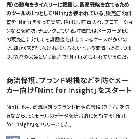
売）の動向をタイムリーに把握し、販売戦略を立てるため
のツールの1つとして「Nint」が使われている
。販売店の調
査を「Nint」を使って実施、値付け、在庫切れ、プロモーショ
ンなどを逐次、チェックしている。中国ではメーカーがEC
の販売店に対しても奨励金を出しているケースが多いの
で、細かく管理しなければならないという事情もある。つま
り、商流の保護という観点で「Nint」が使われているのだ。
商流保護、ブランド毀損などを防ぐメー
カー向け「Nint for Insight」をスタート
Nintは6月、商流保護やブランド価値の毀損（きそん）を防
ぎながら、ECモールのデータを統合的に分析する「Nint
for Insight」をβリリースした。