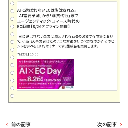
AIに選ばれないECは淘汰される。
「AI需要予測」から「購買代行」まで
エージェンティック・コマース時代の
EC戦略【8/26オフライン開催】
「AIに選ばれない企業は淘汰される」――。この激変する市場におい
て、小売・EC事業者はどのような対策を打つべきなのか？ そのヒ
ントを学べる1Dayセミナーです。懇親会も実施します。
7月23日 15:50
前の記事
次の記事