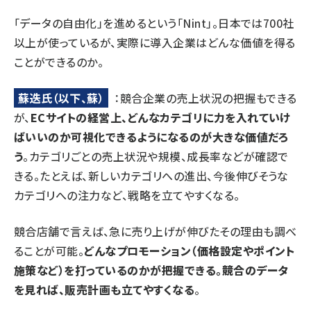
「データの自由化」を進めるという「Nint」。日本では700社
以上が使っているが、実際に導入企業はどんな価値を得る
ことができるのか。
蘇迭氏（以下、蘇）
：競合企業の売上状況の把握もできる
が、
ECサイトの経営上、どんなカテゴリに力を入れていけ
ばいいのか可視化できるようになるのが大きな価値だろ
う
。カテゴリごとの売上状況や規模、成長率などが確認で
きる。たとえば、新しいカテゴリへの進出、今後伸びそうな
カテゴリへの注力など、戦略を立てやすくなる。
競合店舗で言えば、急に売り上げが伸びたその理由も調べ
ることが可能。
どんなプロモーション（価格設定やポイント
施策など）を打っているのかが把握できる。競合のデータ
を見れば、販売計画も立てやすくなる
。