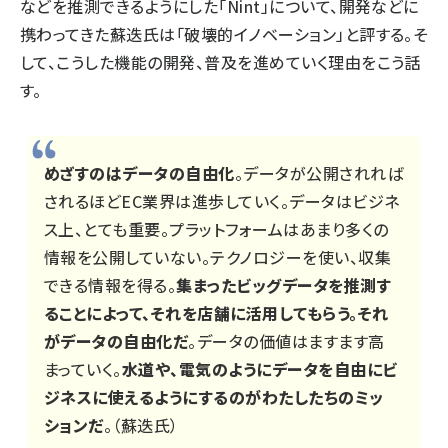
などを推測できるようにした「Nint」について、開発などに
携わってきた蘇迭氏は「破壊的イノベーション」と評する。そ
して、こうした機能の開発、普及を進めていく理由をこう話
す。
めざすのはデータの自由化
。データが公開されれば
されるほどEC業界は進歩していく。データはビジネ
ス上、とても重要。プラットフォームはあまり多くの
情報を公開していない。テクノロジーを使い、収集
できる情報を得る。
集まったビッグデータを推測す
ることによって、それを店舗に活用してもらう。それ
がデータの自由化だ
。データの価値はますます高
まっていく。
水道や、電気のようにデータを自由にビ
ジネスに使えるようにするのがわたしたちのミッ
ションだ
。（蘇迭氏）