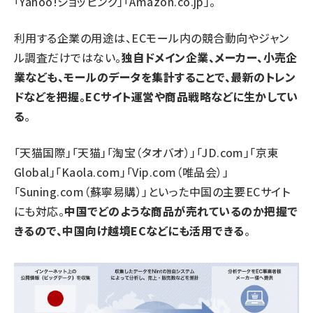
「Yahoo!ショッピング」「Amazon.co.jp」。
利用する企業の用途は、ECモール内の競合動向やジャン
ル調査だけではない。
独自ドメイン企業、メーカー、小売企
業なども、モールのデータを集計することで、最新のトレン
ドなどを把握。ECサイト運営や商品戦略などに生かしてい
る
。
「天猫国際」「天猫」「淘宝（タオバオ）」「JD.com」「京東
Global」「Kaola.com」「Vip.com（唯品会）」
「Suning.com（蘇寧易購）」といった中国の主要ECサイト
にも対応。
中国でどのような商品が売れているのか把握で
きるので、中国向け越境ECなどにも活用できる
。