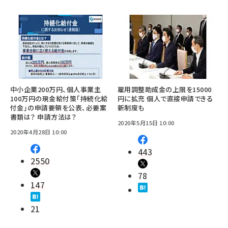
中小企業200万円、個人事業主
雇用調整助成金の上限を15000
100万円の現金給付策「持続化給
円に拡充 個人で直接申請できる
付金」の申請要領を公表、必要案
新制度も
書類は？ 申請方法は？
2020年5月15日 10:00
2020年4月28日 10:00
443
2550
78
147
21