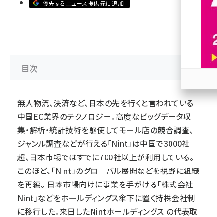
優先するニュース提供元に追加
revico (738)
目次
参加
無人物流、決済など、日本の先を行くと言われている
中国EC業界のテクノロジー。高度なビッグデータ収
集・解析・統計技術を駆使してモール店の競合調査、
ジャンル調査などが行える「Nint」は中国で3000社
超、日本市場ではすでに700社以上が利用している。
このほど、「Nint」のグローバル展開などを視野に組織
を再編。 日本市場向けに事業を手がける「株式会社
Nint」などをホールディングス傘下に置く持株会社制
に移行した。来日したNintホールディングス の代表取