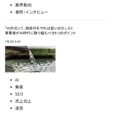
業界動向
事例・インタビュー
「AI対応って、結局何をやれば良いのか」。EC
事業者がAI時代に取り組むべき6つのポイント
7月1日 8:00
AI
集客
SEO
売上向上
運営