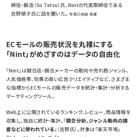
締役・蘇迭（So Tetsu）氏、Nintの代表取締役である
吉野順子氏に話を聞いた。
写真◎吉田 浩章
ECモールの販売状況を丸裸にする
「Nint」がめざすのはデータの自由化
「Nint」は競合店・競合メーカーの動向や売れ筋ジャンル、
人気価格帯、効果の高い広告クリエイティブなど、さまざま
な指標からECモールの販売データを統計・集計・分析する
マーケティングツール。
Web上に公開されているランキング、レビュー、商品情報を
収集し、独自に統計・集計。「
競合分析、ジャンル動向の調
査などに使われている
」（吉野氏）。対象は「楽天市場」