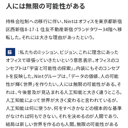
人には無限の可能性がある
持株会社制への移行に伴い、Nintはオフィスを東京都新宿
区西新宿8-17-1 住友不動産新宿グランドタワー34階へ移
転した。それには大きな理由があったという。
蘇
：私たちのミッション、ビジョン、これに理念にあった
オフィスで頑張っていきたいという意思表示。オフィスのコ
ンセプトは「宇宙と可能性の探索」。内装にもそのコンセプ
トを反映した。Nintグループは、「データの価値、人の可能
性が輝く世界」を作りたい。人には無限の可能性がある。そ
れは、今後普及が見込まれる人工知能と大きく違うところ。
人工知能によって世界が大きく変わると言われているが、
人工知能は何に使うか、何をすべきかなどの根本的な基準
がなければ何もできない。それを決めるのが人間であり、
結局は新しい世界を作るのも人間。無限の可能性がある