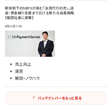
新体制下のSBPSが挑む「決済代行の次」。送
金・資金繰り支援まで広げる新たな成長戦略
【堀田社長に直撃】
6月11日 7:00
売上向上
運営
解説・ノウハウ
バックナンバーをもっと見る