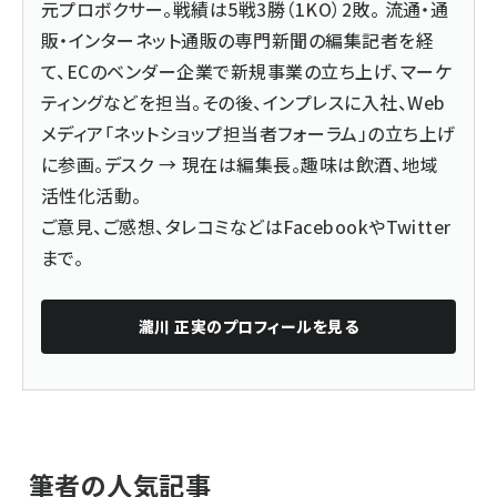
元プロボクサー。戦績は5戦3勝（1KO）2敗。 流通・通
販・インターネット通販の専門新聞の編集記者を経
て、ECのベンダー企業で新規事業の立ち上げ、マーケ
ティングなどを担当。その後、インプレスに入社、Web
メディア「ネットショップ担当者フォーラム」の立ち上げ
に参画。デスク → 現在は編集長。趣味は飲酒、地域
活性化活動。
ご意見、ご感想、タレコミなどは
Facebook
や
Twitter
まで。
瀧川 正実
のプロフィールを見る
筆者の人気記事