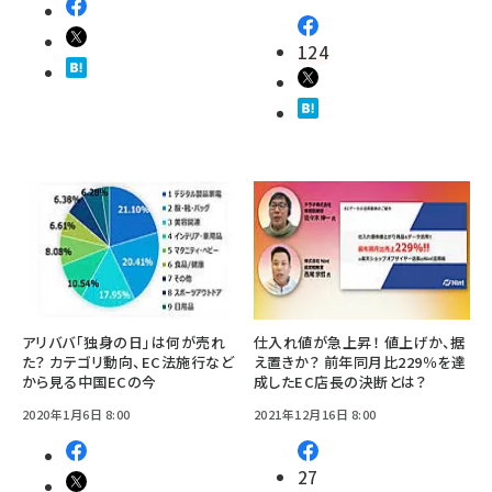
124
アリババ「独身の日」は何が売れ
仕入れ値が急上昇！ 値上げか、据
た？ カテゴリ動向、EC法施行など
え置きか？ 前年同月比229％を達
から見る中国ECの今
成したEC店長の決断とは？
2020年1月6日 8:00
2021年12月16日 8:00
27