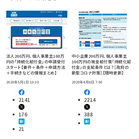
法人200万円、個人事業主100万
中小企業200万円、個人事業主
円の「持続化給付金」の申請受付
100万円の現金給付策「持続化給
スタート【要件＋条件＋申請方法
付金」の支給条件とは？［政府の
＋手続きなどの情報まとめ】
新型コロナ対策］【随時更新】
2020年5月1日 10:30
2020年4月8日 7:00
2141
2214
176
388
21