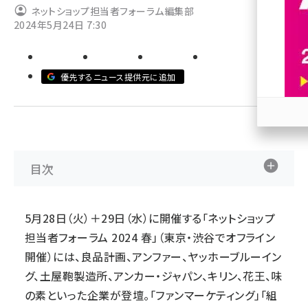
ネットショップ担当者フォーラム編集部
2024年5月24日 7:30
revico (744)
優先するニュース提供元に追加
参加
目次
5月28日（火）＋29日（水）に開催する「ネットショップ
担当者フォーラム 2024 春」（東京・渋谷でオフライン
開催）には、良品計画、アンファー、ヤッホーブルーイン
グ、土屋鞄製造所、アンカー・ジャパン、キリン、花王、味
の素といった企業が登壇。「ファンマーケティング」「組