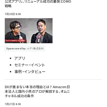
公式アプリ」、リニューアル成功の裏側とOMO
戦略
7月29日 8:00
Sponsored by:
メグリ株式会社
アプリ
セミナー・イベント
事例・インタビュー
DXが進まない本当の理由とは？ Amazon日
本法人と国内小売のプロが解説する、オムニ
チャネル成功の条件
7月27日 8:00