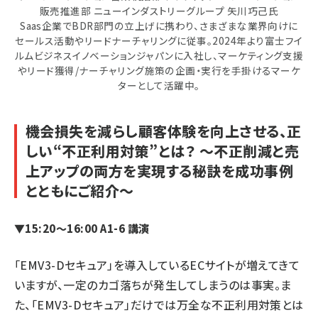
販売推進部 ニューインダストリーグループ 矢川巧己氏
Saas企業でBDR部門の立上げに携わり、さまざまな業界向けに
セールス活動やリードナーチャリングに従事。2024年より富士フイ
ルムビジネスイノベーションジャパンに入社し、マーケティング支援
やリード獲得/ナーチャリング施策の企画・実行を手掛けるマーケ
ターとして活躍中。
機会損失を減らし顧客体験を向上させる、正
しい“不正利用対策”とは？ ～不正削減と売
上アップの両方を実現する秘訣を成功事例
とともにご紹介～
▼15:20～16:00 A1-6 講演
「EMV3-Dセキュア」を導入しているECサイトが増えてきて
いますが、一定のカゴ落ちが発生してしまうのは事実。ま
た、「EMV3-Dセキュア」だけでは万全な不正利用対策とは