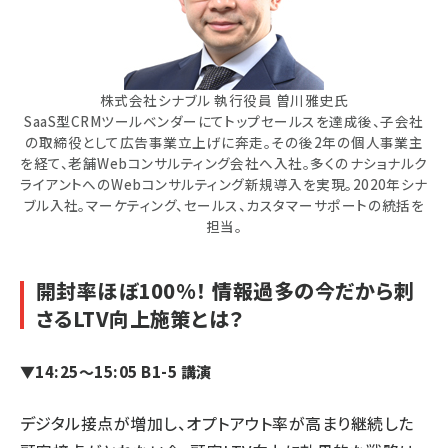
株式会社シナブル 執行役員 曽川雅史氏
SaaS型CRMツールベンダーにてトップセールスを達成後、子会社
の取締役として広告事業立上げに奔走。その後2年の個人事業主
を経て、老舗Webコンサルティング会社へ入社。多くのナショナルク
ライアントへのWebコンサルティング新規導入を実現。2020年シナ
ブル入社。マーケティング、セールス、カスタマーサポートの統括を
担当。
開封率ほぼ100%！ 情報過多の今だから刺
さるLTV向上施策とは？
▼14:25～15:05 B1-5 講演
デジタル接点が増加し、オプトアウト率が高まり継続した