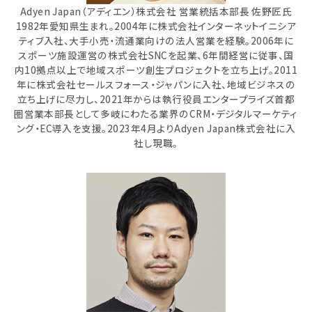
Adyen Japan（アディエン）株式会社 営業統括本部長 佐野匠氏
1982年愛知県生まれ。2004年に株式会社インターネットイニシア
ティブ入社、大手小売・流通業向けの法人営業を経験。2006年に
スポーツ施設運営の株式会社SNCを起業、6年間経営に従事、国
内10拠点以上で地域スポーツ創生プロジェクトを立ち上げ。2011
年に株式会社セールスフォース・ジャパンに入社、地域ビジネスの
立ち上げに尽力し、2021年からは執行役員エンタープライズ首都
圏営業本部長として多岐にわたる業界のCRM・デジタルマーケティ
ング・EC導入を支援。2023年4月よりAdyen Japan株式会社に入
社し現職。