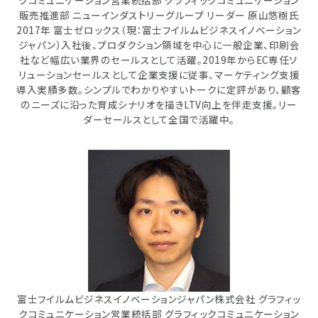
クコミュニケーション営業統括部 グラフィックコミュニケーション
販売推進部 ニューインダストリーグループ リーダー 原山悠樹氏
2017年 富士ゼロックス（現：富士フイルムビジネスイノベーション
ジャパン）入社後、プロダクション領域を中心に一般企業、印刷会
社など幅広い業界のセールスとして活躍。2019年からEC専任ソ
リューションセールスとして企業支援に従事、マーケティング支援
導入実績多数。シンプルでわかりやすいトークに定評があり、顧客
のニーズに沿った育成シナリオを描きLTV向上を伴走支援。リー
ダーセールスとして全国で活躍中。
富士フイルムビジネスイノベーションジャパン株式会社 グラフィッ
クコミュニケーション営業統括部 グラフィックコミュニケーション