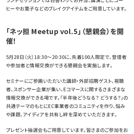
ランチセッションでは日替わりでお弁当、講演ごとにコー
ヒーやお菓子などのブレイクアイテムをご用意しています。
「ネッ担 Meetup vol.5」（懇親会）を開
催！
5月28日（火）18:30～20:30に、先着100人限定で、登壇者
や参加者と情報交換ができる懇親会を実施します。
セミナーにご参画いただいた講師・外部招聘ゲスト、視聴
者、スポンサー企業が集い、Eコマースに関するさまざまな
情報交換ができる場です。「半年後どうなる？ どうする？」の
共通テーマのもとにEC事業者のコミュニティを作り、悩み
や課題、アイディアを共有し絆を深めていただきます。
プレゼント抽選会もご用意しています。皆さまのご参加をお