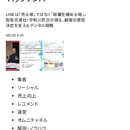
LINEは「売る場」ではなく「距離を縮める場」。
阪急交通社・宇和川匠氏が語る、顧客の意思
決定を支えるデジタル戦略
8月3日 8:00
集客
ソーシャル
売上向上
レコメンド
運営
オムニチャネル
解説・ノウハウ