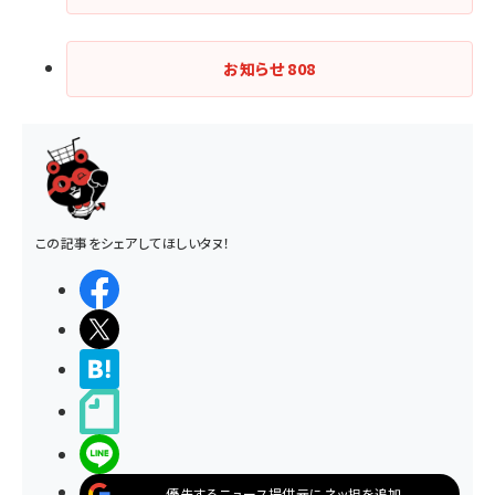
お知らせ
808
この記事をシェアしてほしいタヌ！
シェアする
ポストする
>ブクマする
noteで書く
LINEで送る
優先するニュース提供元にネッ担を追加