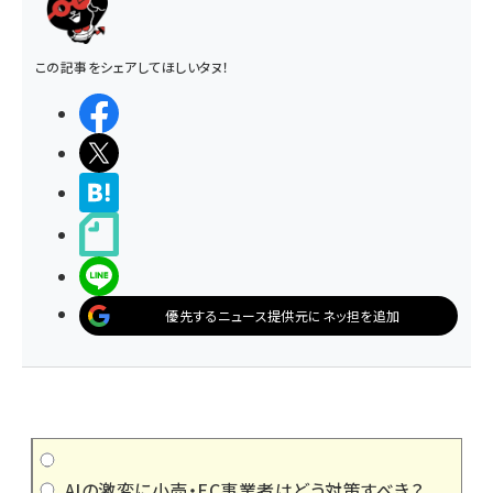
この記事をシェアしてほしいタヌ！
シェアする
ポストする
>ブクマする
noteで書く
LINEで送る
優先するニュース提供元にネッ担を追加
AIの激変に小売・EC事業者はどう対策すべき？