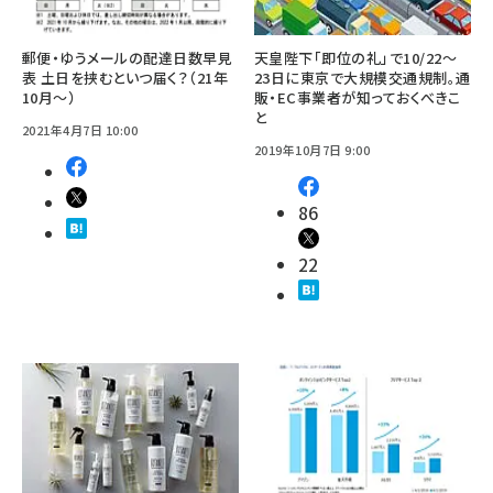
郵便・ゆうメールの配達日数早見
天皇陛下「即位の礼」で10/22～
表 土日を挟むといつ届く？（21年
23日に東京で大規模交通規制。通
10月～）
販・EC事業者が知っておくべきこ
と
2021年4月7日 10:00
2019年10月7日 9:00
86
22