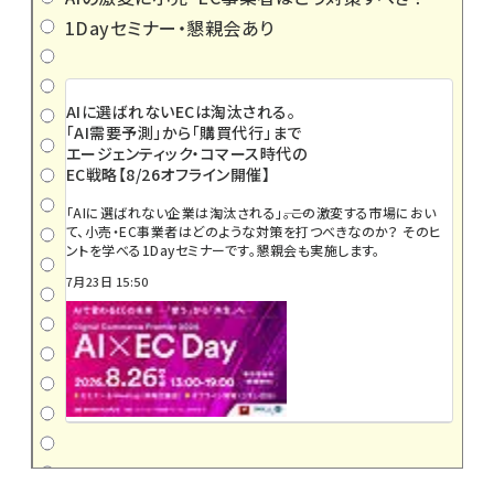
1Dayセミナー・懇親会あり
AIに選ばれないECは淘汰される。
「AI需要予測」から「購買代行」まで
エージェンティック・コマース時代の
EC戦略【8/26オフライン開催】
「AIに選ばれない企業は淘汰される」――。この激変する市場におい
て、小売・EC事業者はどのような対策を打つべきなのか？ そのヒ
ントを学べる1Dayセミナーです。懇親会も実施します。
7月23日 15:50