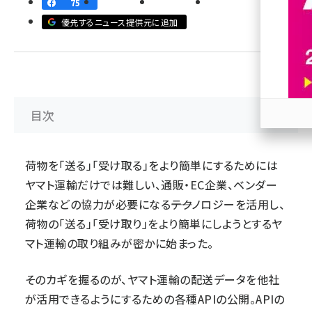
75
優先するニュース提供元に追加
revico (739)
目次
参加
荷物を「送る」「受け取る」をより簡単にするためには
ヤマト運輸だけでは難しい、通販・EC企業、ベンダー
企業などの協力が必要になる――テクノロジーを活用し、
荷物の「送る」「受け取り」をより簡単にしようとするヤ
マト運輸の取り組みが密かに始まった。
そのカギを握るのが、ヤマト運輸の配送データを他社
が活用できるようにするための各種APIの公開。APIの