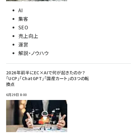
AI
集客
SEO
売上向上
運営
解説・ノウハウ
2026年前半にEC×AIで何が起きたのか？
「UCP」「ChatGPT」「国産カート」の3つの転
換点
6月29日 8:00