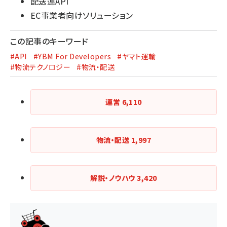
配送連API
EC事業者向けソリューション
この記事のキーワード
#API
#YBM For Developers
#ヤマト運輸
#物流テクノロジー
#物流・配送
運営
6,110
物流・配送
1,997
解説・ノウハウ
3,420