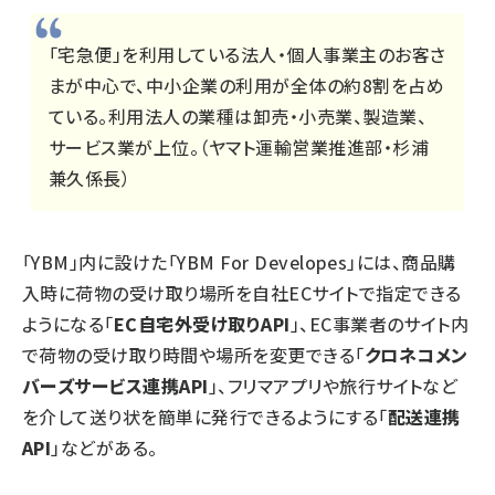
「宅急便」を利用している法人・個人事業主のお客さ
まが中心で、中小企業の利用が全体の約8割を占め
ている。利用法人の業種は卸売・小売業、製造業、
サービス業が上位。（ヤマト運輸営業推進部・杉浦
兼久係長）
「YBM」内に設けた「YBM For Developes」には、商品購
入時に荷物の受け取り場所を自社ECサイトで指定できる
ようになる「
EC自宅外受け取りAPI
」、EC事業者のサイト内
で荷物の受け取り時間や場所を変更できる「
クロネコメン
バーズサービス連携API
」、フリマアプリや旅行サイトなど
を介して送り状を簡単に発行できるようにする「
配送連携
API
」などがある。