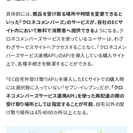
具体的には、
商品を受け取る場所や時間を変更できると
いった「クロネコメンバーズ」のサービスが、自社のECサ
イト内において無料で消費者へ提供できる
ようになる。ク
ロネコメンバーズサービスを使っているユーザーは、わざ
わざサービスサイトへアクセスすることなく、「クロネコメン
バーズサービス連携API」のAPIを導入している購入サイト
上で、各種手続きを簡潔することができる。
「EC自宅外受け取りAPI」を導入したECサイトでの購入時
には選択肢に入っていない「セブン-イレブン」だが、
「クロ
ネコメンバーズサービス連携API」を使った再配達の際の
受け取り場所としては指定することが可能
。自宅以外の受
け取り場所は4万4000か所以上となる。