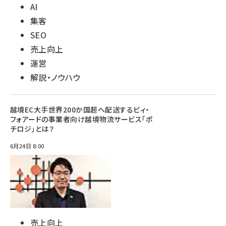
AI
集客
SEO
売上向上
運営
解説・ノウハウ
越境EC大手世界200か国超へ配送するビィ・
フォアードの事業者向け越境物流サービス「ポ
チロジ」とは？
6月24日 8:00
売上向上