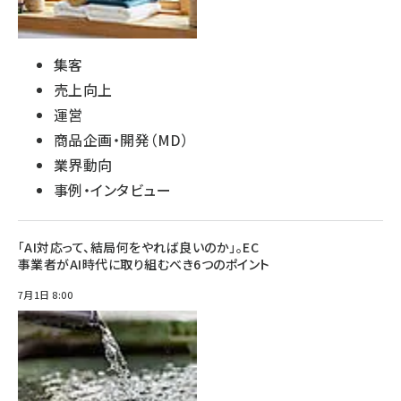
集客
売上向上
運営
商品企画・開発（MD）
業界動向
事例・インタビュー
「AI対応って、結局何をやれば良いのか」。EC
事業者がAI時代に取り組むべき6つのポイント
7月1日 8:00