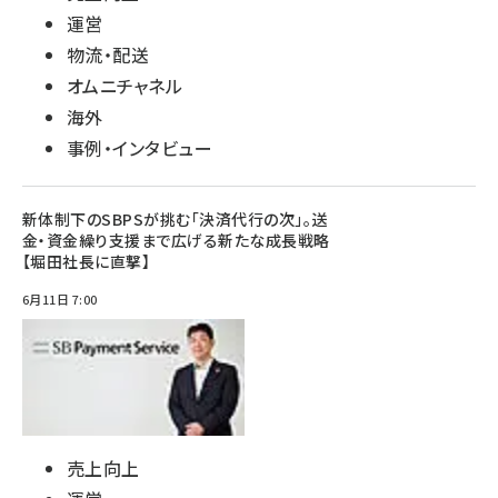
運営
物流・配送
オムニチャネル
海外
事例・インタビュー
新体制下のSBPSが挑む「決済代行の次」。送
金・資金繰り支援まで広げる新たな成長戦略
【堀田社長に直撃】
6月11日 7:00
売上向上