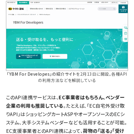
「YBM For Developes」の紹介サイト
を2月13日に開設。各種API
の利用方法などを解説している
このAPI連携サービスは、
EC事業者はもちろん、ベンダー
企業の利用も推奨している
。たとえば、「EC自宅外受け取
りAPI」はショッピングカートASPやオープンソースのECシ
ステム、大手システムベンダーなども活用することが可能。
EC支援事業者とのAPI連携によって、
荷物の「送る」「受け