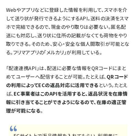
Webやアプリなどに登録した情報を利用して、スマホを介
して送り状が発行できるようにするAPI。送料の決済をスマ
ホで完結できるので、現金のやり取りは必要ない。匿名配
送にも対応し、送り状に住所の記載がなくても荷物をやり
取りできる。そのため、安心・安全な個人間取引が可能とな
る。フリマアプリの「メルカリ」が利用している。
「配達連携API」は、配送に必要な情報をQRコードにまと
めてユーザーへ配信することが可能。たとえば、
QRコード
の利用によってECの返品対応に活用できる
という。たとえ
ば、
EC事業者はこのAPIを活用すると、返品状況を在庫情
報に引き当てることができようになるので、在庫の適正管
理が可能になる
。
ECサイト上で返品情報を入れてもらい、利用者に