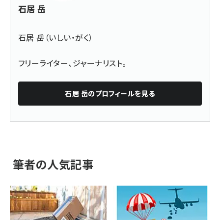
石居 岳
石居 岳（いしい・がく）
フリーライター、ジャーナリスト。
石居 岳
のプロフィールを見る
筆者の人気記事