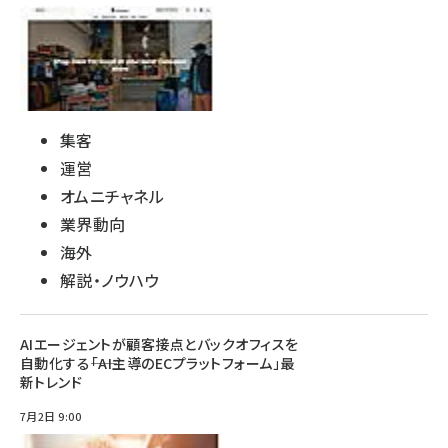
集客
運営
オムニチャネル
業界動向
海外
解説・ノウハウ
AIエージェントが顧客接点とバックオフィスを
自動化する――「AI主導のECプラットフォーム」最
新トレンド
7月2日 9:00