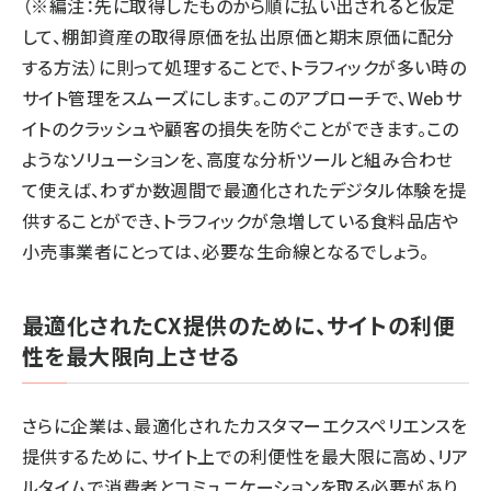
（※編注：先に取得したものから順に払い出されると仮定
して、棚卸資産の取得原価を払出原価と期末原価に配分
する方法）に則って処理することで、トラフィックが多い時の
サイト管理をスムーズにします。このアプローチで、Webサ
イトのクラッシュや顧客の損失を防ぐことができます。この
ようなソリューションを、高度な分析ツールと組み合わせ
て使えば、わずか数週間で最適化されたデジタル体験を提
供することができ、トラフィックが急増している食料品店や
小売事業者にとっては、必要な生命線となるでしょう。
最適化されたCX提供のために、サイトの利便
性を最大限向上させる
さらに企業は、最適化されたカスタマーエクスペリエンスを
提供するために、サイト上での利便性を最大限に高め、リア
ルタイムで消費者とコミュニケーションを取る必要があり