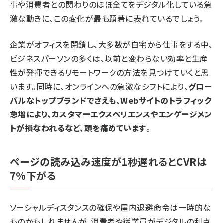
事や消費者との関わりのほぼ全てをデジタル化している急
激な動きに、この変化が最も顕著に表れているでしょう。
企業がオフィスを閉鎖し、大多数が自宅から仕事をする中、
ビジネスパーソンの多くは、以前と変わらない効率と生産
性が発揮できるリモートワークの方法を見つけていくと思
います。同時に、オンラインへの急激なシフトにより、
グロー
バルなトップブランドでさえも、Webサイトのトラフィック
急増により、カスタマーエクスペリエンスやエンゲージメン
トが損なわれるなど、頭を痛めています
。
ページの読み込み速度が1秒遅れるとCVRは
7%下がる
ソーシャルディスタンスの確保や屋内退避命令は一時的な
ものかもしれませんが、消費者や従業員がデジタルの利点