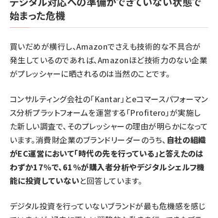
デジタル対応への準備ができていない状態で
始まった危機
買いだめが横行し、Amazonでさえも技術的な不具合が
発生しているのであれば、Amazonほど技術力のない企業
がプレッシャーに晒されるのは当然のことです。
コンサルティング会社の「Kantar」とeコマースパフォーマン
ス分析プラットフォームを運営する「Profitero」が実施し
た新しい調査で、そのプレッシャーの理由が明らかになって
います。消費財企業のブランドリーダーのうち、
自社の組織
がEC運営において「時代の先を行っている」と答えたのは
わずか17%で、61%が購入者分析やデジタルシェルフ機
能に投資していない
と回答しています。
デジタル投資を行っていないブランドが最も危機感を感じ