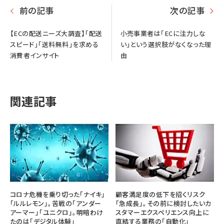
前の記事
次の記事
【ECの配送ニーズ大調査】「配送
小売事業者は「ECに注力しな
スピード」「送料無料」を求める
い」という選択肢がなくなった理
消費者インサイト
由
関連記事
コロナ危機を乗り切った「ナイキ」
顧客満足度の低下を招くリスク
「ルルレモン」。苦戦の「アンダー
「急成長」。その前に検討したいカ
アーマー」「ユニクロ」。明暗わけ
スタマーエクスペリエンス向上に
たのは「デジタル体験」
直結する業務の「自動化」