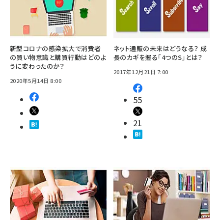
新型コロナの感染拡大で消費者
ネット通販の未来はどうなる？ 成
の買い物意識と購買行動はどのよ
長のカギを握る「4つのS」とは？
うに変わったのか？
2017年12月21日 7:00
2020年5月14日 8:00
55
21