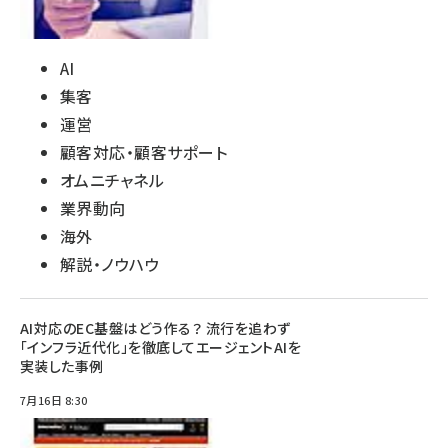
AI
集客
運営
顧客対応・顧客サポート
オムニチャネル
業界動向
海外
解説・ノウハウ
AI対応のEC基盤はどう作る？ 流行を追わず
「インフラ近代化」を徹底してエージェントAIを
実装した事例
7月16日 8:30