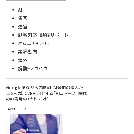
AI
集客
運営
顧客対応・顧客サポート
オムニチャネル
業界動向
海外
解説・ノウハウ
Google依存からの脱却。AI経由の流入が
138%増、CVRも向上する「AIコマース」時代
のAI活用の3大トレンド
7月23日 8:00