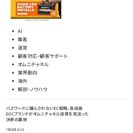
AI
集客
運営
顧客対応・顧客サポート
オムニチャネル
業界動向
海外
解説・ノウハウ
バズワードに踊らされないEC戦略。急成長
D2Cブランドがオムニチャネル投資を見送った
決断の裏側
7月9日 8:30