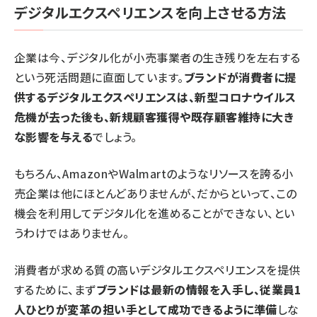
デジタルエクスペリエンスを向上させる方法
企業は今、デジタル化が小売事業者の生き残りを左右する
という死活問題に直面しています。
ブランドが消費者に提
供するデジタルエクスペリエンスは、新型コロナウイルス
危機が去った後も、新規顧客獲得や既存顧客維持に大き
な影響を与える
でしょう。
もちろん、AmazonやWalmartのようなリソースを誇る小
売企業は他にほとんどありませんが、だからといって、この
機会を利用してデジタル化を進めることができない、とい
うわけではありません。
消費者が求める質の高いデジタルエクスペリエンスを提供
するために、まず
ブランドは最新の情報を入手し、従業員1
人ひとりが変革の担い手として成功できるように準備
しな