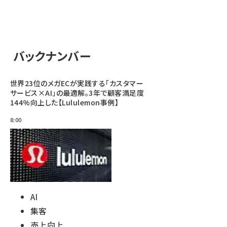
バックナンバー
世界23位のメガECが実践する「カスタマー
サービス×AI」の最適解。3年で顧客満足度
144%向上した【Lululemon事例】
8:00
AI
集客
売上向上