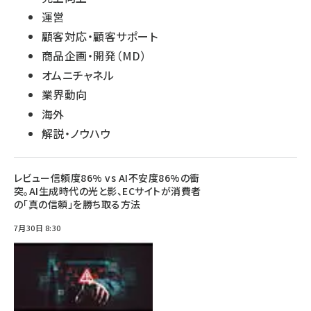
運営
顧客対応・顧客サポート
商品企画・開発（MD）
オムニチャネル
業界動向
海外
解説・ノウハウ
レビュー信頼度86% vs AI不安度86%の衝
突。AI生成時代の光と影、ECサイトが消費者
の「真の信頼」を勝ち取る方法
7月30日 8:30