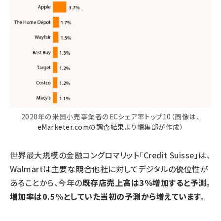
2020年の米国小売事業者のECシェア率トップ10（画像は、
eMarketer.comの調査結果
より編集部が作成）
世界最大規模の金融コングロマリット「Credit Suisse」は、
Walmartは主要な競合他社に対してデジタルの優位性が
あることから、今年の
既存店売上高は3%増加すると予測。
増加率は0.5%としていた当初の予測から増えています。