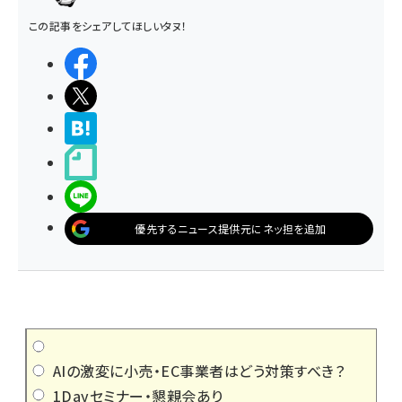
この記事をシェアしてほしいタヌ！
シェアする
ポストする
>ブクマする
noteで書く
LINEで送る
優先するニュース提供元にネッ担を追加
AIの激変に小売・EC事業者はどう対策すべき？
1Dayセミナー・懇親会あり