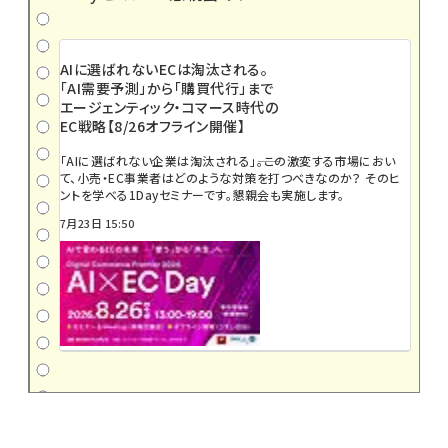
AIに選ばれないECは淘汰される。
「AI需要予測」から「購買代行」まで
エージェンティック・コマース時代の
EC戦略【8/26オフライン開催】
「AIに選ばれない企業は淘汰される」――。この激変する市場におい
て、小売・EC事業者はどのような対策を打つべきなのか？ そのヒ
ントを学べる1Dayセミナーです。懇親会も実施します。
7月23日 15:50