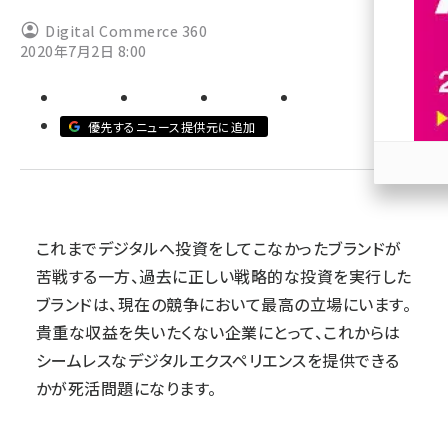
Digital Commerce 360
revico (738)
2020年7月2日 8:00
優先するニュース提供元に追加
参加
これまでデジタルへ投資をしてこなかったブランドが
苦戦する一方、過去に正しい戦略的な投資を実行した
ブランドは、現在の競争において最高の立場にいます。
貴重な収益を失いたくない企業にとって、これからは
シームレスなデジタルエクスペリエンスを提供できる
かが死活問題になります。