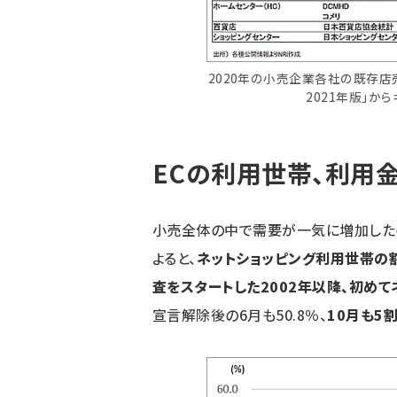
2020年の小売企業各社の既存店
2021年版」から
ECの利用世帯、利用
小売全体の中で需要が一気に増加したの
よると、
ネットショッピング利用世帯の割
査をスタートした2002年以降、初め
宣言解除後の6月も50.8％、
10月も5割