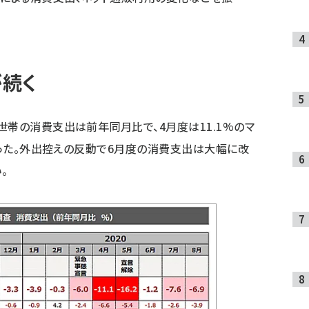
続く
世帯の消費支出は前年同月比で、4月度は11.1%のマ
なった。外出控えの反動で6月度の消費支出は大幅に改
。