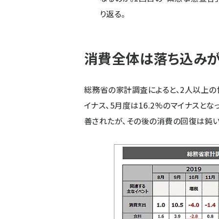
り返る。
消費全体は落ち込みが
総務省の家計調査によると、2人以上の
イナス、5月度は16.2%のマイナスと
善されたが、その後の消費の回復は鈍い