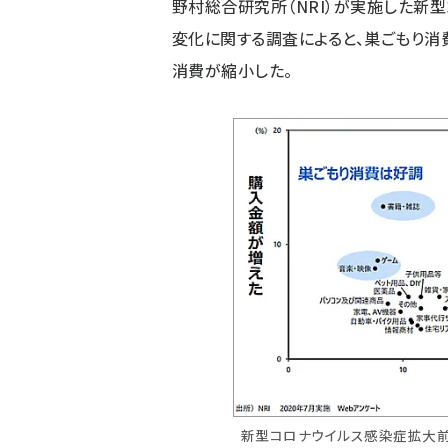
野村総合研究所（NRI）が実施した新
変化に関する調査によると、巣ごもり消
消費が縮小した。
新型コロナウイルス感染症拡大