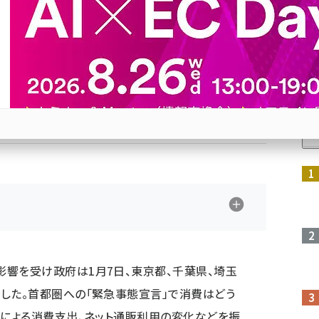
り］
出、ネット通販利用の変化などを振り返る
人
Bluesky
優先するニュース提供元に追加
参加登録はこちら↑
響を受け政府は1月7日、東京都、千葉県、埼玉
した。首都圏への「緊急事態宣言」で消費はどう
」による消費支出、ネット通販利用の変化などを振