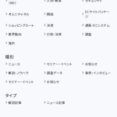
人材・教育
セキュリティ
（MD）
ECサイトパッケー
オムニチャネル
開店
ジ
ショッピングカート
決済
通販・ECシステム
業界動向
行政・法律
調査
海外
種別
ニュース
セミナー・イベント
お知らせ
解説・ノウハウ
調査データ
事例・インタビュー
セミナー・イベント
お知らせ
タイプ
解説記事
ニュース記事