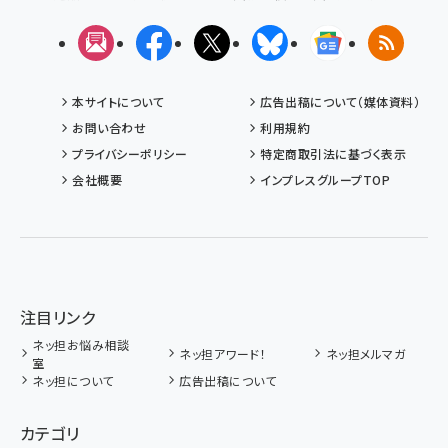
メルマガ
Facebook
X(エックス)
Bluesky
Googleニュ
RSS
本サイトについて
広告出稿について（媒体資料）
お問い合わせ
利用規約
プライバシーポリシー
特定商取引法に基づく表示
会社概要
インプレスグループTOP
注目リンク
ネッ担お悩み相談
ネッ担アワード！
ネッ担メルマガ
室
ネッ担について
広告出稿について
カテゴリ