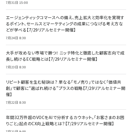
7月31日 15:00
エージェンティックコマースへの備え、売上拡大と効率化を実現す
るポイント、セールスとマーケティングの成果につなげる考え方な
どが学べる【7/29リアルセミナー開催】
7月24日 8:30
大手が攻めない市場で勝つ！ ニッチ特化と徹底した顧客志向で成
長し続けるEC戦略とは【7/29リアルセミナー開催】
7月23日 8:30
リピート顧客を生む秘訣は？ 単なる「モノ売り」ではなく「価値共
創」で顧客に“選ばれ続ける”プラスの戦略【7/29リアルセミナー開
催】
7月22日 8:30
年間32万件超のVOCをAIで分析するカウネット。「お客さまのお困
りごと」起点のCX向上戦略とは？【7/29リアルセミナー開催】
7月21日 9:00