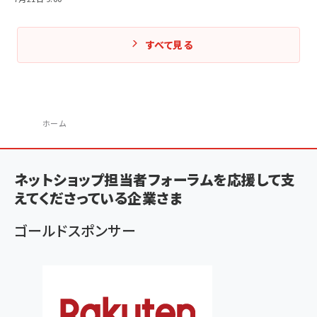
すべて見る
ホーム
パ
ン
ネットショップ担当者フォーラムを応援して支
く
えてくださっている企業さま
ず
ゴールドスポンサー