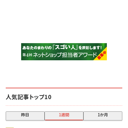
人気記事トップ10
昨日
1週間
1か月