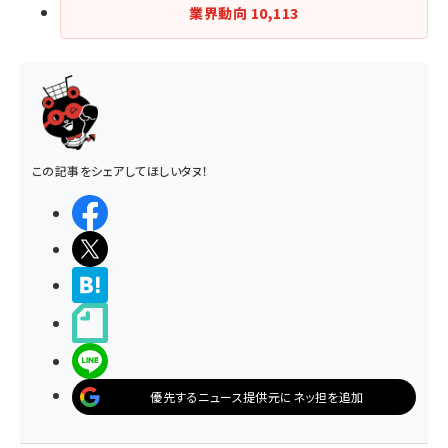
業界動向
10,113
この記事をシェアしてほしいタヌ！
シェアする
ポストする
>ブクマする
noteで書く
LINEで送る
優先するニュース提供元にネッ担を追加