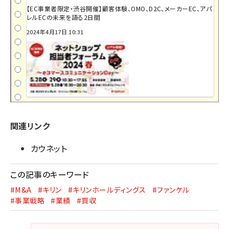
【EC事業者限定・渋谷開催】顧客体験、OMO、D2C、メーカーEC、アパ
レルECの未来を語る2日間
2024年4月17日 10:31
関連リンク
カウネット
この記事のキーワード
#M&A
#キリン
#キリンホールディングス
#ファンケル
#事業戦略
#業績
#買収