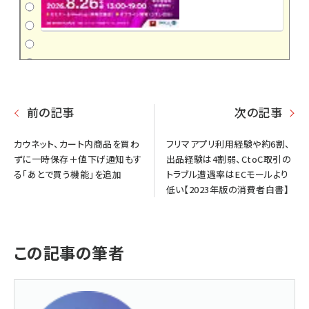
前の記事
次の記事
カウネット、カート内商品を買わ
フリマアプリ利用経験や約6割、
ずに一時保存＋値下げ通知もす
出品経験は4割弱、CtoC取引の
る「あとで買う機能」を追加
トラブル遭遇率はECモールより
低い【2023年版の消費者白書】
この記事の筆者