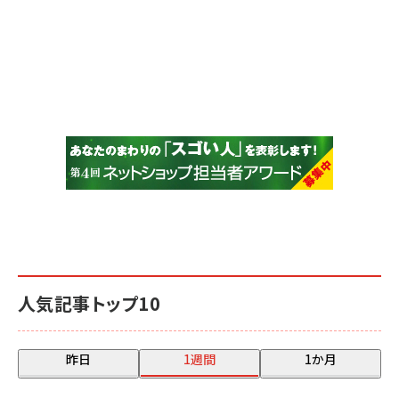
人気記事トップ10
昨日
1週間
1か月