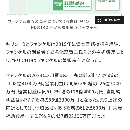
ファンケル買収の背景について（画像はキリン
HDのIR資料から編集部がキャプチャ）
キリンHDとファンケルは2019年に資本業務提携を締結、
ファンケルの創業者である池森賢二氏らとの株式譲渡によ
り、キリンHDはファンケルの筆頭株主となった。
ファンケルの2024年3月期の売上高は前期比7.0%増の
1108億8100万円。営業利益は同60.3%増の125億7000
万円、経常利益は同51.2%増の129億4000万円、当期純
利益は同77.7%増の88億3300万円となった。売り上げの
内訳としては、化粧品は同6.5%増の612億600万円。栄養
補助食品は同9.7%増の437億22300万円だった。