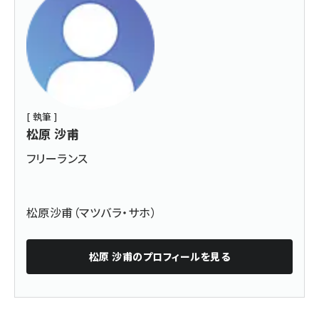
[ 執筆 ]
松原 沙甫
フリーランス
松原沙甫（マツバラ・サホ）
松原 沙甫
のプロフィールを見る