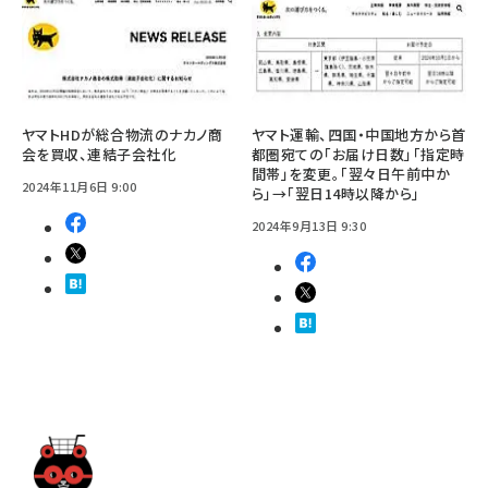
ヤマトHDが総合物流のナカノ商
ヤマト運輸、四国・中国地方から首
会を買収、連結子会社化
都圏宛ての「お届け日数」「指定時
間帯」を変更。「翌々日午前中か
2024年11月6日 9:00
ら」→「翌日14時以降から」
2024年9月13日 9:30