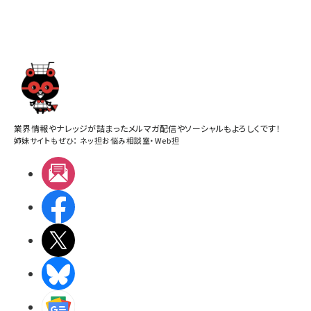
業界情報やナレッジが詰まったメルマガ配信やソーシャルもよろしくです！
姉妹サイトもぜひ：
ネッ担お悩み相談室
・
Web担
メルマガ
Facebook
X(エックス)
BlueSky
Googleニュース