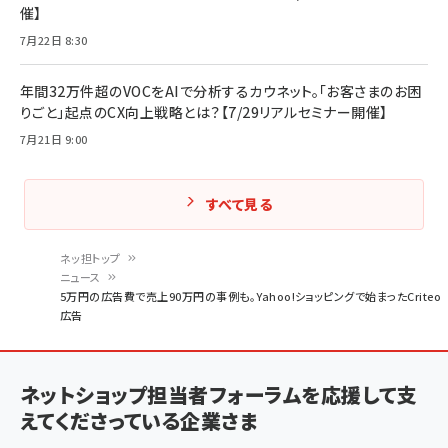
催】
7月22日 8:30
年間32万件超のVOCをAIで分析するカウネット。「お客さまのお困
りごと」起点のCX向上戦略とは？【7/29リアルセミナー開催】
7月21日 9:00
すべて見る
ネッ担トップ
ニュース
パ
5万円の広告費で売上90万円の事例も。Yahoo!ショッピングで始まったCriteo
広告
ン
く
ず
ネットショップ担当者フォーラムを応援して支
えてくださっている企業さま