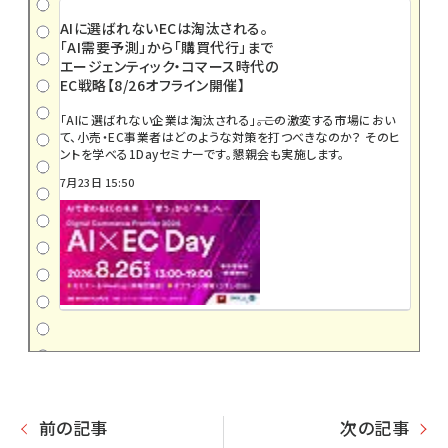
AIに選ばれないECは淘汰される。
「AI需要予測」から「購買代行」まで
エージェンティック・コマース時代の
EC戦略【8/26オフライン開催】
「AIに選ばれない企業は淘汰される」――。この激変する市場におい
て、小売・EC事業者はどのような対策を打つべきなのか？ そのヒ
ントを学べる1Dayセミナーです。懇親会も実施します。
7月23日 15:50
前の記事
次の記事