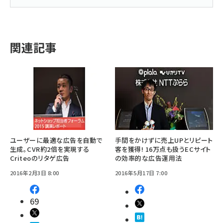
関連記事
ユーザーに最適な広告を自動で
手間をかけずに売上UPとリピート
生成。CVR約2倍を実現する
客を獲得! 16万点も扱うECサイト
Criteoのリタゲ広告
の効率的な広告運用法
2016年2月3日 8:00
2016年5月17日 7:00
69