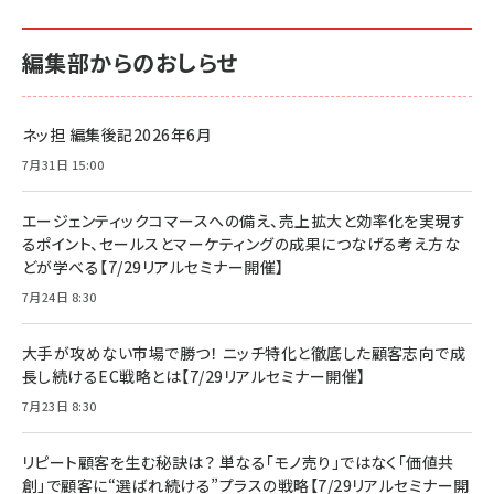
編集部からのおしらせ
ネッ担 編集後記2026年6月
7月31日 15:00
エージェンティックコマースへの備え、売上拡大と効率化を実現す
るポイント、セールスとマーケティングの成果につなげる考え方な
どが学べる【7/29リアルセミナー開催】
7月24日 8:30
大手が攻めない市場で勝つ！ ニッチ特化と徹底した顧客志向で成
長し続けるEC戦略とは【7/29リアルセミナー開催】
7月23日 8:30
リピート顧客を生む秘訣は？ 単なる「モノ売り」ではなく「価値共
創」で顧客に“選ばれ続ける”プラスの戦略【7/29リアルセミナー開