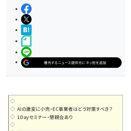
シェアする
ポストする
>ブクマする
noteで書く
LINEで送る
優先するニュース提供元にネッ担を追加
AIの激変に小売・EC事業者はどう対策すべき？
1Dayセミナー・懇親会あり