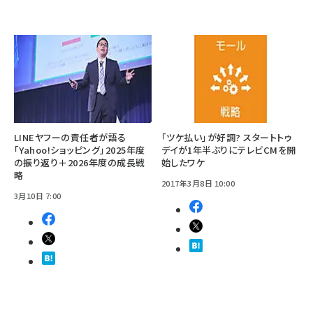
LINEヤフーの責任者が語る
「ツケ払い」が好調? スタートトゥ
「Yahoo!ショッピング」2025年度
デイが1年半ぶりにテレビCMを開
の振り返り＋2026年度の成長戦
始したワケ
略
2017年3月8日 10:00
3月10日 7:00