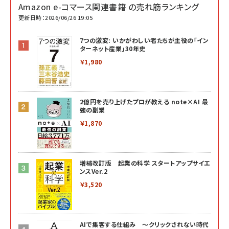
Amazon e-コマース関連書籍 の売れ筋ランキング
更新日時：2026/06/26 19:05
7つの激変: いかがわしい者たちが主役の「イン
ターネット産業」30年史
￥1,980
2億円を売り上げたプロが教える note×AI 最
強の副業
￥1,870
増補改訂版 起業の科学 スタートアップサイエ
ンスVer.2
￥3,520
AIで集客する仕組み ～クリックされない時代