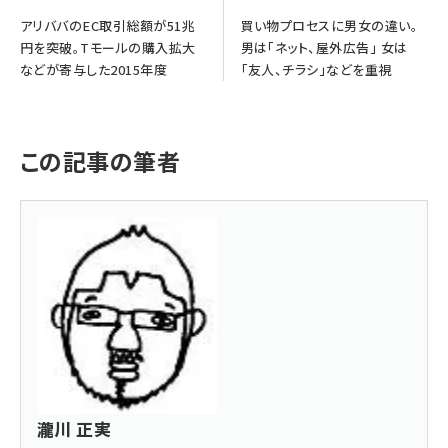
アリババのEC取引総額が51兆
買い物プロセスに男女の違い。
円を突破。Tモールの購入拡大
男は｢ネット、屋外広告｣ 女は
などが寄与した2015年度
｢友人、チラシ｣などを重視
この記事の筆者
瀧川 正実