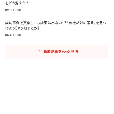
をどう変えた？
8月5日 8:00
成功事例を真似しても成果は出ない！？「自社だけの答え」を見つ
けよう【ネッ担まとめ】
8月4日 8:00
新着記事をもっと見る