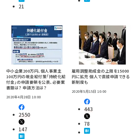
21
中小企業200万円、個人事業主
雇用調整助成金の上限を15000
100万円の現金給付策「持続化給
円に拡充 個人で直接申請できる
付金」の申請要領を公表、必要案
新制度も
書類は？ 申請方法は？
2020年5月15日 10:00
2020年4月28日 10:00
443
2550
78
147