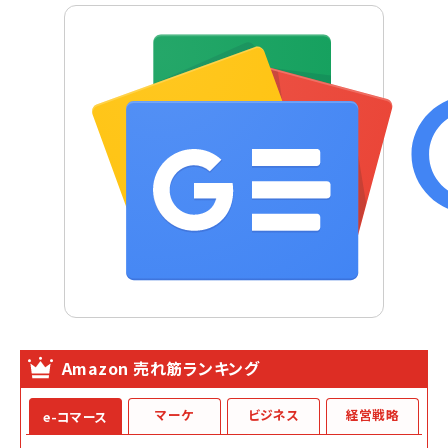
Amazon 売れ筋ランキング
マーケ
ビジネス
経営戦略
e-コマース