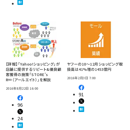
【詳報】「Yahoo!ショッピング」が
ヤフーの10～12月ショッピング取
店舗に提供するリピート&優良顧
扱高は41%増の1453億円
客獲得の施策「STORE's
2016年2月3日 7:00
R∞（アールエイト）」を解説
2016年8月22日 16:00
91
96
24