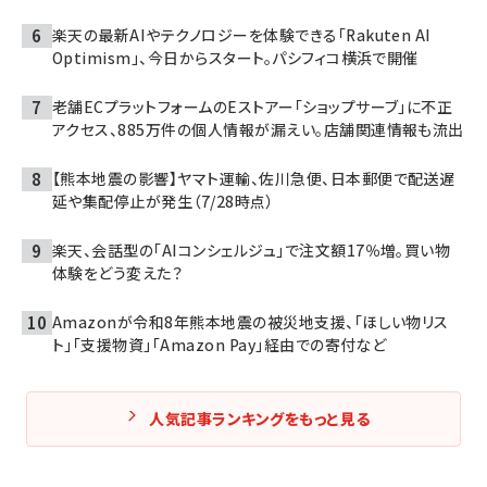
楽天の最新AIやテクノロジーを体験できる「Rakuten AI
Optimism」、今日からスタート。パシフィコ横浜で開催
老舗ECプラットフォームのEストアー「ショップサーブ」に不正
アクセス、885万件の個人情報が漏えい。店舗関連情報も流出
【熊本地震の影響】ヤマト運輸、佐川急便、日本郵便で配送遅
延や集配停止が発生（7/28時点）
楽天、会話型の「AIコンシェルジュ」で注文額17％増。買い物
体験をどう変えた？
Amazonが令和8年熊本地震の被災地支援、「ほしい物リス
ト」「支援物資」「Amazon Pay」経由での寄付など
人気記事ランキングをもっと見る