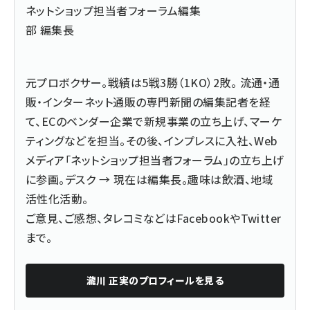
ネットショップ担当者フォーラム編集
部 編集長
元プロボクサー。戦績は5戦3勝（1KO）2敗。 流通・通
販・インターネット通販の専門新聞の編集記者を経
て、ECのベンダー企業で新規事業の立ち上げ、マーケ
ティングなどを担当。その後、インプレスに入社、Web
メディア「ネットショップ担当者フォーラム」の立ち上げ
に参画。デスク → 現在は編集長。趣味は飲酒、地域
活性化活動。
ご意見、ご感想、タレコミなどは
Facebook
や
Twitter
まで。
瀧川 正実
のプロフィールを見る