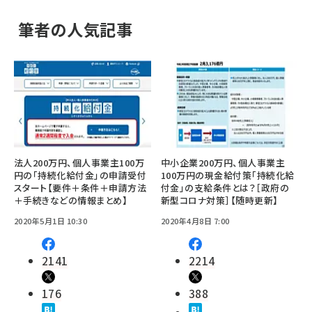
筆者の人気記事
法人200万円、個人事業主100万
中小企業200万円、個人事業主
円の「持続化給付金」の申請受付
100万円の現金給付策「持続化給
スタート【要件＋条件＋申請方法
付金」の支給条件とは？［政府の
＋手続きなどの情報まとめ】
新型コロナ対策］【随時更新】
2020年5月1日 10:30
2020年4月8日 7:00
2141
2214
176
388