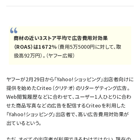
revico (744)
商材の近い3ストア平均で広告費用対効果
（ROAS）は1672%
（費用5万5000円に対して、取
扱高92万円）。（ヤフー広報）
ヤフーが2月29日から「Yahoo!ショッピング」出店者向けに
提供を始めたCriteo（クリテオ）のリターゲティング広告。
Web閲覧履歴などに合わせて、ユーザー1人ひとりに合わ
せた商品写真などの広告を配信するCriteoを利用した
「Yahoo!ショッピング」出店者で、高い広告費用対効果が
出ているという。
ただ、すべての出店者が利用できるわけではない。現在の