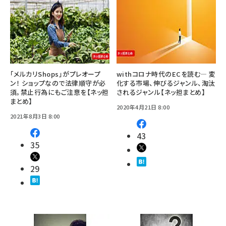
「メルカリShops」がプレオープ
withコロナ時代のECを読む— 変
ン！ ショップなので法律順守が必
化する市場、伸びるジャンル、淘汰
須。禁止行為にもご注意を【ネッ担
されるジャンル【ネッ担まとめ】
まとめ】
2020年4月21日 8:00
2021年8月3日 8:00
43
35
29