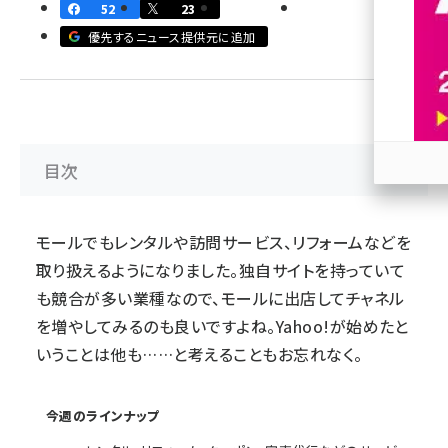
52
23
revico (737)
優先するニュース提供元に追加
目次
参加
モールでもレンタルや訪問サービス、リフォームなどを
取り扱えるようになりました。独自サイトを持っていて
も競合が多い業種なので、モールに出店してチャネル
を増やしてみるのも良いですよね。Yahoo!が始めたと
いうことは他も……と考えることもお忘れなく。
今週のラインナップ