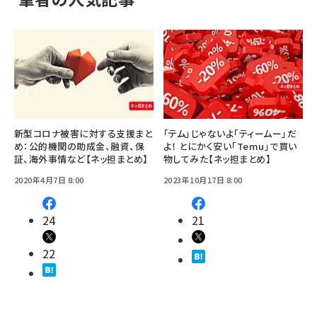
新型コロナ被害に対する支援まと
「テム」じゃないよ「ティームー」だ
め：公的機関の助成金、融資、保
よ！ とにかく安い「Temu」で買い
証、海外事情など【ネッ担まとめ】
物してみた【ネッ担まとめ】
2020年4月7日 8:00
2023年10月17日 8:00
24
21
22