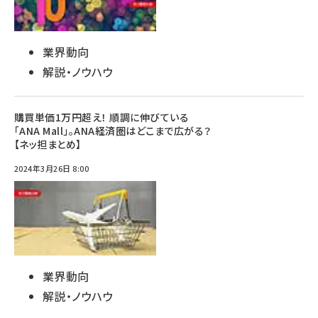
業界動向
解説・ノウハウ
購買単価1万円超え！ 順調に伸びている
「ANA Mall」。ANA経済圏はどこまで広がる？
【ネッ担まとめ】
2024年3月26日 8:00
業界動向
解説・ノウハウ