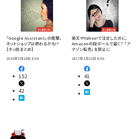
「Google Assistant」の衝撃。
楽天やYahoo!で注文したのに、
ネットショップは終わるかも!?
Amazonの段ボールで届く？ 「ア
【ネッ担まとめ】
マゾン転売」を禁止に
2016年5月24日 8:00
2017年2月21日 8:00
152
41
42