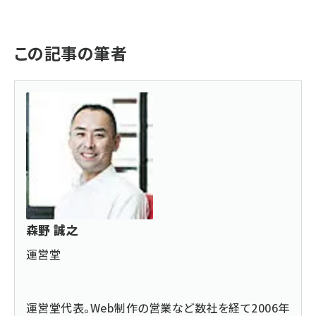
この記事の筆者
森野 誠之
運営堂
運営堂
代表。Web制作の営業など数社を経て2006年