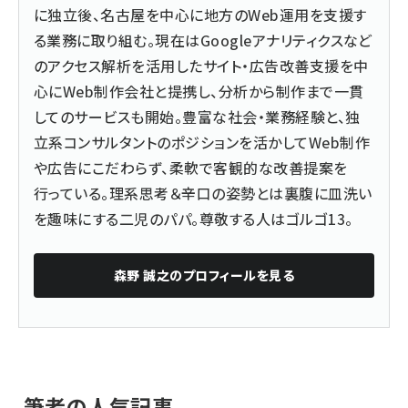
に独立後、名古屋を中心に地方のWeb運用を支援す
る業務に取り組む。現在はGoogleアナリティクスなど
のアクセス解析を活用したサイト・広告改善支援を中
心にWeb制作会社と提携し、分析から制作まで一貫
してのサービスも開始。豊富な社会・業務経験と、独
立系コンサルタントのポジションを活かしてWeb制作
や広告にこだわらず、柔軟で客観的な改善提案を
行っている。理系思考＆辛口の姿勢とは裏腹に皿洗い
を趣味にする二児のパパ。尊敬する人はゴルゴ13。
森野 誠之
のプロフィールを見る
筆者の人気記事