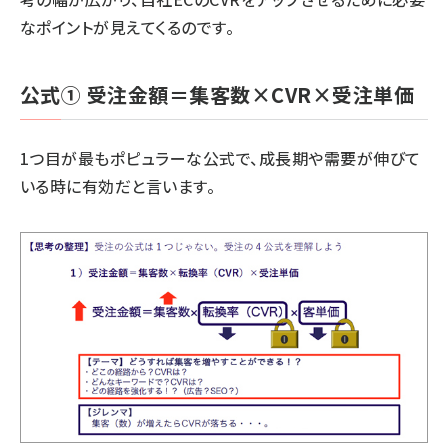
なポイントが見えてくるのです。
公式① 受注金額＝集客数×CVR×受注単価
1つ目が最もポピュラーな公式で、成長期や需要が伸びて
いる時に有効だと言います。