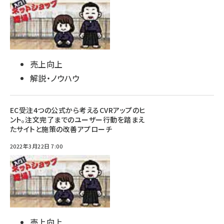
売上向上
解説・ノウハウ
EC受注4つの公式から考えるCVRアップのヒ
ント。注文完了までのユーザー行動を踏まえ
たサイトと施策の改善アプローチ
2022年3月22日 7:00
売上向上