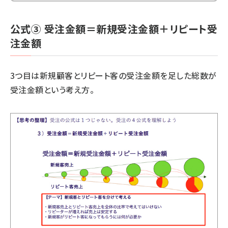
公式③ 受注金額＝新規受注金額＋リピート受
注金額
3つ目は新規顧客とリピート客の受注金額を足した総数が
受注金額という考え方。