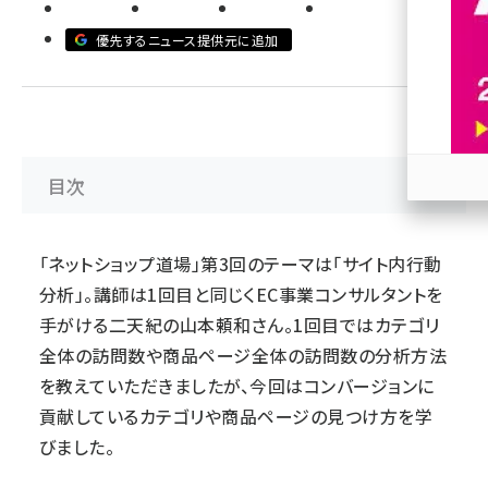
revico (739)
優先するニュース提供元に追加
目次
参加
「ネットショップ道場」第3回のテーマは「サイト内行動
分析」。講師は1回目と同じくEC事業コンサルタントを
手がける二天紀の山本頼和さん。1回目ではカテゴリ
全体の訪問数や商品ページ全体の訪問数の分析方法
を教えていただきましたが、今回はコンバージョンに
貢献しているカテゴリや商品ページの見つけ方を学
びました。