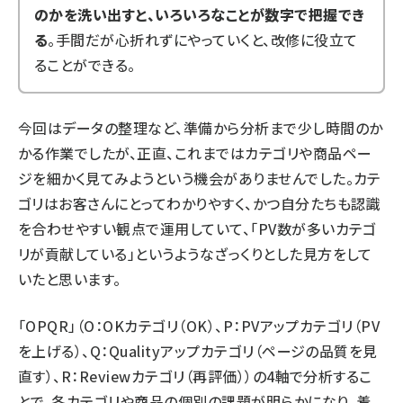
のかを洗い出すと、いろいろなことが数字で把握でき
る
。手間だが心折れずにやっていくと、改修に役立て
ることができる。
今回はデータの整理など、準備から分析まで少し時間のか
かる作業でしたが、正直、これまではカテゴリや商品ペー
ジを細かく見てみようという機会がありませんでした。カテ
ゴリはお客さんにとってわかりやすく、かつ自分たちも認識
を合わせやすい観点で運用していて、「PV数が多いカテゴ
リが貢献している」というようなざっくりとした見方をして
いたと思います。
「OPQR」（O：OKカテゴリ（OK）、P：PVアップカテゴリ（PV
を上げる）、Q：Qualityアップカテゴリ（ページの品質を見
直す）、R：Reviewカテゴリ（再評価））の4軸で分析するこ
とで、各カテゴリや商品の個別の課題が明らかになり、着