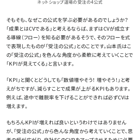
ネットショップ道場の受注の4公式
そもそも、なぜこの公式を学ぶ必要があるのでしょうか？
「成果とはCVである」と考えるならば、まずはCVが成立す
る導線（フロー）を知る必要があるそうで、そのフローを式
で表現したものが「受注の公式」とのことです。山本氏はこ
の「受注の公式」を色んな角度から柔軟に考えていくことで
「KPIが見えてくる」と言います。
「KPI」と聞くとどうしても「数値増やそう！ 増やそう！」と考
えがちですが、減らすことで成果が上がるKPIもあります。
例えば、途中で離脱率を下げることができれば必ずCVは
増えます。
もちろんKPIが増えれば良いというわけではありません
が、「受注の公式」から色んな角度から考えていくことで、思
考の幅が広がり、自社ECのCVRをアップさせるために必要