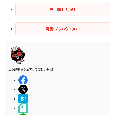
売上向上
3,161
解説・ノウハウ
3,420
この記事をシェアしてほしいタヌ！
シェアする
ポストする
>ブクマする
noteで書く