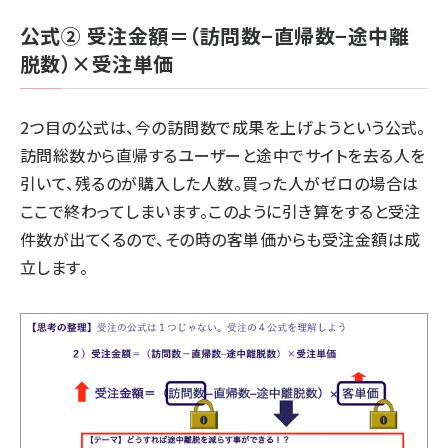
公式② 受注金額＝（訪問数−直帰数−途中離
脱数）×受注単価
2つ目の公式は、今の訪問数で成果を上げようという公式。
訪問総数から直帰するユーザーと途中でサイトを去る人を
引いて、残るのが購入した人数。買った人がゼロの場合は
ここで終わってしまいます。このように引き算をすると受注
件数が出てくるので、その時の客単価からも受注金額は成
立します。