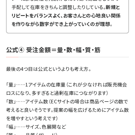
手配して在庫をきちんと調整したりしている。
新規と
リピートをバランスよく、
お客さんとの心地良い関係
を作りながら数字ができ上がっていくのが理想
。
公式④ 受注金額＝量・数・幅・質・筋
最後の4つ目は公式というよりも考え方。
「量」……1アイテムの在庫量（これが少なければ販売機会
ロスになり、多すぎると過剰在庫につながります）
「数」……アイテム数（ECサイトの場合は商品ページの数で
考えると良いそうです。提案の幅を広げるためにアイテム数
を増やすという考えです）
「幅」……サイズ、色展開など