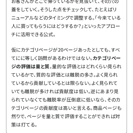
お客さんがどこで帰っているかを見抜いて、その穴の
蓋をしていく。そうした点をチェックして、たとえばリ
ニューアルなどのタイミングで調整する。「今来ている
人に買ってもらうにはどうするか？」といったアプロー
チに活用できる公式。
仮にカテゴリページが20ページあったとしても、すべ
てにに等しく訪問があるわけではない。
カテゴリペー
ジの評価は量と質
。量的な評価とはどれくらい見られ
ているかで、質的な評価とは離脱の多さ。よく見られ
ているから貢献しているとは限らない。よく見られて
いても離脱が多ければ貢献度は低い。逆にあまり見
られていなくても離脱率が圧倒底に低いなら、そのカ
テゴリページの貢献度は高いと言える。商品ページも
然りで、ページを量と質で評価することができれば対
策は打てる。