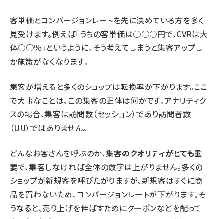
客単価とコンバージョンレートを先に決めている方を多く
見受けます。例えば「うちの客単価は○○○円で、CVRは大
体○○％」というように。そう考えてしまうと集客アップし
か施策がなくなります。
集客が増えると多くのショップは転換率が下がります。ここ
で大事なことは、この集客の正体は何かです。アナリティク
スの場合、集客は訪問数（セッション）であり訪問者数
（UU）ではありません。
どんなお客さんを呼ぶのか、
集客のクオリティがとても重
要
で、集客しなければ全体の数字は上がりません。多くの
ショップが新規客を呼びたがりますが、新規客はすぐに商
品を買わないため、コンバージョンレートが下がります。そ
うなると、売り上げを伸ばすためにクーポンなどを配って