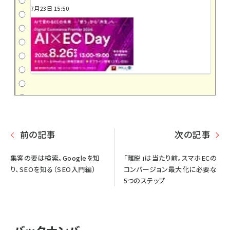
7月23日 15:50
前の記事
次の記事
集客の要は検索。Googleを知
「離脱」は当たり前。スマホECの
り、SEOを知る（SEO入門編）
コンバージョン最大化に必要な
5つのステップ