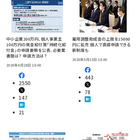
中小企業200万円、個人事業主
雇用調整助成金の上限を15000
100万円の現金給付策「持続化給
円に拡充 個人で直接申請できる
付金」の申請要領を公表、必要案
新制度も
書類は？ 申請方法は？
2020年5月15日 10:00
2020年4月28日 10:00
443
2550
78
147
21