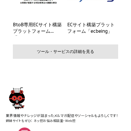
業界情報やナレッジが詰まったメルマガ配信やソーシャルもよろしくです！
姉妹サイトもぜひ：
ネッ担お悩み相談室
・
Web担