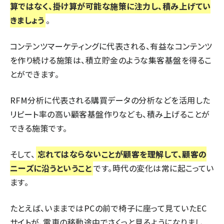
算ではなく、掛け算が可能な施策に注力し、積み上げてい
きましょう
。
コンテンツマーケティングに代表される、有益なコンテンツ
を作り続ける施策は、積立貯金のような集客基盤を得るこ
とができます。
RFM分析に代表される購買データの分析などを活用した
リピート率の高い顧客基盤作りなども、積み上げることが
できる施策です。
そして、
忘れてはならないことが顧客を理解して、顧客の
ニーズに沿うということ
です。時代の変化は常に起こってい
ます。
たとえば、いままではPCの前で椅子に座って見ていたEC
サイトが、電車の移動途中でさくっと見るようになりまし