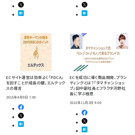
ECサイト運営は効率よく「PDCA」
ECを成功に導く商品開発、ブラン
を回すことが成長の鍵。エルテック
ディングとは？「タマチャンショッ
スの提言
プ」田中副社長とフラクタ河野社
長に学ぶ極意
2015年4月9日 7:00
2021年11月2日 9:00