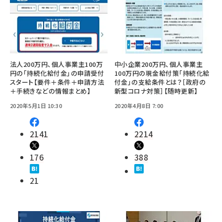
法人200万円、個人事業主100万
中小企業200万円、個人事業主
円の「持続化給付金」の申請受付
100万円の現金給付策「持続化給
スタート【要件＋条件＋申請方法
付金」の支給条件とは？［政府の
＋手続きなどの情報まとめ】
新型コロナ対策］【随時更新】
2020年5月1日 10:30
2020年4月8日 7:00
2141
2214
176
388
21