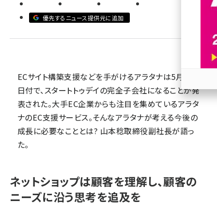
revico (744)
優先するニュース提供元に追加
ECサイト構築支援などを手がけるアラタナは5月28
日付で、スタートトゥデイの完全子会社になることが発
参加
表された。大手EC企業からも注目を集めているアラタ
ナのEC支援サービス。そんなアラタナが考える今後の
成長に必要なこととは? 山本稔取締役副社長が語っ
た。
ネットショップは顧客を理解し、顧客の
ニーズに沿う思考を追及を