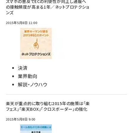
スマホの普及でECの利便性が向上し通販へ
の接触頻度が高まる1年／ネットプロテクショ
ンズ
2015年5月8日 11:00
決済
業界動向
解説・ノウハウ
楽天が重点的に取り組む2015年の施策は「楽
フェス」「楽天BOX」「クロスボーダー」の強化
2015年5月8日 9:00