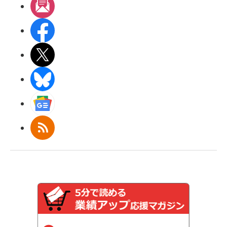
メルマガ
Facebook
X(エックス)
BlueSky
Googleニュース
RSS