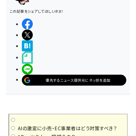
この記事をシェアしてほしいタヌ！
シェアする
ポストする
>ブクマする
noteで書く
LINEで送る
優先するニュース提供元にネッ担を追加
AIの激変に小売・EC事業者はどう対策すべき？