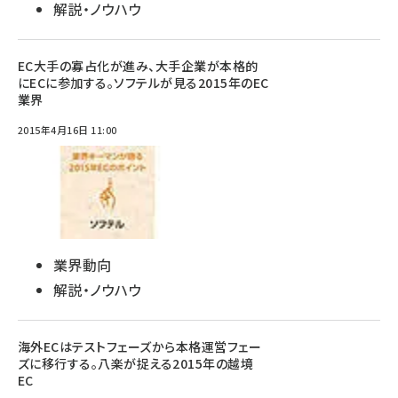
解説・ノウハウ
EC大手の寡占化が進み、大手企業が本格的
にECに参加する。ソフテルが見る2015年のEC
業界
2015年4月16日 11:00
業界動向
解説・ノウハウ
海外ECはテストフェーズから本格運営フェー
ズに移行する。八楽が捉える2015年の越境
EC