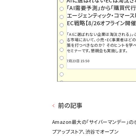
「AI需要予測」から「購買代行
エージェンティック・コマー
EC戦略【8/26オフライン開催
「AIに選ばれない企業は淘汰される」――
る市場において、小売・EC事業者はど
策を打つべきなのか？ そのヒントを学べ
セミナーです。懇親会も実施します。
7月23日 15:50
前の記事
Amazon最大の「サイバーマンデー」の
プアップストア、渋谷でオープン