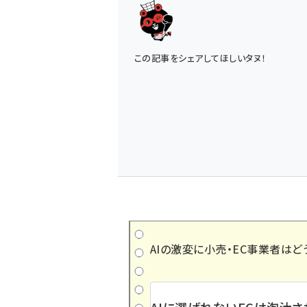
この記事をシェアしてほしいタヌ！
AIの激変に小売・EC事業者はど
AIに選ばれないECは淘汰さ