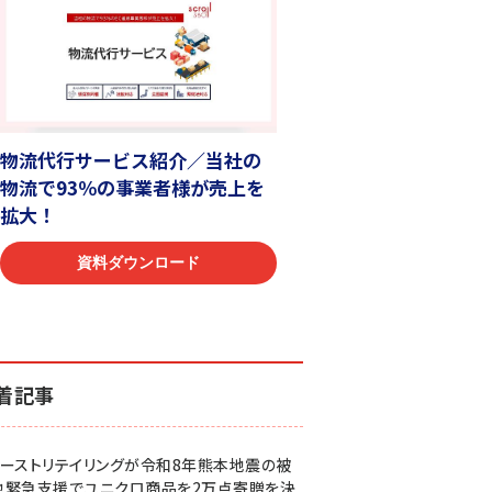
着記事
ァーストリテイリングが令和8年熊本地震の被
地緊急支援でユニクロ商品を2万点寄贈を決