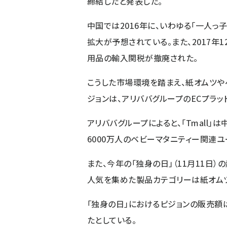
締結したと発表した。
中国では2016年に、いわゆる「一人
拡大が予想されている。また、2017年
用品の輸入関税が撤廃された。
こうした市場環境を踏まえ、紙オムツや
ジョンは、アリババグループのECプラッ
アリババグループによると、「Tmall」
6000万人のベビーマタニティー関連ユ
また、今年の「独身の日」（11月11日
人気を集めた製品カテゴリーは紙オムツ
「独身の日」におけるピジョンの販売額
たとしている。