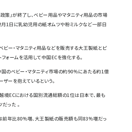
っ子政策」が終了し、ベビー用品やマタニティ用品の市場
12月1日に乳幼児用の紙オムツや粉ミルクなど一部日
ベビー・マタニティ用品などを販売する大王製紙とピ
トフォームを活用して中国ECを強化する。
は中国のベビー・マタニティ市場の約90%にあたる約1億
ーザーを抱えているという。
）の越境ECにおける国別流通総額の1位は日本で、最も
だった 。
は前年比80%増、大王製紙の販売額も同83%増だっ