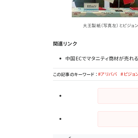
大王製紙（写真左）とピジョ
関連リンク
中国ECでマタニティ商材が売れ
#アリババ
#ピジョ
この記事のキーワード
：