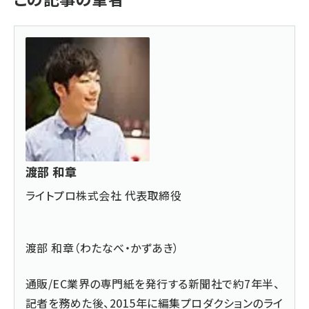
渡部 和章
ライトプロ株式会社 代表取締役
渡部 和章（わたなべ・かずあき）
通販/EC業界の専門紙を発行する新聞社で約7年半、
記者を務めた後、2015年に編集プロダクションのライ