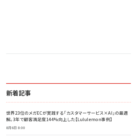
新着記事
世界23位のメガECが実践する「カスタマーサービス×AI」の最適
解。3年で顧客満足度144%向上した【Lululemon事例】
8月6日 8:00