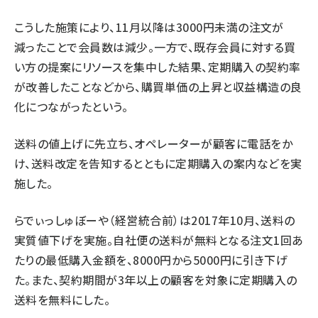
こうした施策により、11月以降は3000円未満の注文が
減ったことで会員数は減少。一方で、既存会員に対する買
い方の提案にリソースを集中した結果、定期購入の契約率
が改善したことなどから、購買単価の上昇と収益構造の良
化につながったという。
送料の値上げに先立ち、オペレーターが顧客に電話をか
け、送料改定を告知するとともに定期購入の案内などを実
施した。
らでぃっしゅぼーや（経営統合前）は2017年10月、送料の
実質値下げを実施。自社便の送料が無料となる注文1回あ
たりの最低購入金額を、8000円から5000円に引き下げ
た。また、契約期間が3年以上の顧客を対象に定期購入の
送料を無料にした。