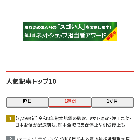
人気記事トップ10
昨日
1週間
1か月
【7/29最新】令和8年熊本地震の影響、ヤマト運輸・佐川急便・
日本郵便が配送制限、熊本全域で集配停止や引受停止も
ファーストリテイリング、令和8年熊本地震の被災地緊急支援