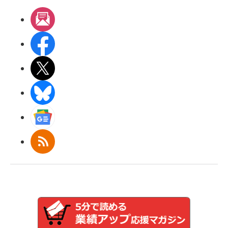
メルマガ
Facebook
X(エックス)
BlueSky
Googleニュース
RSS