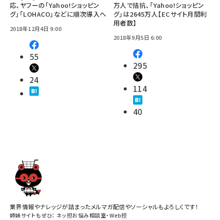
応、ヤフーの「Yahoo!ショッピン
万人で拮抗、「Yahoo!ショッピン
グ」「LOHACO」などに順次導入へ
グ」は2645万人【ECサイト月間利
用者数】
2018年12月4日 9:00
2018年9月5日 6:00
55
295
24
114
40
業界情報やナレッジが詰まったメルマガ配信やソーシャルもよろしくです！
姉妹サイトもぜひ：
ネッ担お悩み相談室
・
Web担