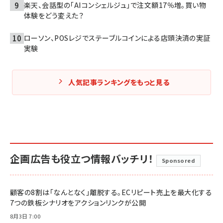
楽天、会話型の「AIコンシェルジュ」で注文額17％増。買い物
体験をどう変えた？
ローソン、POSレジでステーブルコインによる店頭決済の実証
実験
人気記事ランキングをもっと見る
企画広告も役立つ情報バッチリ！
Sponsored
顧客の8割は「なんとなく」離脱する。ECリピート売上を最大化する
7つの鉄板シナリオをアクションリンクが公開
8月3日 7:00