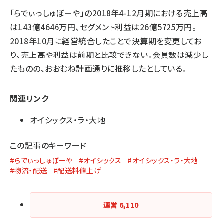
「らでぃっしゅぼーや」の2018年4-12月期における売上高
は143億4646万円、セグメント利益は26億5725万円。
2018年10月に経営統合したことで決算期を変更してお
り、売上高や利益は前期と比較できない。会員数は減少し
たものの、おおむね計画通りに推移したとしている。
関連リンク
オイシックス・ラ・大地
この記事のキーワード
#らでぃっしゅぼーや
#オイシックス
#オイシックス・ラ・大地
#物流・配送
#配送料値上げ
運営
6,110