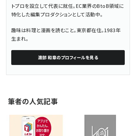
トプロを設立して代表に就任。EC業界のBtoB領域に
特化した編集プロダクションとして活動中。
趣味は料理と漫画を読むこと。東京都在住。1983年
生まれ。
渡部 和章
のプロフィールを見る
筆者の人気記事