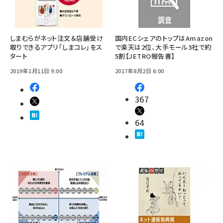
しまむらがネット注文＆店舗受け
国内ECシェアのトップはAmazon
取りできるアプリ「しまコレ」をス
で楽天は2位、大手モール3社で約
タート
5割【JETRO報告書】
2019年1月11日 9:00
2017年8月2日 6:00
367
64