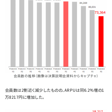
会員数の推移（画像は決算説明会資料からキャプチャ）
会員数は2割近く減少したものの、ARPUは同6.2%増の1
万8217円に増加した。