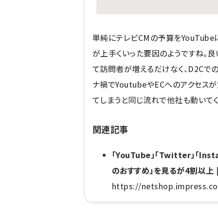
単純にテレビCMの予算をYouTub
が上手くいった要因のようですね。良い
て訪問者が増えるだけなく、D2Cで
ナ禍でYoutubeやECへのアクセ
てしまうと同じ流れで他社も動いてく
関連記事
「YouTube」「Twitter」
のおすすめ」を見るが4割以上
https://netshop.impress.c