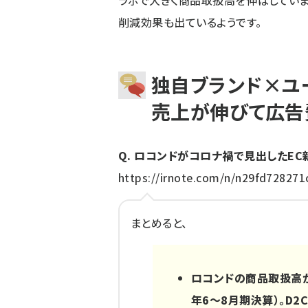
ラボで大きく商品取扱高を伸ばしていま
削減効果も出ているようです。
独自ブランド×ユ
売上が伸びて広告
Q. ロコンドがコロナ禍で見出したEC
https://irnote.com/n/n29fd728271
まとめると、
ロコンドの商品取扱高が+
年6～8月期決算）。D2