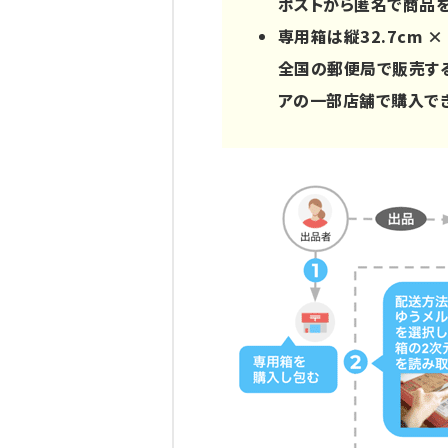
ポストから匿名で商品
専用箱は縦32.7cm × 
全国の郵便局で販売する
アの一部店舗で購入で