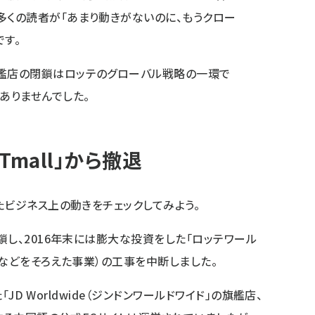
多くの読者が「あまり動きがないのに、もうクロー
です。
旗艦店の閉鎖はロッテのグローバル戦略の一環で
ありませんでした。
mall」から撤退
たビジネス上の動きをチェックしてみよう。
鎖し、2016年末には膨大な投資をした「ロッテワール
ルなどをそろえた事業）の工事を中断しました。
「JD Worldwide（ジンドンワールドワイド」の旗艦店、