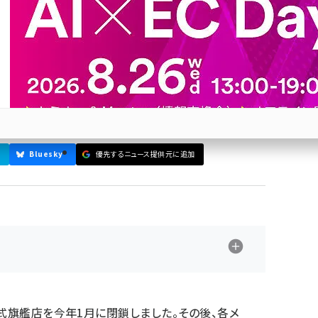
える進出企業の課題
中国でのビジネスはそんなに簡単なのか？ そんなわ
Bluesky
優先するニュース提供元に追加
参加登録はこちら↑
の公式旗艦店を今年1月に閉鎖しました。その後、各メ