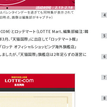
」旗艦店はバレンタインデーを過ぎても同特集が表示されて
23日時点、画像は編集部がキャプチャ）
COM）とロッテマート（LOTTE Mart、編集部編注：韓
年3月、「天猫国際」に出店して「ロッテマート館」
。その後、「ロッテ オフィシャルショッピング海外旗艦店」
しましたが、「天猫国際」旗艦店は2年足らずの運営に