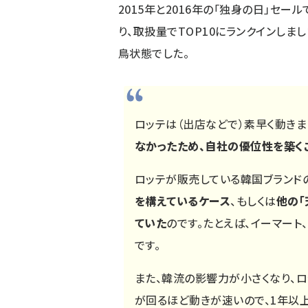
2015年と2016年の「独身の日」セ
り、取扱量でTOP10にランクインしま
鳥状態でした。
ロッテは（出店などで）素早く動きま
なかったため、自社の優位性を築く
ロッテが販売している韓国ブランド
を構えているケース
、もしくは
他の「
ていた
のです。たとえば、イーマート
です。
また、韓流の影響力が小さくなり、ロ
が回るほど動きが速いので、1年以