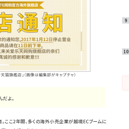
テ天猫旗艦店」（画像は編集部がキャプチャ）
んだよ。
。ここ2年間、多くの海外小売企業が越境ECブームに