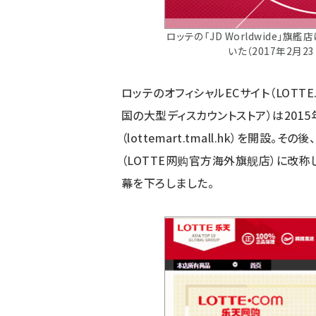
ロッテの「JD Worldwide
いた（2017年2月
ロッテのオフィシャルECサイト（LOTTE.
国の大型ディスカウントストア）は2015
（lottemart.tmall.hk）を開設
（LOTTE网购官方海外旗舰店）
に改称
幕を下ろしました。