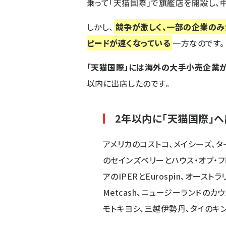
乗って「天猫国際」で旗艦店を開設し、
しかし、
競争が激しく、一部の企業のみ
ピードが速くなっている
一方なのです。
「天猫国際」には海外の大手小売企業が
以内に出店したのです。
2年以内に「天猫国際」
アメリカのコストコ、メイシーズ、タ
のセインズベリーとハウス・オブ・フ
アのIPERとEurospin、オーストラ
Metcash、ニュージーランドのカ
モトキヨシ、三越伊勢丹、タイのキ