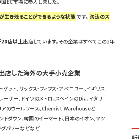
中国EC市場に参入しました。
が生き残ることができるような状態
です。
淘汰のス
20店以上出店
しています。その企業はすべてこの2年
へ出店した海外の大手小売企業
ーゲット、サックス・フィフス・アベニユー、イギリス
レーザー、ドイツのメトロ、スペインのDia、イタリ
リアのウールワース、Chemist Warehouseと
ウントダウン、韓国のイーマート、日本のイオン、マツ
ングパワーなどなど
新