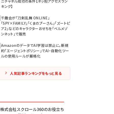
ニチャネル成功の条件【ネッ担アクセスラン
キング】
千趣会が「刀剣乱舞 ONLINE」
「SPY×FAMILY」「くまのプーさん」「ズートピ
ア2」などのキャラクターおせちを「ベルメゾ
ンネット」で販売
AmazonのデータでAI学習は禁止に。新規
約「エージェントポリシー」でAI・自動化ツー
ルの使用ルールが厳格化
人気記事ランキングをもっと見る