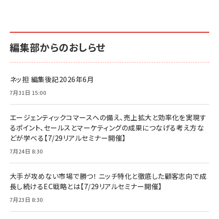
編集部からのおしらせ
ネッ担 編集後記2026年6月
7月31日 15:00
エージェンティックコマースへの備え、売上拡大と効率化を実現す
るポイント、セールスとマーケティングの成果につなげる考え方な
どが学べる【7/29リアルセミナー開催】
7月24日 8:30
大手が攻めない市場で勝つ！ ニッチ特化と徹底した顧客志向で成
長し続けるEC戦略とは【7/29リアルセミナー開催】
7月23日 8:30