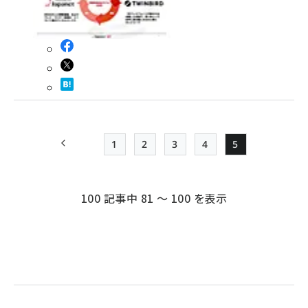
1
2
3
4
5
前ページ
Page
Page
Page
Page
Page
ペー
ジ
100 記事中 81 ～ 100 を表示
送
り