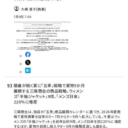
大嶋 喜子
[執筆]
7月9日 7:00
酷暑が続く夏に「五季」戦略で夏物5か月
展開する三陽商会の商品戦略。ウィメン
ズ「半袖ジャケット」9倍、「メンズ日傘」
220％に増産
三陽商会は、独自の「五季」商品展開カレンダーに基づき、2026年夏商
戦で夏物需要を従来の5〜7月から5〜9月へ拡大している。今夏はウィ
メンズの「半袖ジャケット」を前年比約9倍、メンズ日傘を同220％に増産
するほか、夏物の前倒し投入や8〜9月の戦略見直しも進める。