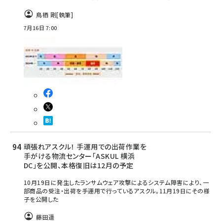
鳥栖 剛
[執筆]
7月16日 7:00
頑張れアスクル！ 手運用での出荷作業を
手がける物流センター「ASKUL 横浜
DC」を公開、本格復旧は12月の予定
10月19日に発生したランサムウェア攻撃によるシステム障害により、一
部商品の受注・出荷を手運用で行っているアスクル。11月19日にその様
子を公開した
藤田遥