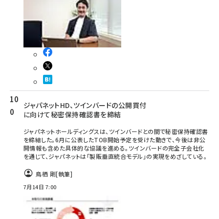
ジャパネットHD、ツインバードの公開買付
に向けて秘密保持確認書を締結
ジャパネットホールディングスは、ツインバードとの間で秘密保持確認書
を締結した。6月に公表したTOB開始予定を受けた動きで、今後は非公
開情報も含めた具体的な協議を進める。ツインバードの完全子会社化
を通じて、ジャパネットは「製販垂直統合モデル」の実現をめざしている。
鳥栖 剛
[執筆]
7月14日 7:00