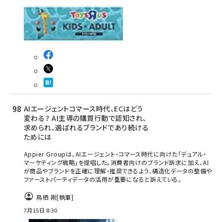
AIエージェントコマース時代、ECはどう
変わる？ AI主導の購買行動で認知され、
求められ、選ばれるブランドであり続ける
ためには
Appier Groupは、AIエージェント・コマース時代に向けた「デュアル・
マーケティング戦略」を提唱した。消費者向けのブランド訴求に加え、AI
が商品やブランドを正確に理解・推奨できるよう、構造化データの整備や
ファーストパーティデータの活用が重要になると訴えている。
鳥栖 剛
[執筆]
7月15日 8:30