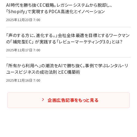
AI時代を勝ち抜くEC戦略。レガシーシステムから脱却し、
「Shopify」で実現するPDCA高速化とイノベーション
2025年12月23日 7:00
「声のする方に、進化する。」会社全体最適を目標とするワークマン
の「補完型EC」 が実践する「レビューマーケティング3.0」とは？
2025年12月17日 7:00
「所有から利用へ」の潮流をAIで勝ち抜く。事例で学ぶレンタル・リ
ユースビジネスの成功法則とEC構築術
2025年12月16日 7:00
企画広告記事をもっと見る