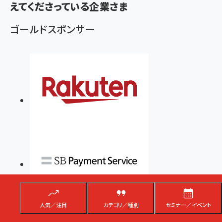
えてくださっている企業さま
ず
ゴールドスポンサー
人気／注目
カテゴリ／種別
セミナー／イベント