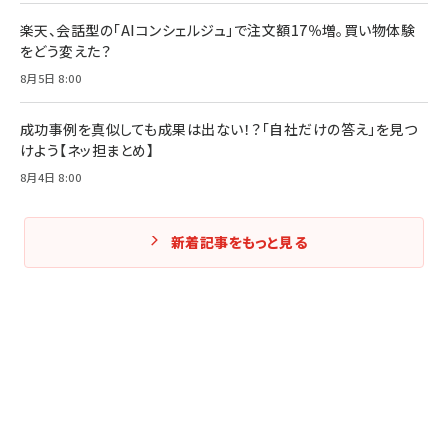
楽天、会話型の「AIコンシェルジュ」で注文額17％増。買い物体験
をどう変えた？
8月5日 8:00
成功事例を真似しても成果は出ない！？「自社だけの答え」を見つ
けよう【ネッ担まとめ】
8月4日 8:00
新着記事をもっと見る