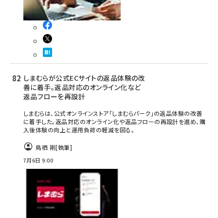
しまむらが公式ECサイトの返品体験の改
善に着手。返品対応のオンライン化など
返品フローを再設計
しまむらは、公式オンラインストア「しまむらパーク」の返品体験の改善
に着手した。返品対応のオンライン化や返品フローの再設計を進め、購
入後体験の向上と運用負荷の軽減を図る。
鳥栖 剛
[執筆]
7月6日 9:00