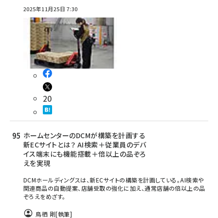
2025年11月25日 7:30
20
ホームセンターのDCMが構築を計画する
新ECサイトとは？ AI検索＋従業員のデバ
イス端末にも機能搭載＋倍以上の品ぞろ
えを実現
DCMホールディングスは、新ECサイトの構築を計画している。AI検索や
関連商品の自動提案、店舗受取の強化に加え、通常店舗の倍以上の品
ぞろえをめざす。
鳥栖 剛
[執筆]