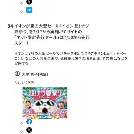
イオンが夏の大型セール「イオン 超！ナツ
夏祭り」を7/17から実施、ECサイトの
「ネット限定先行セール」は7/10から先行
スタート
イオンは7月の大型セールで、「チーズ4倍 てりやきチキンL＆ポテトベー
コンL」などの大容量企画や、値段据え置きの増量企画、半額商品などを
展開する。
大嶋 喜子
[執筆]
7月3日 10:00