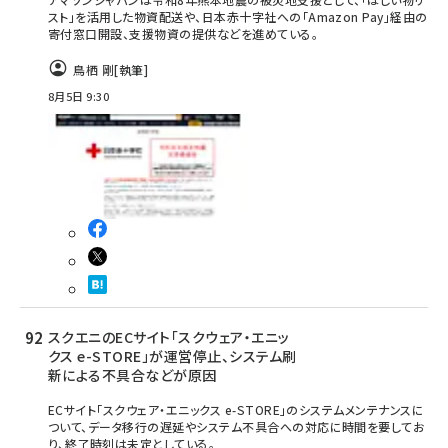
スト」を活用した物資配送や、日本赤十字社への「Amazon Pay」経由の
寄付窓口開設、支援物資の提供などを進めている。
鳥栖 剛
[執筆]
8月5日 9:30
スクエニのECサイト「スクウェア・エニッ
クス e-STORE」が運営停止、システム刷
新による不具合などが原因
ECサイト「スクウェア・エニックス e-STORE」のシステムメンテナンスに
ついて、データ移行の遅延やシステム不具合への対応に時間を要してお
り、終了時刻は未定としている。