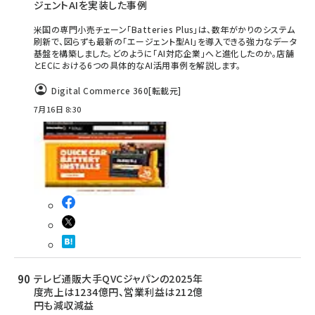
ジェントAIを実装した事例
米国の専門小売チェーン「Batteries Plus」は、数年がかりのシステム
刷新で、図らずも最新の「エージェント型AI」を導入できる強力なデータ
基盤を構築しました。どのように「AI対応企業」へと進化したのか。店舗
とECにおける6つの具体的なAI活用事例を解説します。
Digital Commerce 360
[転載元]
7月16日 8:30
テレビ通販大手QVCジャパンの2025年
度売上は1234億円、営業利益は212億
円も減収減益