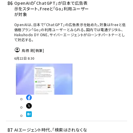
OpenAIの「ChatGPT」が日本で広告表
示をスタート、Freeと「Go」利用ユーザー
が対象
OpenAIは、日本で「ChatGPT」の広告表示を始めた。対象はFreeと低
価格プラン「Go」の利用ユーザーとみられる。国内では電通デジタル、
Hakuhodo DY ONE、サイバーエージェントがローンチパートナーとし
て対応する。
鳥栖 剛
[執筆]
6月22日 8:30
AIエージェント時代、「検索はされなくな