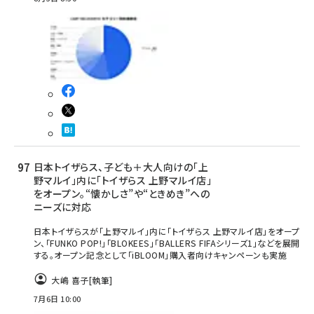
日本トイザらス、子ども＋大人向けの「上
野マルイ」内に「トイザらス 上野マルイ店」
をオープン。“懐かしさ”や“ときめき”への
ニーズに対応
日本トイザらスが「上野マルイ」内に「トイザらス 上野マルイ店」をオープ
ン、「FUNKO POP!」「BLOKEES」「BALLERS FIFAシリーズ1」などを展開
する。オープン記念として「iBLOOM」購入者向けキャンペーンも実施
大嶋 喜子
[執筆]
7月6日 10:00