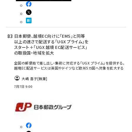
日本郵便、越境EC向けに「EMS」と同等
以上の速さで配送する「UGX プライム」を
スタート＋「UGX 越境 EC配送サービス」
の取扱国・地域を拡大
全国の郵便局で差し出し・集荷に対応する「UGX プライム」を提供する。
越境EC配送サービスは英国やドイツなど欧州5カ国へ対象を拡大する
大嶋 喜子
[執筆]
7月7日 9:00