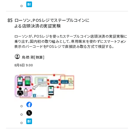
ローソン、POSレジでステーブルコインに
よる店頭決済の実証実験
ローソンが、POSレジを使ったステーブルコイン店頭決済の実証実験に
乗り出す。国内初の取り組みとして、専用端末を使わずにスマートフォン
表示のバーコードをPOSレジで直接読み取る方式で検証する。
鳥栖 剛
[執筆]
8月6日 9:00