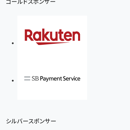
ゴールドスポンサー
anan(アンアン)2026/07/08号 No.2502[2026
￥1,815
￥2,750
年後半、あなたの恋と運命／山田涼介]
￥880
Brand Shift(ブランド・シフト): 「信頼」で選ばれ
影響力の武器［新版］：人を動かす七つの原理
る時代の成長戦略
￥3,190
ママ投資家が育休中に１億貯めた株式投資
￥2,420
￥1,870
フィードバック経営 「沈黙の組織」から「高め合う
マーケティングの真実 P&G・グリコで学んだ失敗
組織」へ
と成長の法則
組織の成果を最大化する ルールのデザイン
￥3,080
￥2,200
￥1,980
Amazonランキングをもっと見る
Amazonランキングをもっと見る
Amazonランキングをもっと見る
シルバースポンサー