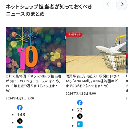
ネットショップ担当者が知っておくべき
ニュースのまとめ
これで最終回！「ネットショップ担当者
購買単価1万円超え！ 順調に伸びて
が 知っておくべきニュースのまとめ」
いる「ANA Mall」。ANA経済圏はどこ
の10年を振り返ります【ネッ担まと
まで広がる？【ネッ担まとめ】
め】
2024年3月26日 8:00
2024年4月2日 8:00
2
22
148