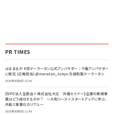
PR TIMES
はるまるが #頂マーラータン公式アンバサダー｜サ飯アンバサダー
に就任 (広報担当) @maratan_tokyo 元祖和製マーラータン
2026年8月8日 12:00
【NPO法人生態会×株式会社大広 共催セミナー】企業の新規事
業はどう成功するのか？ ～大和リース×スタートアップに学ぶ、
共創と事業化のリアル～
2026年8月8日 11:49