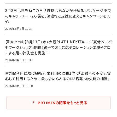
8月8日は世界ねこの日。「価格はあなたが決める」パッケージ不良
のキャットフード2万袋を、保護ねこ支援に変えるキャンペーンを開
始。
2026年8月8日 10:37
【靴のヒラキ】8月13日(木) 大阪PLAT UMEKITAにて「夏休みこど
もワークショップ」開催！親子で楽しむ靴デコレーション体験やプロ
による足の計測会を実施！！
2026年8月8日 10:37
置き配利用経験は6割超。未利用の理由1位は「盗難への不安」、安
心して利用するために最も求められるのは「盗難・紛失時の補償」
2026年8月8日 10:10
PRTIMESの記事をもっと見る