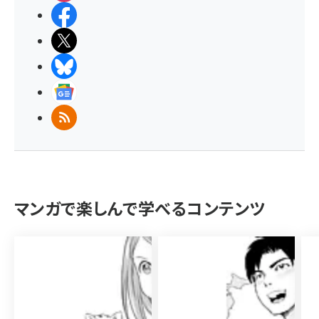
Facebook
X(エックス)
BlueSky
Googleニュース
RSS
マンガで楽しんで学べるコンテンツ