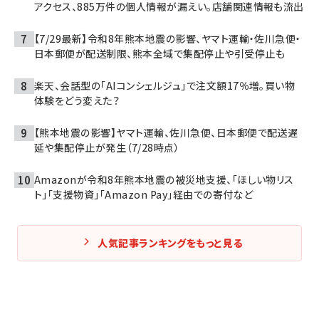
アクセス、885万件の個人情報が漏えい。店舗関連情報も流出
【7/29最新】令和8年熊本地震の影響、ヤマト運輸・佐川急便・
日本郵便が配送制限、熊本全域で集配停止や引受停止も
楽天、会話型の「AIコンシェルジュ」で注文額17％増。買い物
体験をどう変えた？
【熊本地震の影響】ヤマト運輸、佐川急便、日本郵便で配送遅
延や集配停止が発生（7/28時点）
Amazonが令和8年熊本地震の被災地支援、「ほしい物リス
ト」「支援物資」「Amazon Pay」経由での寄付など
人気記事ランキングをもっと見る