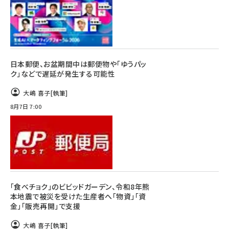
日本郵便、お盆期間中は郵便物や「ゆうパッ
ク」などで遅延が発生する可能性
大嶋 喜子
[執筆]
8月7日 7:00
「食べチョク」のビビッドガーデン、令和8年熊
本地震で被災を受けた生産者へ「物資」「資
金」「販売再開」で支援
大嶋 喜子
[執筆]