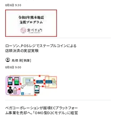
8月6日 9:30
ローソン、POSレジでステーブルコインによる
店頭決済の実証実験
鳥栖 剛
[執筆]
8月6日 9:00
ベガコーポレーションが越境ECプラットフォー
ム事業を売却へ。「OMO型D2Cモデル」に経営