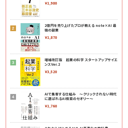
￥1,980
2億円を売り上げたプロが教える note×AI 最
強の副業
￥1,870
増補改訂版 起業の科学 スタートアップサイエ
ンスVer.2
￥3,520
AIで集客する仕組み ～クリックされない時代
に選ばれるAI検索のセオリー～
￥1,760