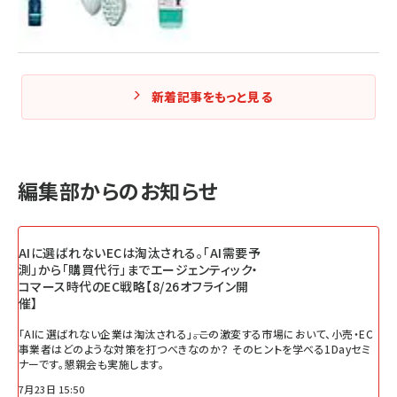
新着記事をもっと見る
編集部からのお知らせ
AIに選ばれないECは淘汰される。「AI需要予
測」から「購買代行」までエージェンティック・
コマース時代のEC戦略【8/26オフライン開
催】
「AIに選ばれない企業は淘汰される」――。この激変する市場において、小売・EC
事業者はどのような対策を打つべきなのか？ そのヒントを学べる1Dayセミ
ナーです。懇親会も実施します。
7月23日 15:50