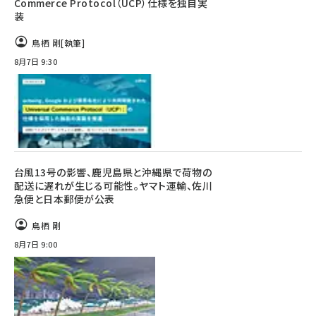
Commerce Protocol（UCP）仕様を独自実
装
鳥栖 剛
[執筆]
8月7日 9:30
台風13号の影響、鹿児島県と沖縄県で荷物の
配送に遅れが生じる可能性。ヤマト運輸、佐川
急便と日本郵便が公表
鳥栖 剛
8月7日 9:00