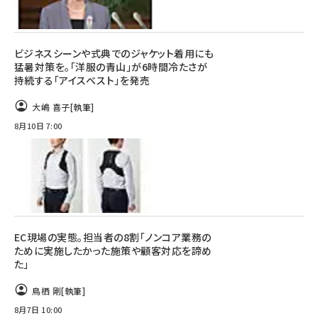
ビジネスシーンや式典でのジャケット着用にも
猛暑対策を。「洋服の青山」が6時間冷たさが
持続する「アイスベスト」を発売
大嶋 喜子
[執筆]
8月10日 7:00
EC現場の実態。担当者の8割「ノンコア業務の
ために実施したかった施策や顧客対応を諦め
た」
鳥栖 剛
[執筆]
8月7日 10:00