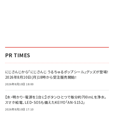
PR TIMES
にじさんじから「にじさんじ うるちゅるポップシール」グッズが登場！
2026年8月10日(月)18時から受注販売開始！
2026年8月10日 18:00
【水・明かり・電源を1台に】ボタンひとつで毎分約700mLを浄水。
スマホ給電、LED・SOSも備えたKEIYO「AN-S152」
2026年8月10日 17:10