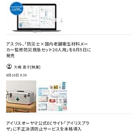
アスクル、「防災士×国内老舗衛生材料メー
カー監修防災救急セット20人用」を8月5日に
発売
大嶋 喜子
[執筆]
8月10日 9:30
アイリスオーヤマ公式ECサイト「アイリスプラ
ザ」に不正決済防止サービスを本格導入