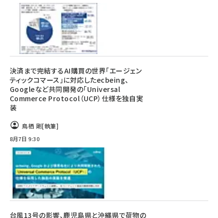
決済まで完結するAI購買の世界「エージェン
ティックコマース」に対応したecbeing、
Googleなど共同開発の「Universal
Commerce Protocol（UCP）仕様を独自実
装
鳥栖 剛
[執筆]
8月7日 9:30
台風13号の影響、鹿児島県と沖縄県で荷物の