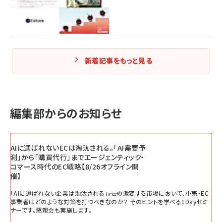
新着記事をもっと見る
編集部からのお知らせ
AIに選ばれないECは淘汰される。「AI需要予
測」から「購買代行」までエージェンティック・
コマース時代のEC戦略【8/26オフライン開
催】
「AIに選ばれない企業は淘汰される」――。この激変する市場において、小売・EC
事業者はどのような対策を打つべきなのか？ そのヒントを学べる1Dayセミ
ナーです。懇親会も実施します。