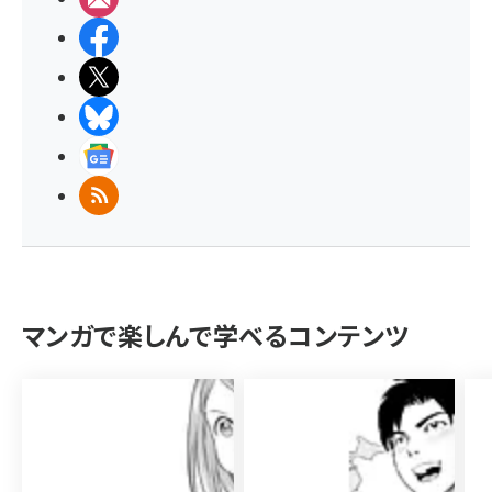
Facebook
X(エックス)
BlueSky
Googleニュース
RSS
マンガで楽しんで学べるコンテンツ