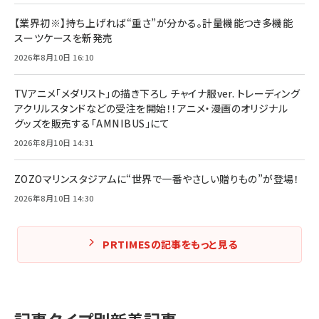
【業界初※】持ち上げれば“重さ”が分かる。計量機能つき多機能
スーツケースを新発売
2026年8月10日 16:10
TVアニメ「メダリスト」の描き下ろし チャイナ服ver. トレーディング
アクリルスタンドなどの受注を開始！！アニメ・漫画のオリジナル
グッズを販売する「AMNIBUS」にて
2026年8月10日 14:31
ZOZOマリンスタジアムに“世界で一番やさしい贈りもの”が登場！
2026年8月10日 14:30
PRTIMESの記事をもっと見る