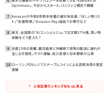
楽天の最新AIやテクノロジーを体験できる「Rakuten AI
Optimism」、今日からスタート。パシフィコ横浜で開催
Amazonが令和8年熊本地震の被災地支援、「ほしい物リス
ト」「支援物資」「Amazon Pay」経由での寄付など
楽天、会話型の「AIコンシェルジュ」で注文額17％増。買い物
体験をどう変えた？
台風13号の影響、鹿児島県と沖縄県で荷物の配送に遅れが
生じる可能性。ヤマト運輸、佐川急便と日本郵便が公表
ローソン、POSレジでステーブルコインによる店頭決済の実証
実験
人気記事ランキングをもっと見る